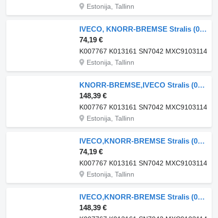
Estonija, Tallinn
IVECO, KNORR-BREMSE Stralis (01.02-) K007767 stezaljka kočnice za IVECO Stralis (01.02-) tegljača
74,19 €
K007767 K013161 SN7042 MXC9103114 K0
Estonija, Tallinn
KNORR-BREMSE,IVECO Stralis (01.02-) K007767 stezaljka kočnice za IVECO Stralis, Trakker (2002-) tegljača
148,39 €
K007767 K013161 SN7042 MXC9103114 K0
Estonija, Tallinn
IVECO,KNORR-BREMSE Stralis (01.02-) K007767 stezaljka kočnice za IVECO Stralis, Trakker (2002-) tegljača
74,19 €
K007767 K013161 SN7042 MXC9103114 K0
Estonija, Tallinn
IVECO,KNORR-BREMSE Stralis (01.02-) K007767 stezaljka kočnice za IVECO Stralis, Trakker (2002-) tegljača
148,39 €