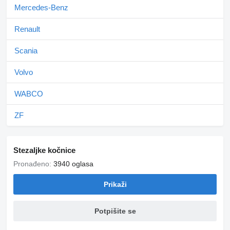
Mercedes-Benz
Renault
Scania
Volvo
WABCO
ZF
Stezaljkе kočnice
Pronađeno:
3940 oglasa
Prikaži
Potpišite se