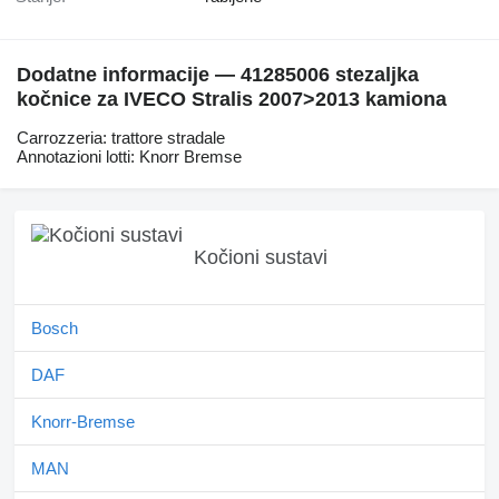
Dodatne informacije — 41285006 stezaljkа
kočnice za IVECO Stralis 2007>2013 kamiona
Carrozzeria: trattore stradale
Annotazioni lotti: Knorr Bremse
Kočioni sustavi
Bosch
DAF
Knorr-Bremse
MAN