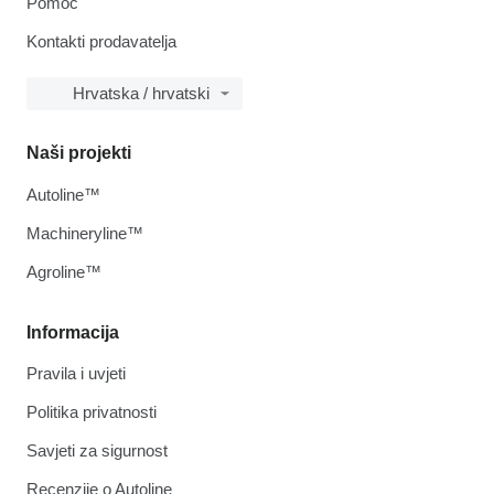
Pomoć
Kontakti prodavatelja
Hrvatska / hrvatski
Naši projekti
Autoline™
Machineryline™
Agroline™
Informacija
Pravila i uvjeti
Politika privatnosti
Savjeti za sigurnost
Recenzije o Autoline