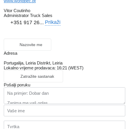
www.worldpec.pt
Vitor Coutinho
Administrator Truck Sales
Prikaži
+351 917 26...
Nazovite me
Adresa
Portugalija, Leiria Distrikt, Leiria
Lokalno vrijeme prodavaca: 16:21 (WEST)
Zatražite sastanak
Pošalji poruku