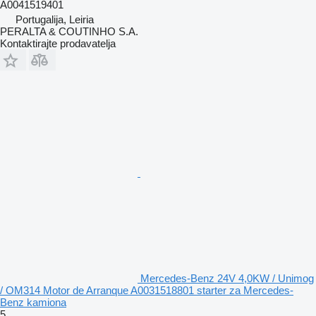
A0041519401
Portugalija, Leiria
PERALTA & COUTINHO S.A.
Kontaktirajte prodavatelja
Mercedes-Benz 24V 4,0KW / Unimog
/ OM314 Motor de Arranque A0031518801 starter za Mercedes-
Benz kamiona
5