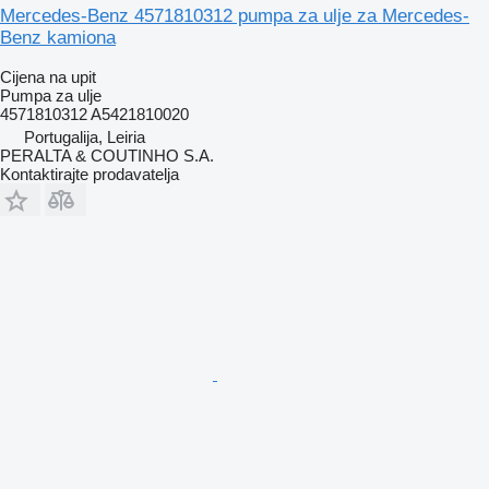
Mercedes-Benz 4571810312 pumpa za ulje za Mercedes-
Benz kamiona
Cijena na upit
Pumpa za ulje
4571810312 A5421810020
Portugalija, Leiria
PERALTA & COUTINHO S.A.
Kontaktirajte prodavatelja