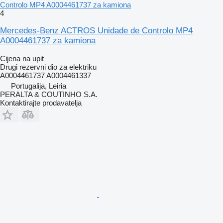
Controlo MP4 A0004461737 za kamiona
4
Mercedes-Benz ACTROS Unidade de Controlo MP4
A0004461737 za kamiona
Cijena na upit
Drugi rezervni dio za elektriku
A0004461737 A0004461337
Portugalija, Leiria
PERALTA & COUTINHO S.A.
Kontaktirajte prodavatelja