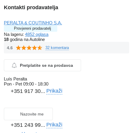
Kontakti prodavatelja
PERALTA & COUTINHO S.A.
Provjereni prodavatelj
Na lageru:
4852 oglasa
18
godina na Autoline
4.6
32 komentara
Pretplatite se na prodavca
Luís Peralta
Pon - Pet
09:00 - 18:30
Prikaži
+351 917 30...
Nazovite me
Prikaži
+351 243 99...