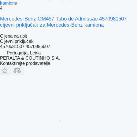
kamiona
4
Mercedes-Benz OM457 Tubo de Admissão 4570981507
cijevni priključak za Mercedes-Benz kamiona
Cijena na upit
Cijevni priključak
4570981507 4570985607
Portugalija, Leiria
PERALTA & COUTINHO S.A.
Kontaktirajte prodavatelja