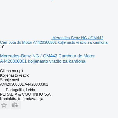
Mercedes-Benz NG / OM442
Cambota do Motor A4420300801 koljenasto vratilo za kamiona
10
Mercedes-Benz NG / OM442 Cambota do Motor
A4420300801 koljenasto vratilo za kamiona
Cijena na upit
Koljenasto vratilo
Stanje
novi
A4420300801 A4420300301
Portugalija, Leiria
PERALTA & COUTINHO S.A.
Kontaktirajte prodavatelja