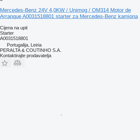
Mercedes-Benz 24V 4,0KW / Unimog / OM314 Motor de
Arranque A0031518801 starter za Mercedes-Benz kamiona
Cijena na upit
Starter
A0031518801
Portugalija, Leiria
PERALTA & COUTINHO S.A.
Kontaktirajte prodavatelja