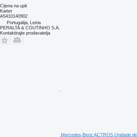
Cijena na upit
Karter
A5410140902
Portugalija, Leiria
PERALTA & COUTINHO S.A.
Kontaktirajte prodavatelja
Mercedes-Benz ACTROS Unidade de