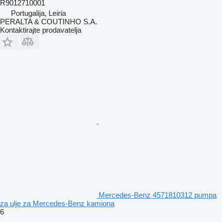
R9012710001
Portugalija, Leiria
PERALTA & COUTINHO S.A.
Kontaktirajte prodavatelja
Mercedes-Benz 4571810312 pumpa
za ulje za Mercedes-Benz kamiona
6