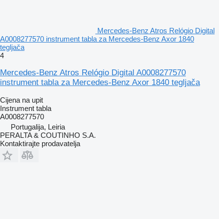
Mercedes-Benz Atros Relógio Digital
A0008277570 instrument tabla za Mercedes-Benz Axor 1840
tegljača
4
Mercedes-Benz Atros Relógio Digital A0008277570
instrument tabla za Mercedes-Benz Axor 1840 tegljača
Cijena na upit
Instrument tabla
A0008277570
Portugalija, Leiria
PERALTA & COUTINHO S.A.
Kontaktirajte prodavatelja