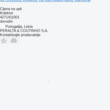
Cijena na upit
Kolektor
4271411001
dovodni
Portugalija, Leiria
PERALTA & COUTINHO S.A.
Kontaktirajte prodavatelja