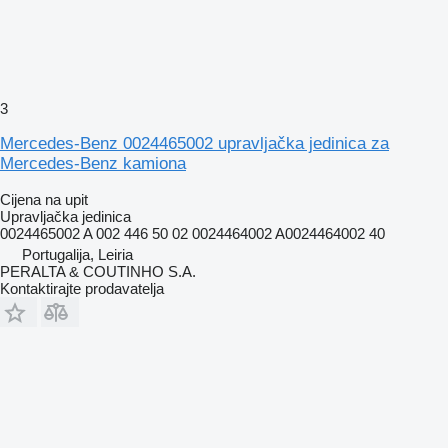
3
Mercedes-Benz 0024465002 upravljačka jedinica za
Mercedes-Benz kamiona
Cijena na upit
Upravljačka jedinica
0024465002 A 002 446 50 02 0024464002 A0024464002 40
Portugalija, Leiria
PERALTA & COUTINHO S.A.
Kontaktirajte prodavatelja