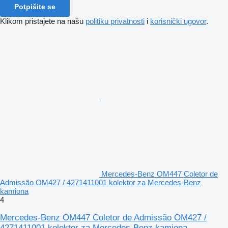
Potpišite se
Klikom pristajete na našu
politiku privatnosti
i
korisnički ugovor
.
Mercedes-Benz OM447 Coletor de
Admissão OM427 / 4271411001 kolektor za Mercedes-Benz
kamiona
4
Mercedes-Benz OM447 Coletor de Admissão OM427 /
4271411001 kolektor za Mercedes-Benz kamiona