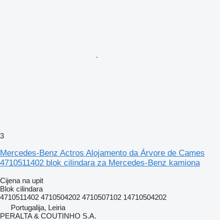
3
Mercedes-Benz Actros Alojamento da Árvore de Cames
4710511402 blok cilindara za Mercedes-Benz kamiona
Cijena na upit
Blok cilindara
4710511402 4710504202 4710507102 14710504202
Portugalija, Leiria
PERALTA & COUTINHO S.A.