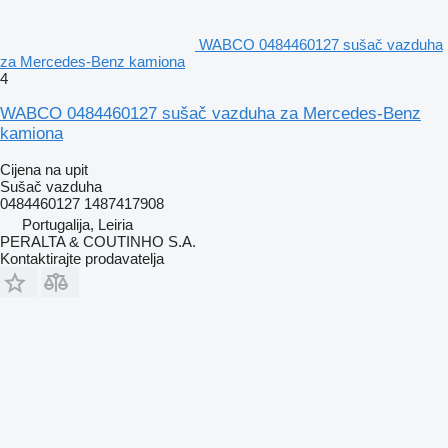
WABCO 0484460127 sušač vazduha
za Mercedes-Benz kamiona
4
WABCO 0484460127 sušač vazduha za Mercedes-Benz
kamiona
Cijena na upit
Sušač vazduha
0484460127 1487417908
Portugalija, Leiria
PERALTA & COUTINHO S.A.
Kontaktirajte prodavatelja