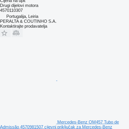
Cijena na upit
Drugi dijelovi motora
4570110307
Portugalija, Leiria
PERALTA & COUTINHO S.A.
Kontaktirajte prodavatelja
Mercedes-Benz OM457 Tubo de
Admissão 4570981507 cijevni priključak za Mercedes-Benz