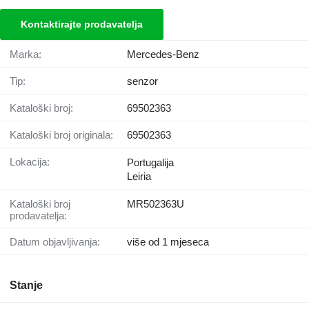
Kontaktirajte prodavatelja
Marka:
Mercedes-Benz
Tip:
senzor
Kataloški broj:
69502363
Kataloški broj originala:
69502363
Lokacija:
Portugalija
Leiria
Kataloški broj
MR502363U
prodavatelja:
Datum objavljivanja:
više od 1 mjeseca
Stanje