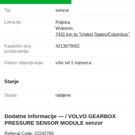
Tip:
senzor
Lokacija:
Poljska
Wołomin
7431 km to "United States/Columbus"
Kataloški broj
4213679002
prodavatelja:
Datum objavljivanja:
više od 1 mjeseca
Stanje
Stanje:
rabljene
Dodatne informacije — / VOLVO GEARBOX
PRESSURE SENSOR MODULE senzor
Referral Code: 22242765