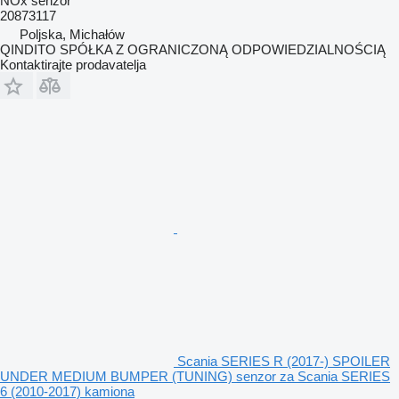
NOx senzor
20873117
Poljska, Michałów
QINDITO SPÓŁKA Z OGRANICZONĄ ODPOWIEDZIALNOŚCIĄ
Kontaktirajte prodavatelja
Scania SERIES R (2017-) SPOILER
UNDER MEDIUM BUMPER (TUNING) senzor za Scania SERIES
6 (2010-2017) kamiona