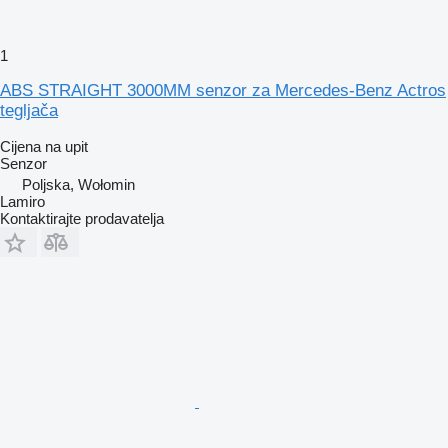
1
ABS STRAIGHT 3000MM senzor za Mercedes-Benz Actros
tegljača
Cijena na upit
Senzor
Poljska, Wołomin
Lamiro
Kontaktirajte prodavatelja