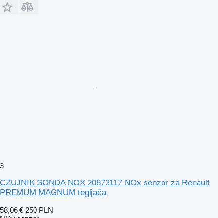
3
CZUJNIK SONDA NOX 20873117 NOx senzor za Renault
PREMUM MAGNUM tegljača
58,06 €
250 PLN