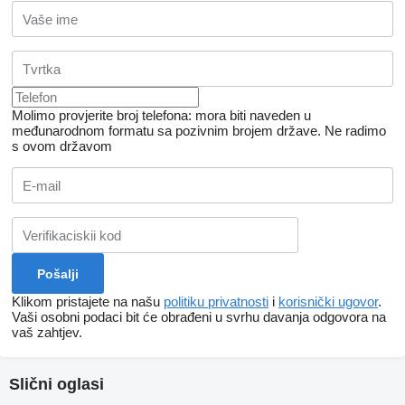
Molimo provjerite broj telefona: mora biti naveden u
međunarodnom formatu sa pozivnim brojem države.
Ne radimo
s ovom državom
Klikom pristajete na našu
politiku privatnosti
i
korisnički ugovor
.
Vaši osobni podaci bit će obrađeni u svrhu davanja odgovora na
vaš zahtjev.
Slični oglasi