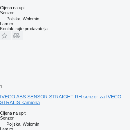
Cijena na upit
Senzor
Poljska, Wołomin
Lamiro
Kontaktirajte prodavatelja
1
IVECO ABS SENSOR STRAIGHT RH senzor za IVECO
STRALIS kamiona
Cijena na upit
Senzor
Poljska, Wołomin
Lamiro