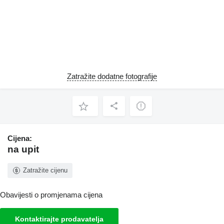
Zatražite dodatne fotografije
Cijena:
na upit
Zatražite cijenu
Obavijesti o promjenama cijena
Kontaktirajte prodavatelja