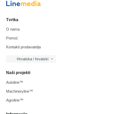
Tvrtka
O nama
Pomoć
Kontakti prodavatelja
Hrvatska / hrvatski
Naši projekti
Autoline™
Machineryline™
Agroline™