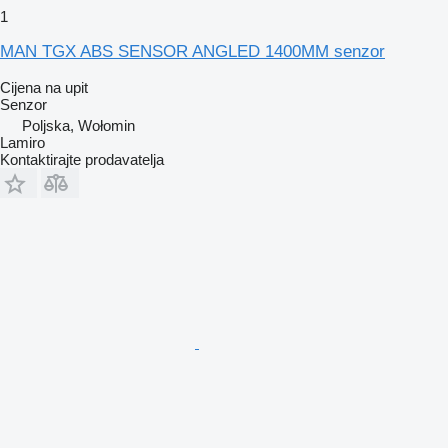
1
MAN TGX ABS SENSOR ANGLED 1400MM senzor
Cijena na upit
Senzor
Poljska, Wołomin
Lamiro
Kontaktirajte prodavatelja