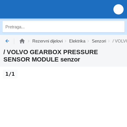
Rezervni dijelovi
Elektrika
Senzori
/ VOL
/ VOLVO GEARBOX PRESSURE
SENSOR MODULE senzor
1/1