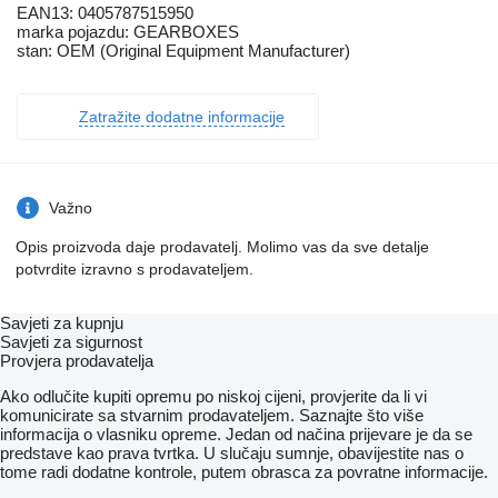
EAN13: 0405787515950
marka pojazdu: GEARBOXES
stan: OEM (Original Equipment Manufacturer)
Zatražite dodatne informacije
Važno
Opis proizvoda daje prodavatelj. Molimo vas da sve detalje
potvrdite izravno s prodavateljem.
Savjeti za kupnju
Savjeti za sigurnost
Provjera prodavatelja
Ako odlučite kupiti opremu po niskoj cijeni, provjerite da li vi
komunicirate sa stvarnim prodavateljem. Saznajte što više
informacija o vlasniku opreme. Jedan od načina prijevare je da se
predstave kao prava tvrtka. U slučaju sumnje, obavijestite nas o
tome radi dodatne kontrole, putem obrasca za povratne informacije.