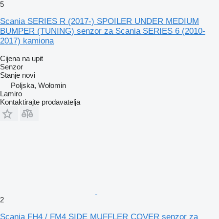
5
Scania SERIES R (2017-) SPOILER UNDER MEDIUM
BUMPER (TUNING) senzor za Scania SERIES 6 (2010-
2017) kamiona
Cijena na upit
Senzor
Stanje
novi
Poljska, Wołomin
Lamiro
Kontaktirajte prodavatelja
2
Scania FH4 / FM4 SIDE MUFFLER COVER senzor za