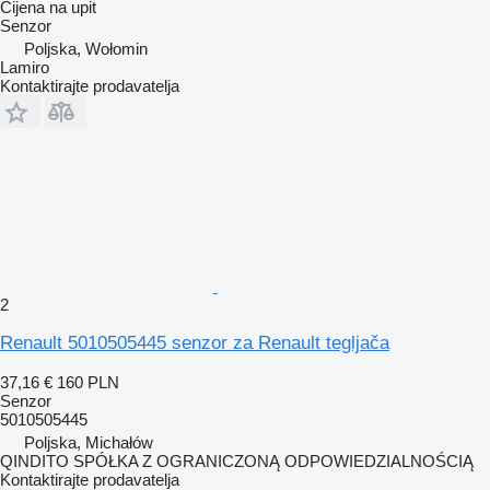
Cijena na upit
Senzor
Poljska, Wołomin
Lamiro
Kontaktirajte prodavatelja
2
Renault 5010505445 senzor za Renault tegljača
37,16 €
160 PLN
Senzor
5010505445
Poljska, Michałów
QINDITO SPÓŁKA Z OGRANICZONĄ ODPOWIEDZIALNOŚCIĄ
Kontaktirajte prodavatelja