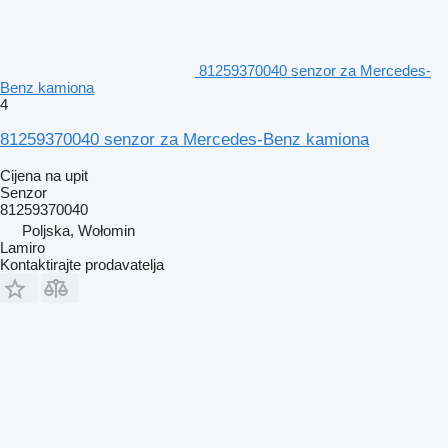
81259370040 senzor za Mercedes-
Benz kamiona
4
81259370040 senzor za Mercedes-Benz kamiona
Cijena na upit
Senzor
81259370040
Poljska, Wołomin
Lamiro
Kontaktirajte prodavatelja