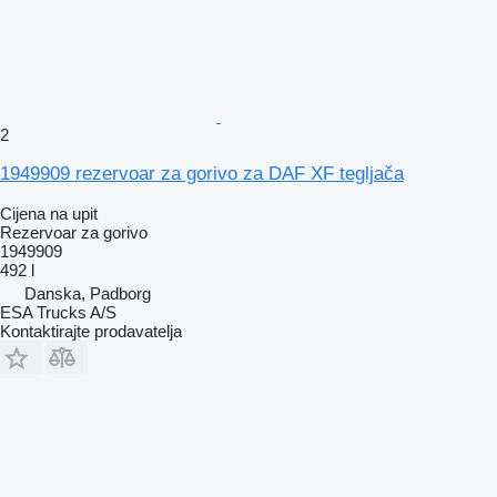
2
1949909 rezervoar za gorivo za DAF XF tegljača
Cijena na upit
Rezervoar za gorivo
1949909
492 l
Danska, Padborg
ESA Trucks A/S
Kontaktirajte prodavatelja