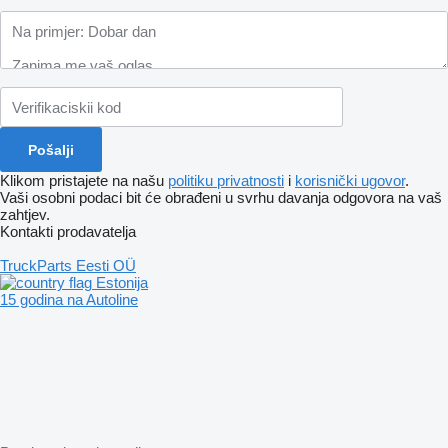
Klikom pristajete na našu
politiku privatnosti
i
korisnički ugovor
.
Vaši osobni podaci bit će obrađeni u svrhu davanja odgovora na vaš
zahtjev.
Kontakti prodavatelja
TruckParts Eesti OÜ
Estonija
15 godina na Autoline