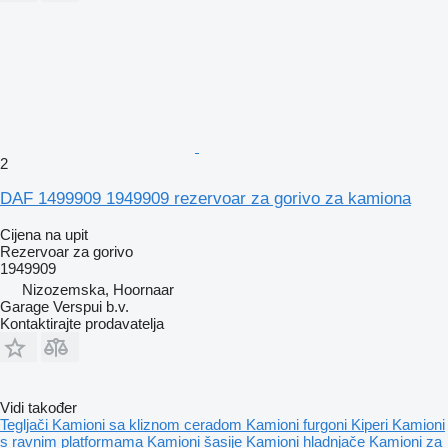
2
DAF 1499909 1949909 rezervoar za gorivo za kamiona
Cijena na upit
Rezervoar za gorivo
1949909
Nizozemska, Hoornaar
Garage Verspui b.v.
Kontaktirajte prodavatelja
Vidi također
Tegljači
Kamioni sa kliznom ceradom
Kamioni furgoni
Kiperi
Kamioni
s ravnim platformama
Kamioni šasije
Kamioni hladnjače
Kamioni za