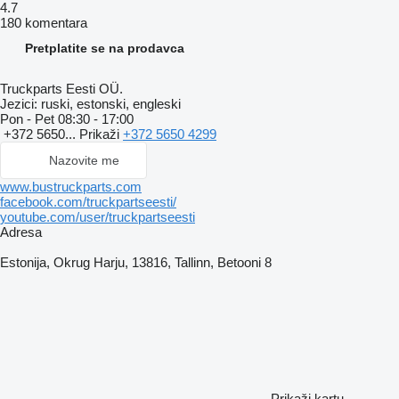
4.7
180 komentara
Pretplatite se na prodavca
Truckparts Eesti OÜ.
Jezici:
ruski, estonski, engleski
Pon - Pet
08:30 - 17:00
+372 5650...
Prikaži
+372 5650 4299
Nazovite me
www.bustruckparts.com
facebook.com/truckpartseesti/
youtube.com/user/truckpartseesti
Adresa
Estonija, Okrug Harju, 13816, Tallinn, Betooni 8
Prikaži kartu