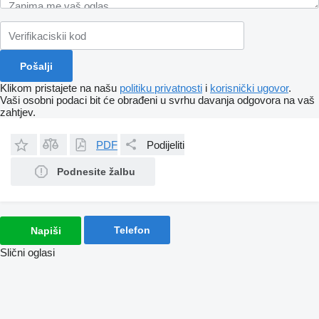
Klikom pristajete na našu
politiku privatnosti
i
korisnički ugovor
.
Vaši osobni podaci bit će obrađeni u svrhu davanja odgovora na vaš
zahtjev.
PDF
Podijeliti
Podnesite žalbu
Telefon
Napiši
Slični oglasi