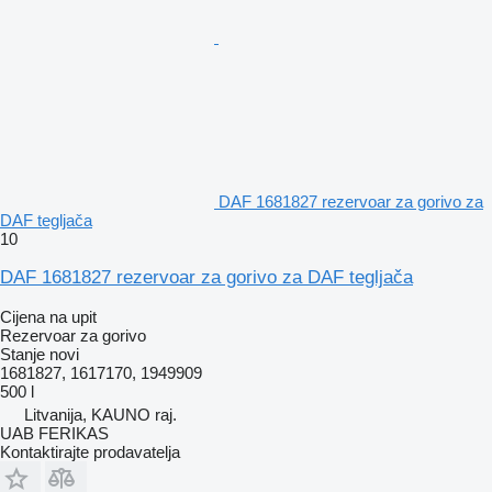
DAF 1681827 rezervoar za gorivo za
DAF tegljača
10
DAF 1681827 rezervoar za gorivo za DAF tegljača
Cijena na upit
Rezervoar za gorivo
Stanje
novi
1681827, 1617170, 1949909
500 l
Litvanija, KAUNO raj.
UAB FERIKAS
Kontaktirajte prodavatelja