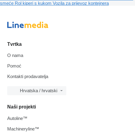
smeće
Rol kiperi s kukom
Vozila za prijevoz kontejnera
Tvrtka
O nama
Pomoć
Kontakti prodavatelja
Hrvatska / hrvatski
Naši projekti
Autoline™
Machineryline™