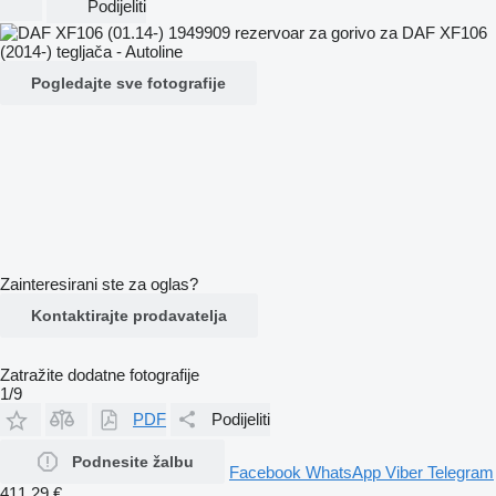
Podijeliti
Pogledajte sve fotografije
Zainteresirani ste za oglas?
Kontaktirajte prodavatelja
Zatražite dodatne fotografije
1/9
PDF
Podijeliti
Podnesite žalbu
Facebook
WhatsApp
Viber
Telegram
411,29 €