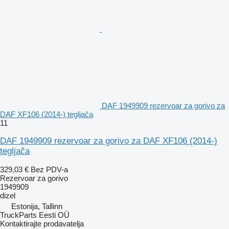
DAF 1949909 rezervoar za gorivo za
DAF XF106 (2014-) tegljača
11
DAF 1949909 rezervoar za gorivo za DAF XF106 (2014-)
tegljača
329,03 €
Bez PDV-a
Rezervoar za gorivo
1949909
dizel
Estonija, Tallinn
TruckParts Eesti OÜ
Kontaktirajte prodavatelja