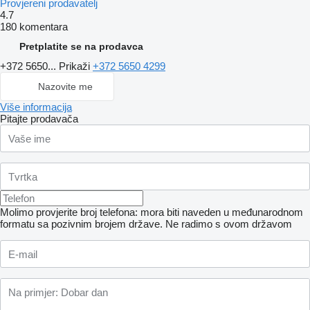
Provjereni prodavatelj
4.7
180 komentara
Pretplatite se na prodavca
+372 5650...
Prikaži
+372 5650 4299
Nazovite me
Više informacija
Pitajte prodavača
Molimo provjerite broj telefona: mora biti naveden u međunarodnom
formatu sa pozivnim brojem države.
Ne radimo s ovom državom