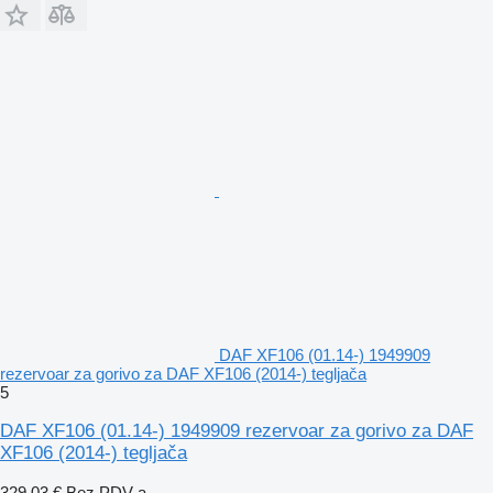
DAF XF106 (01.14-) 1949909
rezervoar za gorivo za DAF XF106 (2014-) tegljača
5
DAF XF106 (01.14-) 1949909 rezervoar za gorivo za DAF
XF106 (2014-) tegljača
329,03 €
Bez PDV-a