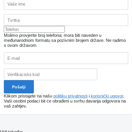
Molimo provjerite broj telefona: mora biti naveden u
međunarodnom formatu sa pozivnim brojem države.
Ne radimo
s ovom državom
Klikom pristajete na našu
politiku privatnosti
i
korisnički ugovor
.
Vaši osobni podaci bit će obrađeni u svrhu davanja odgovora na
vaš zahtjev.
Vidi također