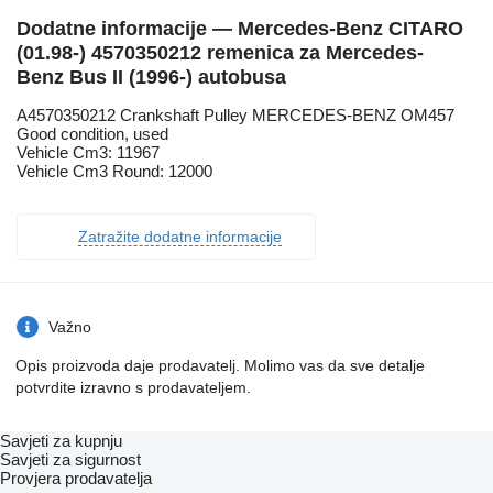
Dodatne informacije — Mercedes-Benz CITARO
(01.98-) 4570350212 remenica za Mercedes-
Benz Bus II (1996-) autobusa
A4570350212 Crankshaft Pulley MERCEDES-BENZ OM457
Good condition, used
Vehicle Cm3: 11967
Vehicle Cm3 Round: 12000
Zatražite dodatne informacije
Važno
Opis proizvoda daje prodavatelj. Molimo vas da sve detalje
potvrdite izravno s prodavateljem.
Savjeti za kupnju
Savjeti za sigurnost
Provjera prodavatelja