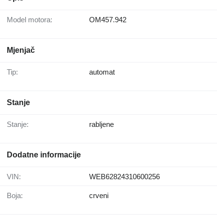
Model motora:
OM457.942
Mjenjač
Tip:
automat
Stanje
Stanje:
rabljene
Dodatne informacije
VIN:
WEB62824310600256
Boja:
crveni