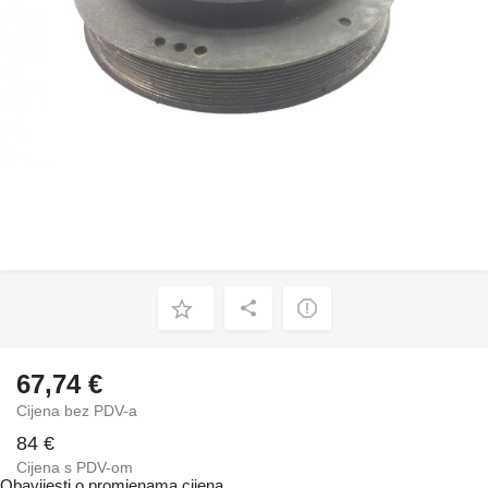
67,74 €
Cijena bez PDV-a
84 €
Cijena s PDV-om
Obavijesti o promjenama cijena