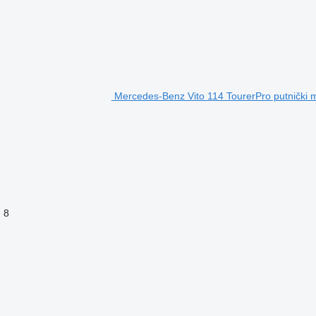
Mercedes-Benz Vito 114 TourerPro putnički 
8