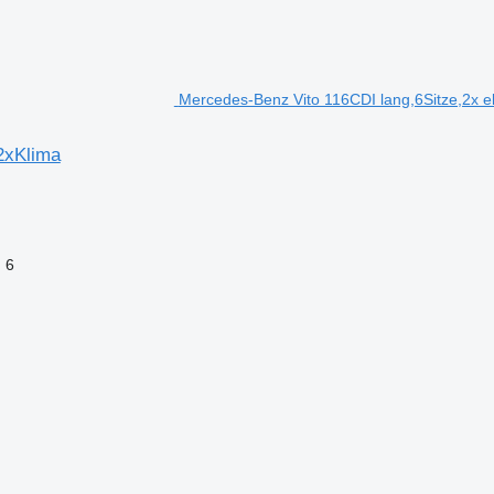
Mercedes-Benz Vito 116CDI lang,6Sitze,2x el
2xKlima
6