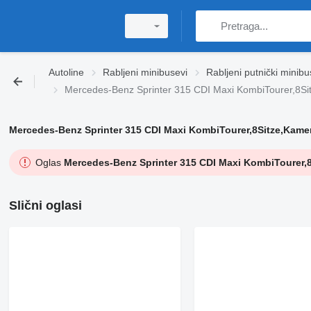
Autoline
Rabljeni minibusevi
Rabljeni putnički minibu
Mercedes-Benz Sprinter 315 CDI Maxi KombiTourer,8Sit
Mercedes-Benz Sprinter 315 CDI Maxi KombiTourer,8Sitze,Kamer
Oglas
Mercedes-Benz Sprinter 315 CDI Maxi KombiTourer,8
Slični oglasi