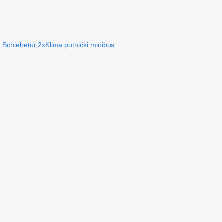
.Schiebetür,2xKlima putnički minibus