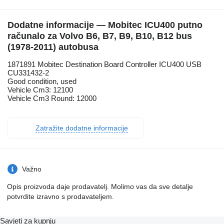
Dodatne informacije — Mobitec ICU400 putno
računalo za Volvo B6, B7, B9, B10, B12 bus
(1978-2011) autobusa
1871891 Mobitec Destination Board Controller ICU400 USB
CU331432-2
Good condition, used
Vehicle Cm3: 12100
Vehicle Cm3 Round: 12000
Zatražite dodatne informacije
Važno
Opis proizvoda daje prodavatelj. Molimo vas da sve detalje
potvrdite izravno s prodavateljem.
Savjeti za kupnju