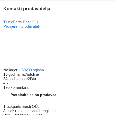
Kontakti prodavatelja
TruckParts Eesti OÜ
Provjereni prodavatelj
Na lageru:
59233 oglasa
15
godina na Autoline
24
godina na tržištu
4.7
180 komentara
Pretplatite se na prodavca
Truckparts Eesti OÜ.
Jezici:
ruski, estonski, engleski