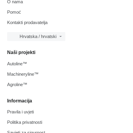
O nama
Pomoć
Kontakti prodavatelja
Hrvatska / hrvatski
Naši projekti
Autoline™
Machineryline™
Agroline™
Informacija
Pravila i uvjeti
Politika privatnosti
Savjeti za sigurnost