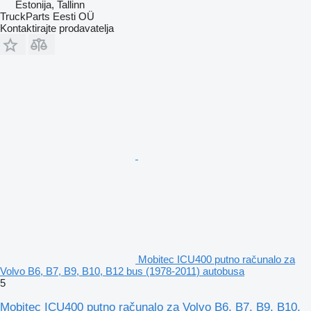
Estonija, Tallinn
TruckParts Eesti OÜ
Kontaktirajte prodavatelja
Mobitec ICU400 putno računalo za
Volvo B6, B7, B9, B10, B12 bus (1978-2011) autobusa
5
Mobitec ICU400 putno računalo za Volvo B6, B7, B9, B10,