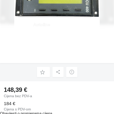
148,39 €
Cijena bez PDV-a
184 €
Cijena s PDV-om
Obavijesti o promjenama cijena