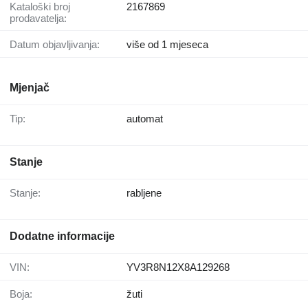
Kataloški broj
2167869
prodavatelja:
Datum objavljivanja:
više od 1 mjeseca
Mjenjač
Tip:
automat
Stanje
Stanje:
rabljene
Dodatne informacije
VIN:
YV3R8N12X8A129268
Boja:
žuti