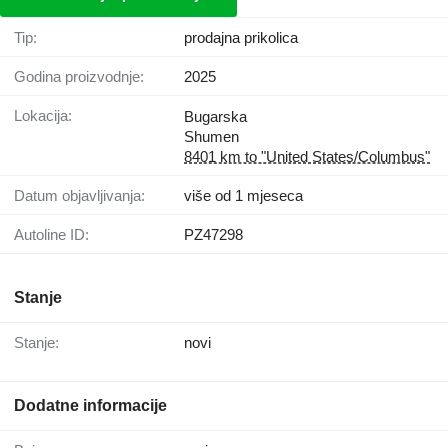
Tip:
prodajna prikolica
Godina proizvodnje:
2025
Lokacija:
Bugarska
Shumen
8401 km to "United States/Columbus"
Datum objavljivanja:
više od 1 mjeseca
Autoline ID:
PZ47298
Stanje
Stanje:
novi
Dodatne informacije