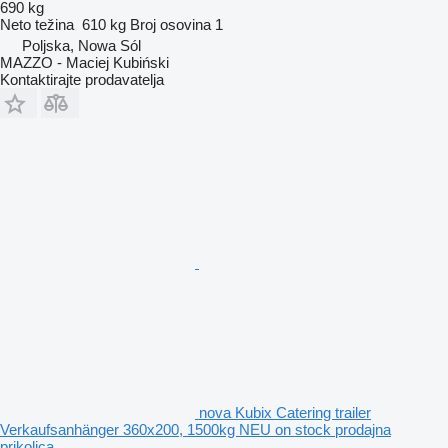
690 kg
Neto težina
610 kg
Broj osovina
1
Poljska, Nowa Sól
MAZZO - Maciej Kubiński
Kontaktirajte prodavatelja
nova Kubix Catering trailer
Verkaufsanhänger 360x200, 1500kg NEU on stock prodajna
prikolica