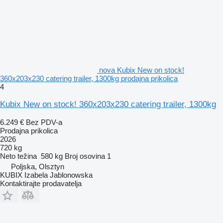
nova Kubix New on stock!
360x203x230 catering trailer, 1300kg prodajna prikolica
4
Kubix New on stock! 360x203x230 catering trailer, 1300kg
6.249 €
Bez PDV-a
Prodajna prikolica
2026
720 kg
Neto težina
580 kg
Broj osovina
1
Poljska, Olsztyn
KUBIX Izabela Jablonowska
Kontaktirajte prodavatelja