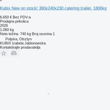
Kubix New on stock! 360x240x230 catering trailer, 1800kg
6.650 €
Bez PDV-a
Prodajna prikolica
2026
1.060 kg
Neto težina
740 kg
Broj osovina
1
Poljska, Olsztyn
KUBIX Izabela Jablonowska
Kontaktirajte prodavatelja