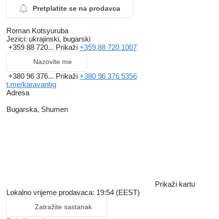
Pretplatite se na prodavca
Roman Kotsyuruba
Jezici:
ukrajinski, bugarski
+359 88 720...
Prikaži
+359 88 720 1007
Nazovite me
+380 96 376...
Prikaži
+380 96 376 5356
t.me/karavanbg
Adresa
Bugarska, Shumen
Prikaži kartu
Lokalno vrijeme prodavaca: 19:54 (EEST)
Zatražite sastanak