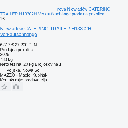
nova Niewiadów CATERING
TRAILER H13302H Verkaufsanhänge prodajna prikolica
16
Niewiadów CATERING TRAILER H13302H
Verkaufsanhänge
6.317 €
27.200 PLN
Prodajna prikolica
2026
780 kg
Neto težina
20 kg
Broj osovina
1
Poljska, Nowa Sól
MAZZO - Maciej Kubiński
Kontaktirajte prodavatelja