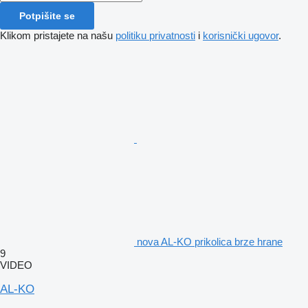
Potpišite se
Klikom pristajete na našu
politiku privatnosti
i
korisnički ugovor
.
nova AL-KO prikolica brze hrane
9
VIDEO
AL-KO