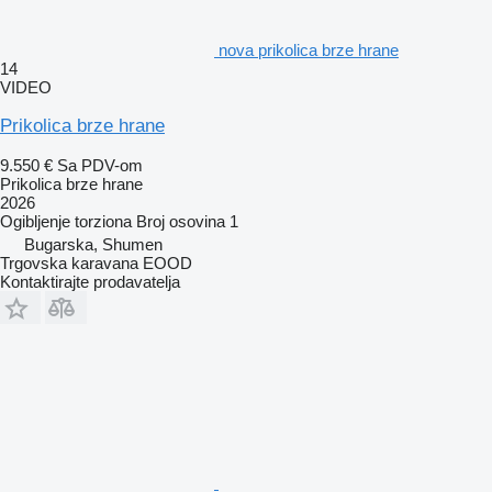
nova prikolica brze hrane
14
VIDEO
Prikolica brze hrane
9.550 €
Sa PDV-om
Prikolica brze hrane
2026
Ogibljenje
torziona
Broj osovina
1
Bugarska, Shumen
Trgovska karavana EOOD
Kontaktirajte prodavatelja