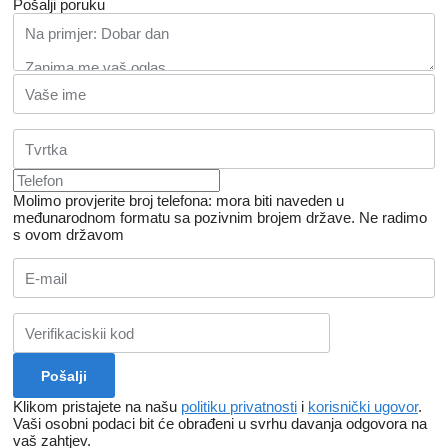
Pošalji poruku
Molimo provjerite broj telefona: mora biti naveden u
međunarodnom formatu sa pozivnim brojem države.
Ne radimo
s ovom državom
Klikom pristajete na našu
politiku privatnosti
i
korisnički ugovor
.
Vaši osobni podaci bit će obrađeni u svrhu davanja odgovora na
vaš zahtjev.