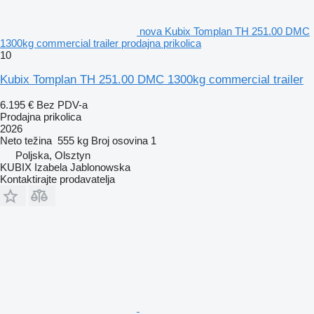
nova Kubix Tomplan TH 251.00 DMC
1300kg commercial trailer prodajna prikolica
10
Kubix Tomplan TH 251.00 DMC 1300kg commercial trailer
6.195 €
Bez PDV-a
Prodajna prikolica
2026
Neto težina
555 kg
Broj osovina
1
Poljska, Olsztyn
KUBIX Izabela Jablonowska
Kontaktirajte prodavatelja