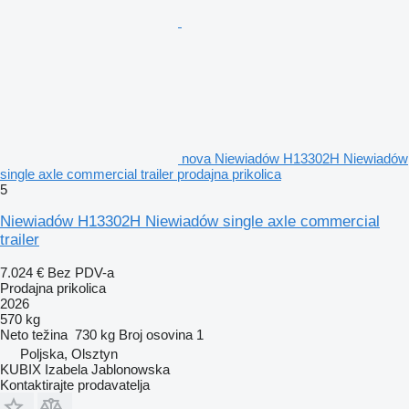
nova Niewiadów H13302H Niewiadów
single axle commercial trailer prodajna prikolica
5
Niewiadów H13302H Niewiadów single axle commercial
trailer
7.024 €
Bez PDV-a
Prodajna prikolica
2026
570 kg
Neto težina
730 kg
Broj osovina
1
Poljska, Olsztyn
KUBIX Izabela Jablonowska
Kontaktirajte prodavatelja