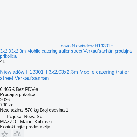
nova Niewiadów H13301H
3x2.03x2.3m Mobile catering trailer street Verkaufsanhän prodajna
prikolica
41
Niewiadów H13301H 3x2.03x2.3m Mobile catering trailer
street Verkaufsanhän
6.465 €
Bez PDV-a
Prodajna prikolica
2026
730 kg
Neto težina
570 kg
Broj osovina
1
Poljska, Nowa Sól
MAZZO - Maciej Kubiński
Kontaktirajte prodavatelja