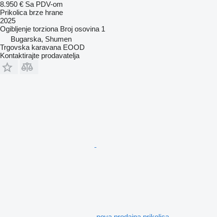
8.950 €
Sa PDV-om
Prikolica brze hrane
2025
Ogibljenje
torziona
Broj osovina
1
Bugarska, Shumen
Trgovska karavana EOOD
Kontaktirajte prodavatelja
nova prodajna prikolica