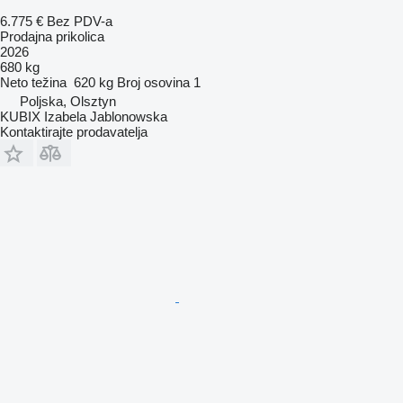
6.775 €
Bez PDV-a
Prodajna prikolica
2026
680 kg
Neto težina
620 kg
Broj osovina
1
Poljska, Olsztyn
KUBIX Izabela Jablonowska
Kontaktirajte prodavatelja