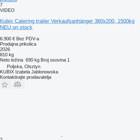
7
VIDEO
Kubix Catering trailer Verkaufsanhänger 360x200, 1500kg
NEU on stock
6.900 €
Bez PDV-a
Prodajna prikolica
2026
810 kg
Neto težina
690 kg
Broj osovina
1
Poljska, Olsztyn
KUBIX Izabela Jablonowska
Kontaktirajte prodavatelja
2