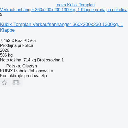
nova Kubix Tomplan
Verkaufsanhänger 360x200x230 1300kg, 1 Klappe prodajna prikolica
9
Kubix Tomplan Verkaufsanhänger 360x200x230 1300kg, 1
Klappe
7.453 €
Bez PDV-a
Prodajna prikolica
2026
586 kg
Neto težina
714 kg
Broj osovina
1
Poljska, Olsztyn
KUBIX Izabela Jablonowska
Kontaktirajte prodavatelja