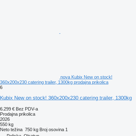
nova Kubix New on stock!
360x200x230 catering trailer, 1300kg prodajna prikolica
6
Kubix New on stock! 360x200x230 catering trailer, 1300kg
6.299 €
Bez PDV-a
Prodajna prikolica
2026
550 kg
Neto težina
750 kg
Broj osovina
1
Poljska, Olsztyn