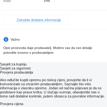
Boja:
crni
Zatražite dodatne informacije
Važno
Opis proizvoda daje prodavatelj. Molimo vas da sve detalje
potvrdite izravno s prodavateljem.
Savjeti za kupnju
Savjeti za sigurnost
Provjera prodavatelja
Ako odlučite kupiti opremu po niskoj cijeni, provjerite da li vi
komunicirate sa stvarnim prodavateljem. Saznajte što više
informacija o vlasniku opreme. Jedan od načina prijevare je da se
predstave kao prava tvrtka. U slučaju sumnje, obavijestite nas o
tome radi dodatne kontrole, putem obrasca za povratne informacije.
Provjera cijena