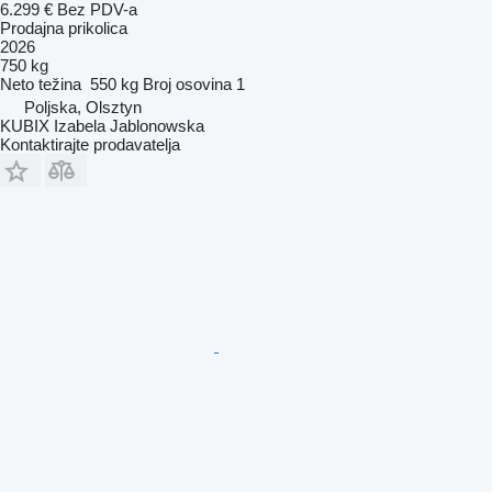
6.299 €
Bez PDV-a
Prodajna prikolica
2026
750 kg
Neto težina
550 kg
Broj osovina
1
Poljska, Olsztyn
KUBIX Izabela Jablonowska
Kontaktirajte prodavatelja