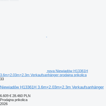
nova Niewiadów H13361H
3.6m×2.03m×2.3m Verkaufsanhänger prodajna prikolica
33
Niewiadów H13361H 3.6m×2.03m×2.3m Verkaufsanhänger
6.609 €
28.460 PLN
Prodajna prikolica
2026