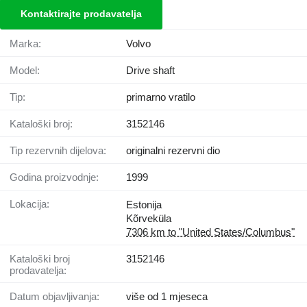
Kontaktirajte prodavatelja
Marka:
Volvo
Model:
Drive shaft
Tip:
primarno vratilo
Kataloški broj:
3152146
Tip rezervnih dijelova:
originalni rezervni dio
Godina proizvodnje:
1999
Lokacija:
Estonija
Kõrveküla
7306 km to "United States/Columbus"
Kataloški broj
3152146
prodavatelja:
Datum objavljivanja:
više od 1 mjeseca