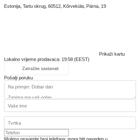
Estonija, Tartu okrug, 60512, Kõrveküla, Pärna, 19
Prikaži kartu
Lokalno vrijeme prodavaca: 19:58 (EEST)
Zatražite sastanak
Pošalji poruku
Molimo provjerite broj telefona: mora biti naveden u