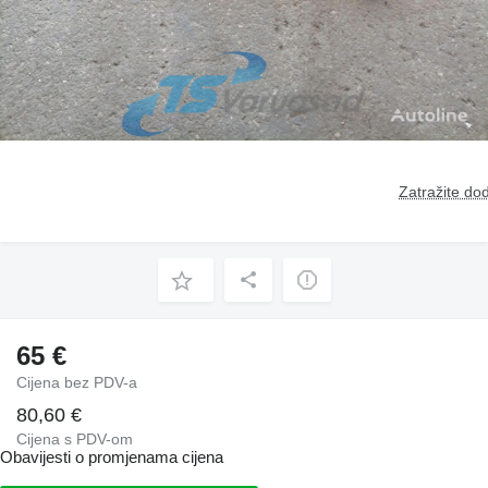
Zatražite dod
65 €
Cijena bez PDV-a
80,60 €
Cijena s PDV-om
Obavijesti o promjenama cijena