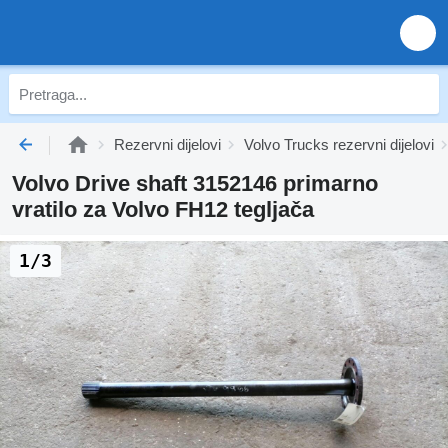
Rezervni dijelovi
Volvo Trucks rezervni dijelovi
Volvo Drive shaft 3152146 primarno
vratilo za Volvo FH12 tegljača
1/3