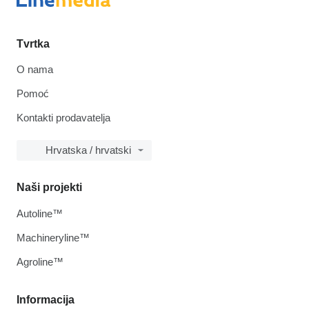
Tvrtka
O nama
Pomoć
Kontakti prodavatelja
Hrvatska / hrvatski
Naši projekti
Autoline™
Machineryline™
Agroline™
Informacija