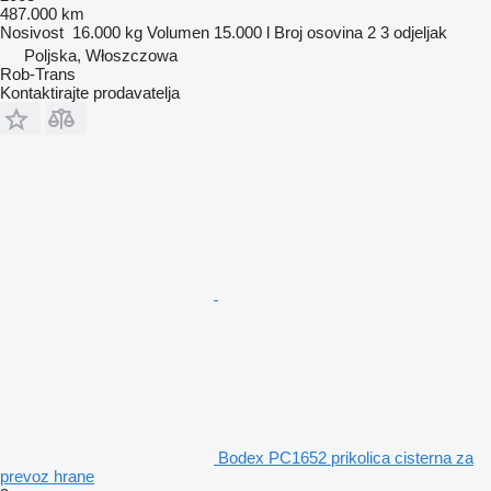
487.000 km
Nosivost
16.000 kg
Volumen
15.000 l
Broj osovina
2
3 odjeljak
Poljska, Włoszczowa
Rob-Trans
Kontaktirajte prodavatelja
Bodex PC1652 prikolica cisterna za
prevoz hrane