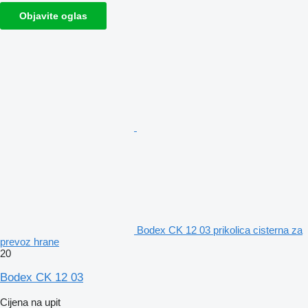
Objavite oglas
Bodex CK 12 03 prikolica cisterna za
prevoz hrane
20
Bodex CK 12 03
Cijena na upit