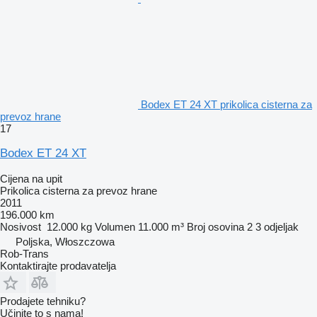
Bodex ET 24 XT prikolica cisterna za
prevoz hrane
17
Bodex ET 24 XT
Cijena na upit
Prikolica cisterna za prevoz hrane
2011
196.000 km
Nosivost
12.000 kg
Volumen
11.000 m³
Broj osovina
2
3 odjeljak
Poljska, Włoszczowa
Rob-Trans
Kontaktirajte prodavatelja
Prodajete tehniku?
Učinite to s nama!