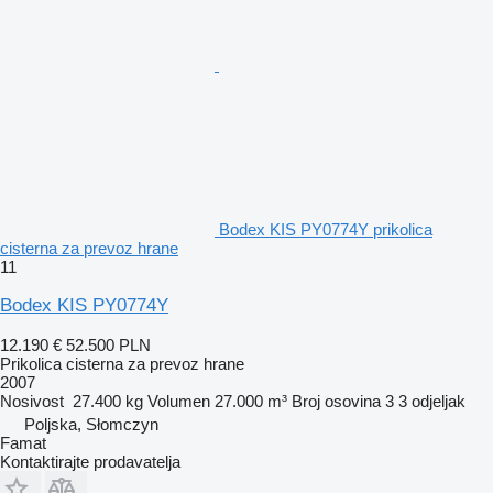
Bodex KIS PY0774Y prikolica
cisterna za prevoz hrane
11
Bodex KIS PY0774Y
12.190 €
52.500 PLN
Prikolica cisterna za prevoz hrane
2007
Nosivost
27.400 kg
Volumen
27.000 m³
Broj osovina
3
3 odjeljak
Poljska, Słomczyn
Famat
Kontaktirajte prodavatelja