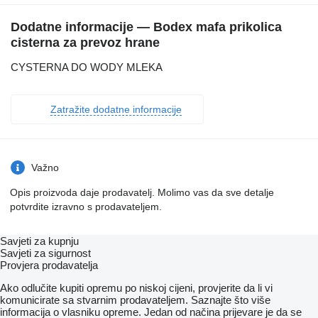
Dodatne informacije — Bodex mafa prikolica
cisterna za prevoz hrane
CYSTERNA DO WODY MLEKA
Zatražite dodatne informacije
Važno
Opis proizvoda daje prodavatelj. Molimo vas da sve detalje
potvrdite izravno s prodavateljem.
Savjeti za kupnju
Savjeti za sigurnost
Provjera prodavatelja
Ako odlučite kupiti opremu po niskoj cijeni, provjerite da li vi
komunicirate sa stvarnim prodavateljem. Saznajte što više
informacija o vlasniku opreme. Jedan od načina prijevare je da se