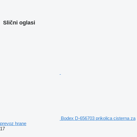
Slični oglasi
Bodex D-656703 prikolica cisterna za
prevoz hrane
17