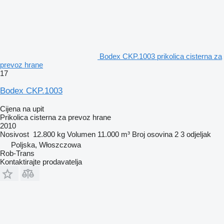
Bodex CKP.1003 prikolica cisterna za
prevoz hrane
17
Bodex CKP.1003
Cijena na upit
Prikolica cisterna za prevoz hrane
2010
Nosivost
12.800 kg
Volumen
11.000 m³
Broj osovina
2
3 odjeljak
Poljska, Włoszczowa
Rob-Trans
Kontaktirajte prodavatelja