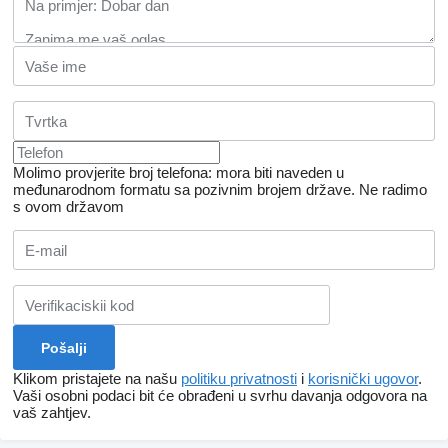
Molimo provjerite broj telefona: mora biti naveden u
međunarodnom formatu sa pozivnim brojem države.
Ne radimo
s ovom državom
Klikom pristajete na našu
politiku privatnosti
i
korisnički ugovor
.
Vaši osobni podaci bit će obrađeni u svrhu davanja odgovora na
vaš zahtjev.