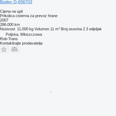
Bodex D-656703
Cijena na upit
Prikolica cisterna za prevoz hrane
2007
286.000 km
Nosivost
11.000 kg
Volumen
11 m³
Broj osovina
2
3 odjeljak
Poljska, Włoszczowa
Rob-Trans
Kontaktirajte prodavatelja