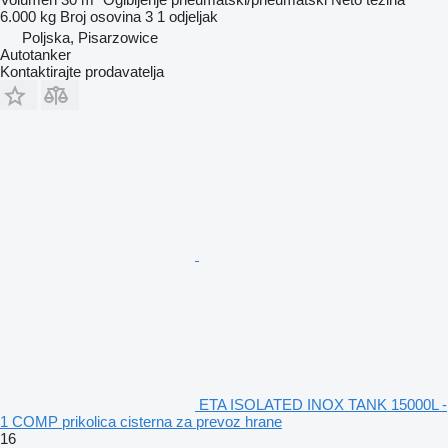
6.000 kg
Broj osovina
3
1 odjeljak
Poljska, Pisarzowice
Autotanker
Kontaktirajte prodavatelja
ETA ISOLATED INOX TANK 15000L -
1 COMP prikolica cisterna za prevoz hrane
16