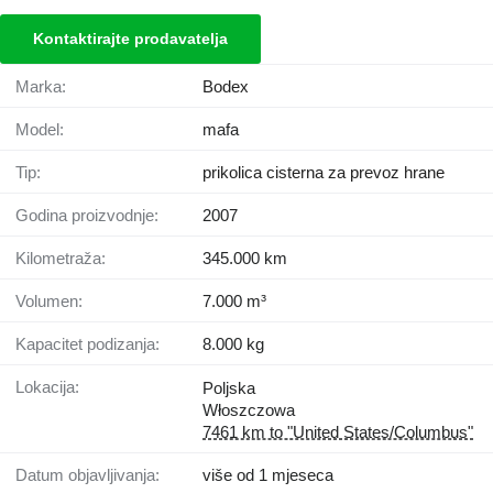
Kontaktirajte prodavatelja
Marka:
Bodex
Model:
mafa
Tip:
prikolica cisterna za prevoz hrane
Godina proizvodnje:
2007
Kilometraža:
345.000 km
Volumen:
7.000 m³
Kapacitet podizanja:
8.000 kg
Lokacija:
Poljska
Włoszczowa
7461 km to "United States/Columbus"
Datum objavljivanja:
više od 1 mjeseca