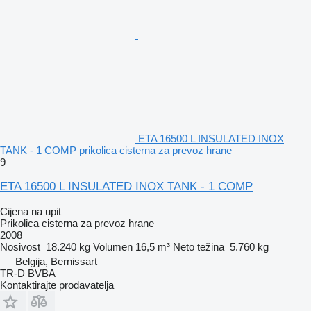
ETA 16500 L INSULATED INOX
TANK - 1 COMP prikolica cisterna za prevoz hrane
9
ETA 16500 L INSULATED INOX TANK - 1 COMP
Cijena na upit
Prikolica cisterna za prevoz hrane
2008
Nosivost
18.240 kg
Volumen
16,5 m³
Neto težina
5.760 kg
Belgija, Bernissart
TR-D BVBA
Kontaktirajte prodavatelja