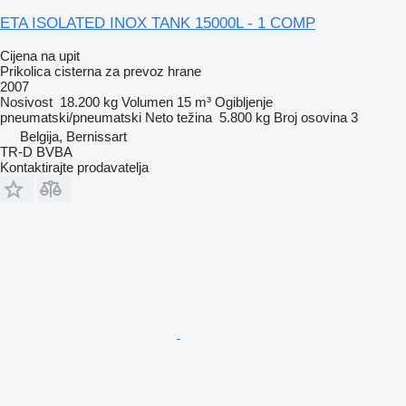
ETA ISOLATED INOX TANK 15000L - 1 COMP
Cijena na upit
Prikolica cisterna za prevoz hrane
2007
Nosivost
18.200 kg
Volumen
15 m³
Ogibljenje
pneumatski/pneumatski
Neto težina
5.800 kg
Broj osovina
3
Belgija, Bernissart
TR-D BVBA
Kontaktirajte prodavatelja