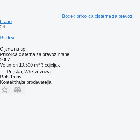
Bodex prikolica cisterna za prevoz
hrane
24
Bodex
Cijena na upit
Prikolica cisterna za prevoz hrane
2007
Volumen
10.500 m³
3 odjeljak
Poljska, Włoszczowa
Rob-Trans
Kontaktirajte prodavatelja