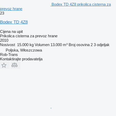
Bodex TD 4Z8 prikolica cisterna za
prevoz hrane
23
Bodex TD 4Z8
Cijena na upit
Prikolica cisterna za prevoz hrane
2010
Nosivost
15.000 kg
Volumen
13.000 m³
Broj osovina
2
3 odjeljak
Poljska, Włoszczowa
Rob-Trans
Kontaktirajte prodavatelja