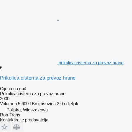
prikolica cisterna za prevoz hrane
6
Prikolica cisterna za prevoz hrane
Cijena na upit
Prikolica cisterna za prevoz hrane
2000
Volumen
5.600 l
Broj osovina
2
0 odjeljak
Poljska, Włoszczowa
Rob-Trans
Kontaktirajte prodavatelja