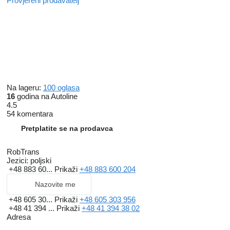
Provjereni prodavatelj
Na lageru:
100 oglasa
16
godina na Autoline
4.5
54 komentara
Pretplatite se na prodavca
RobTrans
Jezici:
poljski
+48 883 60...
Prikaži
+48 883 600 204
Nazovite me
+48 605 30...
Prikaži
+48 605 303 956
+48 41 394 ...
Prikaži
+48 41 394 38 02
Adresa