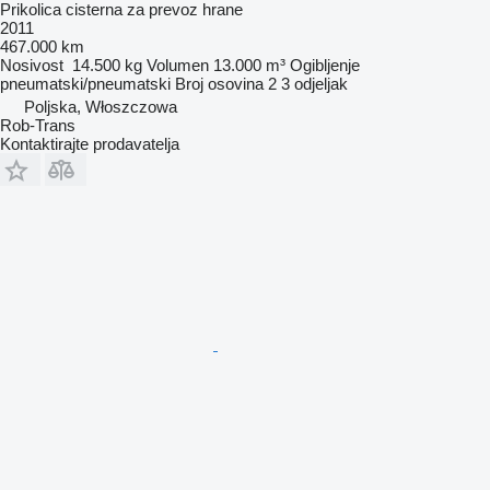
Prikolica cisterna za prevoz hrane
2011
467.000 km
Nosivost
14.500 kg
Volumen
13.000 m³
Ogibljenje
pneumatski/pneumatski
Broj osovina
2
3 odjeljak
Poljska, Włoszczowa
Rob-Trans
Kontaktirajte prodavatelja