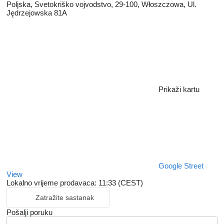
Poljska, Svetokriško vojvodstvo, 29-100, Włoszczowa, Ul.
Jędrzejowska 81A
Prikaži kartu
Google Street
View
Lokalno vrijeme prodavaca: 11:33 (CEST)
Zatražite sastanak
Pošalji poruku