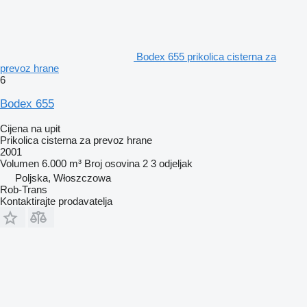
Bodex 655 prikolica cisterna za
prevoz hrane
6
Bodex 655
Cijena na upit
Prikolica cisterna za prevoz hrane
2001
Volumen
6.000 m³
Broj osovina
2
3 odjeljak
Poljska, Włoszczowa
Rob-Trans
Kontaktirajte prodavatelja