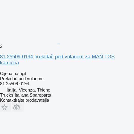
2
81.25509-0194 prekidač pod volanom za MAN TGS
kamiona
Cijena na upit
Prekidač pod volanom
81.25509-0194
Italija, Vicenza, Thiene
Trucks Italiana Spareparts
Kontaktirajte prodavatelja