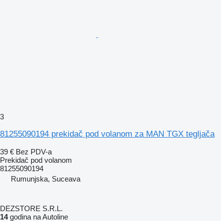
3
81255090194 prekidač pod volanom za MAN TGX tegljača
39 €
Bez PDV-a
Prekidač pod volanom
81255090194
Rumunjska, Suceava
DEZSTORE S.R.L.
14
godina na Autoline