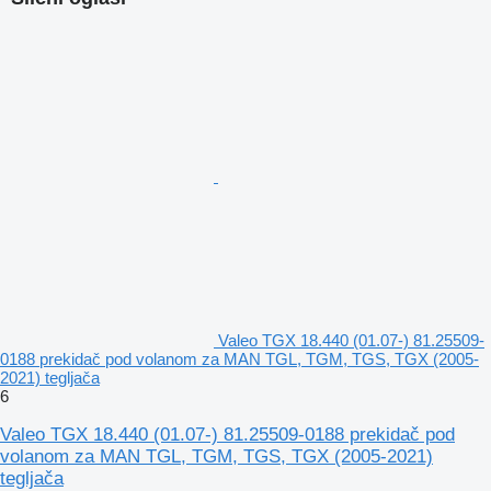
Valeo TGX 18.440 (01.07-) 81.25509-
0188 prekidač pod volanom za MAN TGL, TGM, TGS, TGX (2005-
2021) tegljača
6
Valeo TGX 18.440 (01.07-) 81.25509-0188 prekidač pod
volanom za MAN TGL, TGM, TGS, TGX (2005-2021)
tegljača