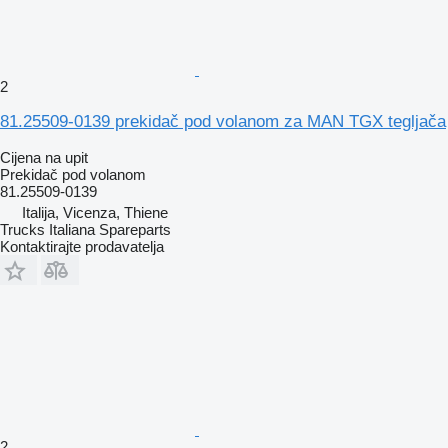
2
81.25509-0139 prekidač pod volanom za MAN TGX tegljača
Cijena na upit
Prekidač pod volanom
81.25509-0139
Italija, Vicenza, Thiene
Trucks Italiana Spareparts
Kontaktirajte prodavatelja
2