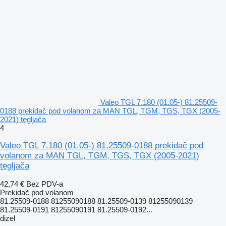
Valeo TGL 7.180 (01.05-) 81.25509-
0188 prekidač pod volanom za MAN TGL, TGM, TGS, TGX (2005-
2021) tegljača
4
Valeo TGL 7.180 (01.05-) 81.25509-0188 prekidač pod
volanom za MAN TGL, TGM, TGS, TGX (2005-2021)
tegljača
42,74 €
Bez PDV-a
Prekidač pod volanom
81.25509-0188 81255090188 81.25509-0139 81255090139
81.25509-0191 81255090191 81.25509-0192...
dizel