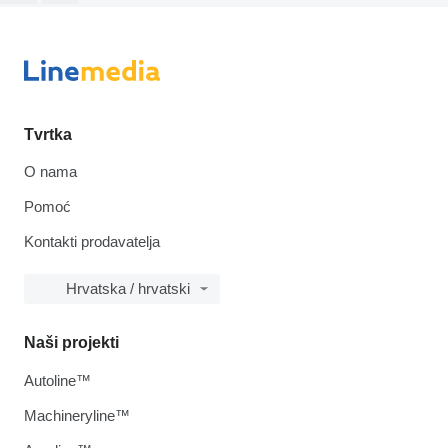
Tvrtka
O nama
Pomoć
Kontakti prodavatelja
Hrvatska / hrvatski
Naši projekti
Autoline™
Machineryline™