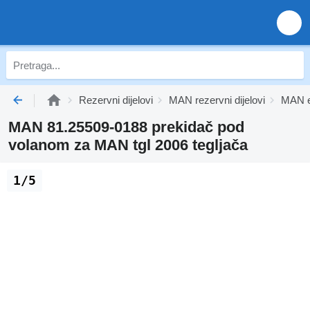
Rezervni dijelovi
MAN rezervni dijelovi
MAN e
MAN 81.25509-0188 prekidač pod
volanom za MAN tgl 2006 tegljača
1/5