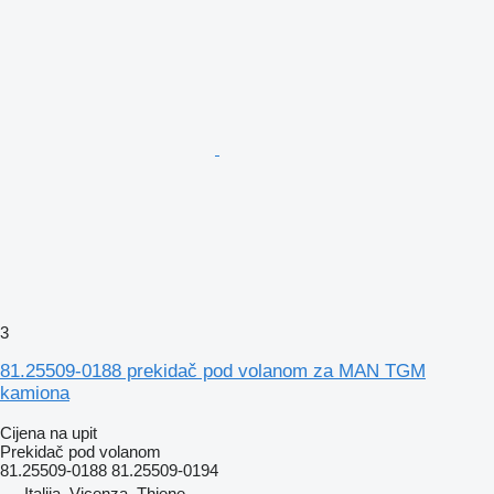
3
81.25509-0188 prekidač pod volanom za MAN TGM
kamiona
Cijena na upit
Prekidač pod volanom
81.25509-0188 81.25509-0194
Italija, Vicenza, Thiene