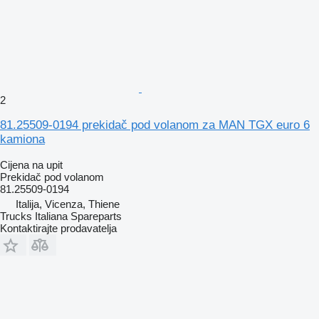
2
81.25509-0194 prekidač pod volanom za MAN TGX euro 6
kamiona
Cijena na upit
Prekidač pod volanom
81.25509-0194
Italija, Vicenza, Thiene
Trucks Italiana Spareparts
Kontaktirajte prodavatelja