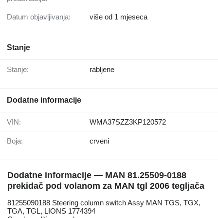
Datum objavljivanja:
više od 1 mjeseca
Stanje
Stanje:
rabljene
Dodatne informacije
VIN:
WMA37SZZ3KP120572
Boja:
crveni
Dodatne informacije — MAN 81.25509-0188
prekidač pod volanom za MAN tgl 2006 tegljača
81255090188 Steering column switch Assy MAN TGS, TGX,
TGA, TGL, LIONS 1774394