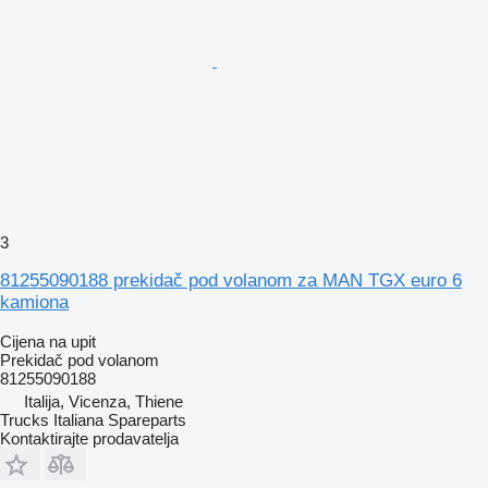
3
81255090188 prekidač pod volanom za MAN TGX euro 6
kamiona
Cijena na upit
Prekidač pod volanom
81255090188
Italija, Vicenza, Thiene
Trucks Italiana Spareparts
Kontaktirajte prodavatelja