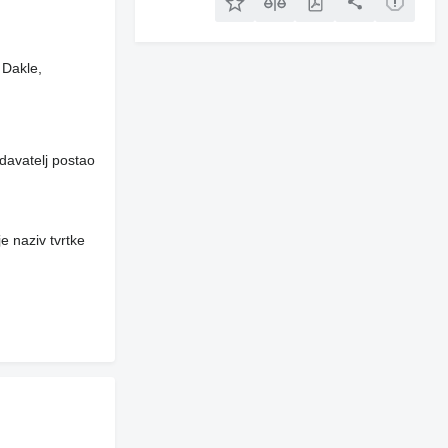
 Dakle,
davatelj postao
e naziv tvrtke