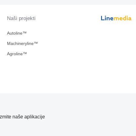
Naši projekti
Autoline™
Machineryline™
Agroline™
zmite naše aplikacije