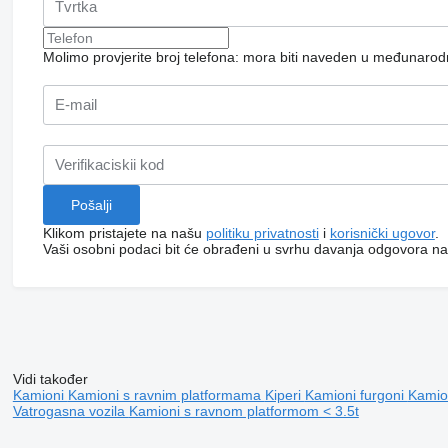
Molimo provjerite broj telefona: mora biti naveden u međunaro
Klikom pristajete na našu
politiku privatnosti
i
korisnički ugovor
.
Vaši osobni podaci bit će obrađeni u svrhu davanja odgovora na
Vidi također
Kamioni
Kamioni s ravnim platformama
Kiperi
Kamioni furgoni
Kamio
Vatrogasna vozila
Kamioni s ravnom platformom < 3.5t