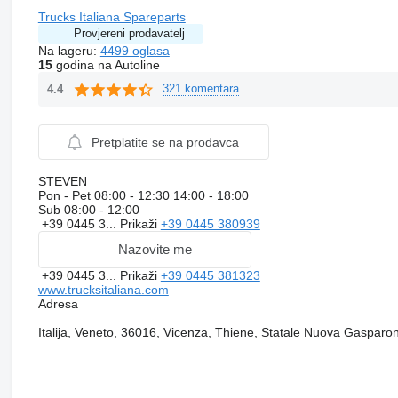
Trucks Italiana Spareparts
Provjereni prodavatelj
Na lageru:
4499 oglasa
15
godina na Autoline
321 komentara
4.4
Pretplatite se na prodavca
STEVEN
Pon - Pet
08:00 - 12:30 14:00 - 18:00
Sub
08:00 - 12:00
+39 0445 3...
Prikaži
+39 0445 380939
Nazovite me
+39 0445 3...
Prikaži
+39 0445 381323
www.trucksitaliana.com
Adresa
Italija, Veneto, 36016, Vicenza, Thiene, Statale Nuova Gasparo