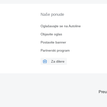
Naše ponude
Oglašavajte se na Autoline
Objavite oglas
Postavite banner
Partnerski program
Za dilere
Preu