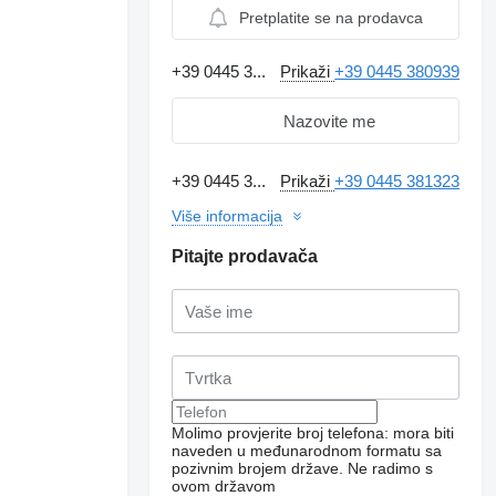
Pretplatite se na prodavca
+39 0445 3...
Prikaži
+39 0445 380939
Nazovite me
+39 0445 3...
Prikaži
+39 0445 381323
Više informacija
Pitajte prodavača
Molimo provjerite broj telefona: mora biti
naveden u međunarodnom formatu sa
pozivnim brojem države.
Ne radimo s
ovom državom