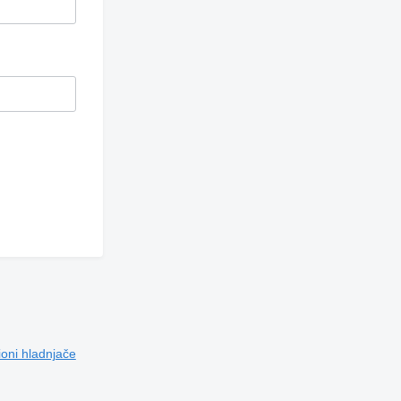
oni hladnjače