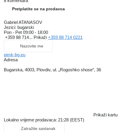
8 komentara
Pretplatite se na prodavca
Gabriel ATANASOV
Jezici:
bugarski
Pon - Pet
09:00 - 18:00
+359 88 714...
Prikaži
+359 88 714 0221
Nazovite me
pimk-bg.eu
Adresa
Bugarska, 4003, Plovdiv, ul. „Rogoshko shose“, 36
Prikaži kartu
Lokalno vrijeme prodavaca: 21:28 (EEST)
Zatražite sastanak