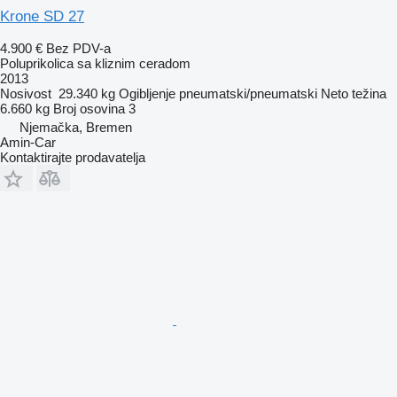
Krone SD 27
4.900 €
Bez PDV-a
Poluprikolica sa kliznim ceradom
2013
Nosivost
29.340 kg
Ogibljenje
pneumatski/pneumatski
Neto težina
6.660 kg
Broj osovina
3
Njemačka, Bremen
Amin-Car
Kontaktirajte prodavatelja