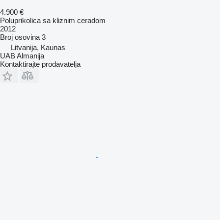
4.900 €
Poluprikolica sa kliznim ceradom
2012
Broj osovina
3
Litvanija, Kaunas
UAB Almanija
Kontaktirajte prodavatelja