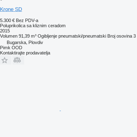
Krone SD
5.300 €
Bez PDV-a
Poluprikolica sa kliznim ceradom
2015
Volumen
91,39 m³
Ogibljenje
pneumatski/pneumatski
Broj osovina
3
Bugarska, Plovdiv
Pimk OOD
Kontaktirajte prodavatelja