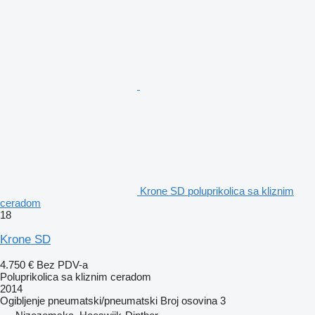
Krone SD poluprikolica sa kliznim
ceradom
18
Krone SD
4.750 €
Bez PDV-a
Poluprikolica sa kliznim ceradom
2014
Ogibljenje
pneumatski/pneumatski
Broj osovina
3