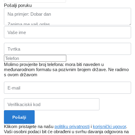
Pošalji poruku
Molimo provjerite broj telefona: mora biti naveden u
međunarodnom formatu sa pozivnim brojem države.
Ne radimo
s ovom državom
Klikom pristajete na našu
politiku privatnosti
i
korisnički ugovor
.
Vaši osobni podaci bit će obrađeni u svrhu davanja odgovora na