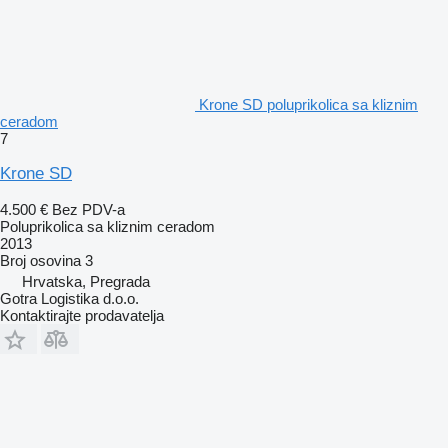
Krone SD poluprikolica sa kliznim
ceradom
7
Krone SD
4.500 €
Bez PDV-a
Poluprikolica sa kliznim ceradom
2013
Broj osovina
3
Hrvatska, Pregrada
Gotra Logistika d.o.o.
Kontaktirajte prodavatelja