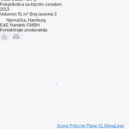
Poluprikolica sa kliznim ceradom
2013
Volumen
91 m³
Broj osovina
3
Njemačka, Hamburg
E&E Handels GMBH
Kontaktirajte prodavatelja
Krone Pritsche Plane XL MegaLiner