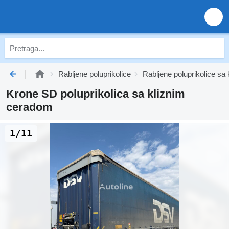
Rabljene poluprikolice
Rabljene poluprikolice s
Krone SD poluprikolica sa kliznim
ceradom
1/11