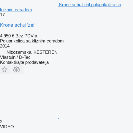
Krone schuifzeil poluprikolica sa
kliznim ceradom
17
Krone schuifzeil
4.950 €
Bez PDV-a
Poluprikolica sa kliznim ceradom
2014
Nizozemska, KESTEREN
Vlastuin / D-Tec
Kontaktirajte prodavatelja
2
VIDEO