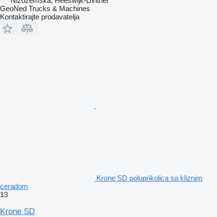
Nizozemska, Heeswijk-Dinther
GeoNed Trucks & Machines
Kontaktirajte prodavatelja
Krone SD poluprikolica sa kliznim
ceradom
13
Krone SD