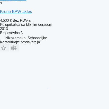
9
Krone BPW axles
4.500 €
Bez PDV-a
Poluprikolica sa kliznim ceradom
2013
Broj osovina
3
Nizozemska, Schoondijke
Kontaktirajte prodavatelja