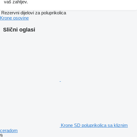
vaš zahtjev.
Rezervni dijelovi za poluprikolica
Krone osovine
Slični oglasi
Krone SD poluprikolica sa kliznim
ceradom
9