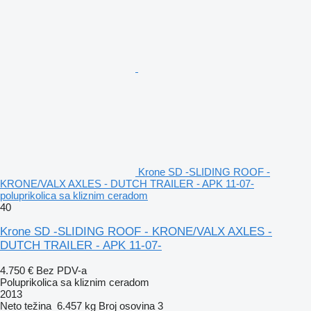
Krone SD -SLIDING ROOF -
KRONE/VALX AXLES - DUTCH TRAILER - APK 11-07-
poluprikolica sa kliznim ceradom
40
Krone SD -SLIDING ROOF - KRONE/VALX AXLES -
DUTCH TRAILER - APK 11-07-
4.750 €
Bez PDV-a
Poluprikolica sa kliznim ceradom
2013
Neto težina
6.457 kg
Broj osovina
3