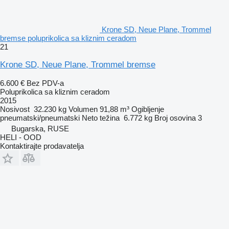
Krone SD, Neue Plane, Trommel
bremse poluprikolica sa kliznim ceradom
21
Krone SD, Neue Plane, Trommel bremse
6.600 €
Bez PDV-a
Poluprikolica sa kliznim ceradom
2015
Nosivost
32.230 kg
Volumen
91,88 m³
Ogibljenje
pneumatski/pneumatski
Neto težina
6.772 kg
Broj osovina
3
Bugarska, RUSE
HELI - OOD
Kontaktirajte prodavatelja