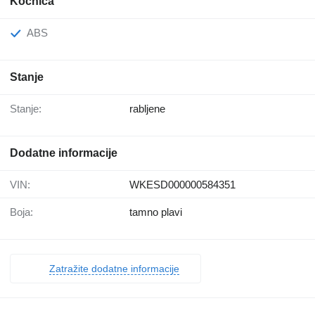
Kočnica
ABS
Stanje
Stanje:
rabljene
Dodatne informacije
VIN:
WKESD000000584351
Boja:
tamno plavi
Zatražite dodatne informacije