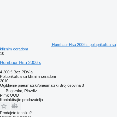
Humbaur Hsa 2006 s poluprikolica sa
kliznim ceradom
10
Humbaur Hsa 2006 s
4.300 €
Bez PDV-a
Poluprikolica sa kliznim ceradom
2010
Ogibljenje
pneumatski/pneumatski
Broj osovina
3
Bugarska, Plovdiv
Pimk OOD
Kontaktirajte prodavatelja
Prodajete tehniku?