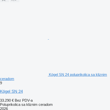
Kögel SN 24 poluprikolica sa kliznim
ceradom
9
Kögel SN 24
33.290 €
Bez PDV-a
Poluprikolica sa kliznim ceradom
2026