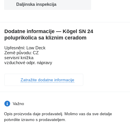
Daljinska inspekcija
Dodatne informacije — Kögel SN 24
poluprikolica sa kliznim ceradom
Upřesnění: Low Deck
Země původu: CZ
servisní knížka
vzduchové odpr. nápravy
Zatražite dodatne informacije
Važno
Opis proizvoda daje prodavatelj. Molimo vas da sve detalje
potvrdite izravno s prodavateljem.