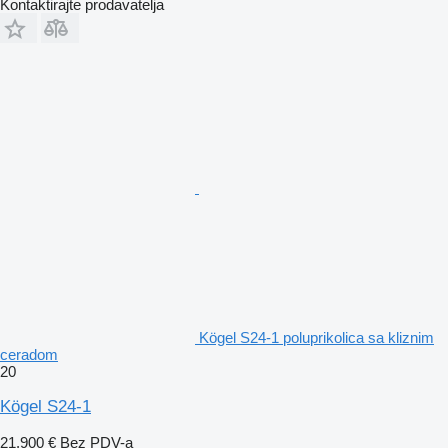
Kontaktirajte prodavatelja
Kögel S24-1 poluprikolica sa kliznim
ceradom
20
Kögel S24-1
21.900 €
Bez PDV-a