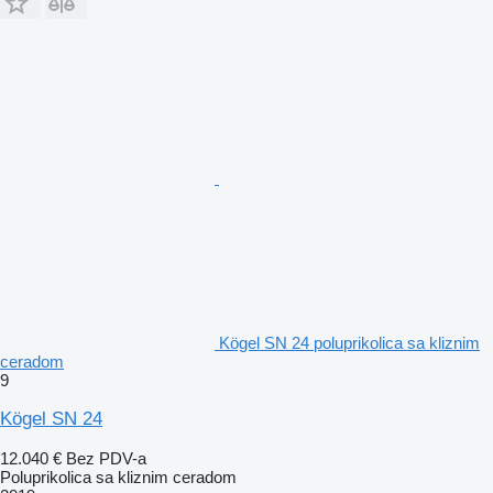
Kögel SN 24 poluprikolica sa kliznim
ceradom
9
Kögel SN 24
12.040 €
Bez PDV-a
Poluprikolica sa kliznim ceradom