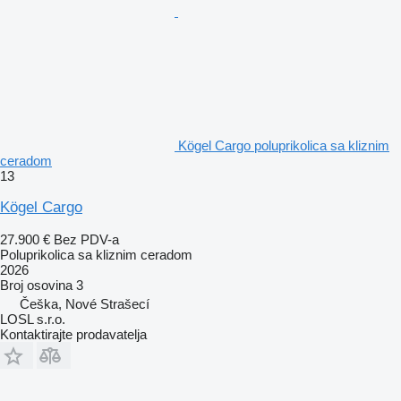
Kögel Cargo poluprikolica sa kliznim
ceradom
13
Kögel Cargo
27.900 €
Bez PDV-a
Poluprikolica sa kliznim ceradom
2026
Broj osovina
3
Češka, Nové Strašecí
LOSL s.r.o.
Kontaktirajte prodavatelja