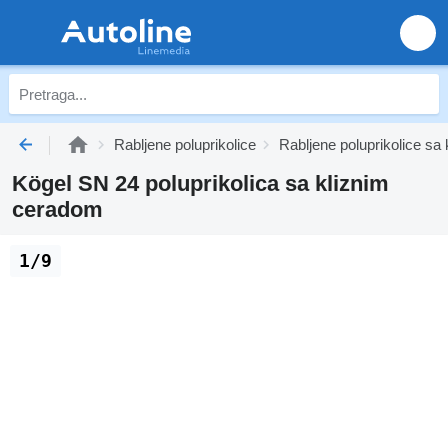
Rabljene poluprikolice
Rabljene poluprikolice s
Kögel SN 24 poluprikolica sa kliznim
ceradom
1/9