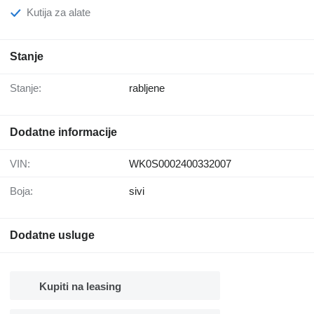
Kutija za alate
Stanje
Stanje:
rabljene
Dodatne informacije
VIN:
WK0S0002400332007
Boja:
sivi
Dodatne usluge
Kupiti na leasing