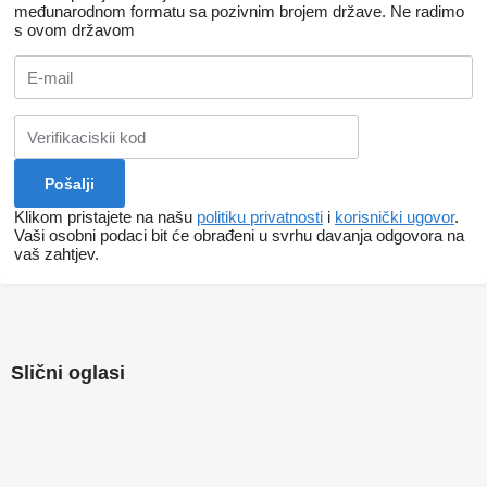
međunarodnom formatu sa pozivnim brojem države.
Ne radimo
s ovom državom
Klikom pristajete na našu
politiku privatnosti
i
korisnički ugovor
.
Vaši osobni podaci bit će obrađeni u svrhu davanja odgovora na
vaš zahtjev.
Slični oglasi