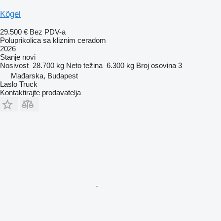
Kögel
29.500 €
Bez PDV-a
Poluprikolica sa kliznim ceradom
2026
Stanje
novi
Nosivost
28.700 kg
Neto težina
6.300 kg
Broj osovina
3
Mađarska, Budapest
Laslo Truck
Kontaktirajte prodavatelja