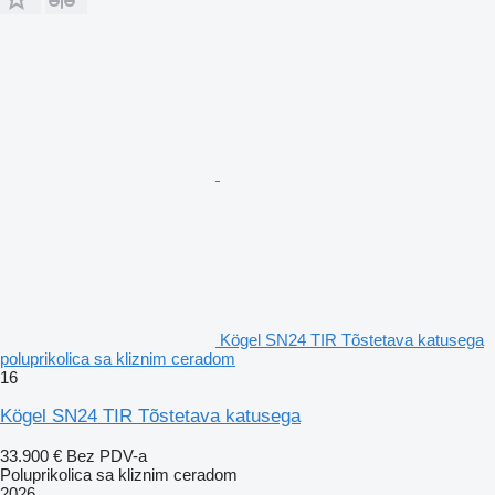
Kögel SN24 TIR Tõstetava katusega
poluprikolica sa kliznim ceradom
16
Kögel SN24 TIR Tõstetava katusega
33.900 €
Bez PDV-a
Poluprikolica sa kliznim ceradom
2026