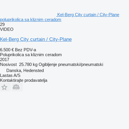
Kel-Berg City curtain / City-Plane
poluprikolica sa kliznim ceradom
29
VIDEO
Kel-Berg City curtain / City-Plane
6.500 €
Bez PDV-a
Poluprikolica sa kliznim ceradom
2017
Nosivost
25.780 kg
Ogibljenje
pneumatski/pneumatski
Danska, Hedensted
Lastas A/S
Kontaktirajte prodavatelja