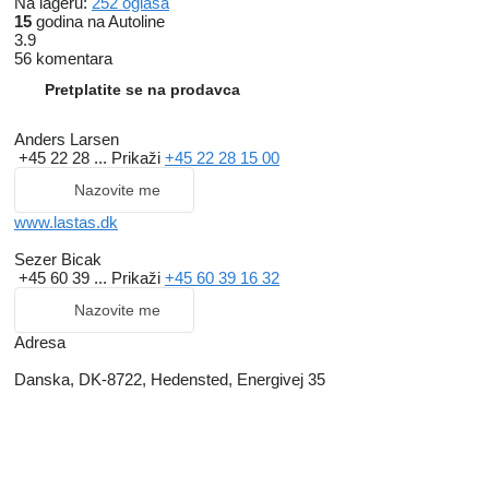
Na lageru:
252 oglasa
15
godina na Autoline
3.9
56 komentara
Pretplatite se na prodavca
Anders Larsen
+45 22 28 ...
Prikaži
+45 22 28 15 00
Nazovite me
www.lastas.dk
Sezer Bicak
+45 60 39 ...
Prikaži
+45 60 39 16 32
Nazovite me
Adresa
Danska, DK-8722, Hedensted, Energivej 35