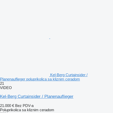
Kel-Berg Curtainsider /
Planenauflieger poluprikolica sa kliznim ceradom
21
VIDEO
Kel-Berg Curtainsider / Planenauflieger
21.000 €
Bez PDV-a
Poluprikolica sa kliznim ceradom