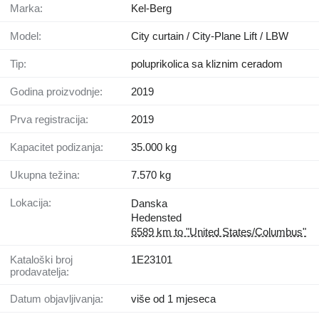
Marka:
Kel-Berg
Model:
City curtain / City-Plane Lift / LBW
Tip:
poluprikolica sa kliznim ceradom
Godina proizvodnje:
2019
Prva registracija:
2019
Kapacitet podizanja:
35.000 kg
Ukupna težina:
7.570 kg
Lokacija:
Danska
Hedensted
6589 km to "United States/Columbus"
Kataloški broj
1E23101
prodavatelja:
Datum objavljivanja:
više od 1 mjeseca