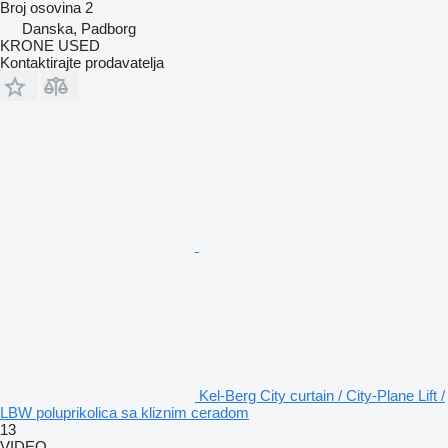
Broj osovina
2
Danska, Padborg
KRONE USED
Kontaktirajte prodavatelja
Kel-Berg City curtain / City-Plane Lift /
LBW poluprikolica sa kliznim ceradom
13
VIDEO