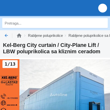
Rabljene poluprikolice
Rabljene poluprikolice s
Kel-Berg City curtain / City-Plane Lift /
LBW poluprikolica sa kliznim ceradom
1/13