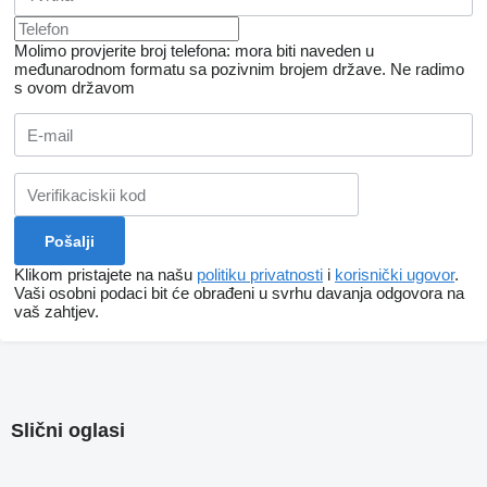
Molimo provjerite broj telefona: mora biti naveden u
međunarodnom formatu sa pozivnim brojem države.
Ne radimo
s ovom državom
Klikom pristajete na našu
politiku privatnosti
i
korisnički ugovor
.
Vaši osobni podaci bit će obrađeni u svrhu davanja odgovora na
vaš zahtjev.
Slični oglasi