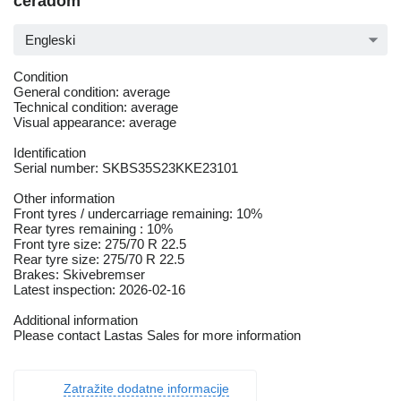
ceradom
Engleski
Condition
General condition: average
Technical condition: average
Visual appearance: average
Identification
Serial number: SKBS35S23KKE23101
Other information
Front tyres / undercarriage remaining: 10%
Rear tyres remaining : 10%
Front tyre size: 275/70 R 22.5
Rear tyre size: 275/70 R 22.5
Brakes: Skivebremser
Latest inspection: 2026-02-16
Additional information
Please contact Lastas Sales for more information
Zatražite dodatne informacije