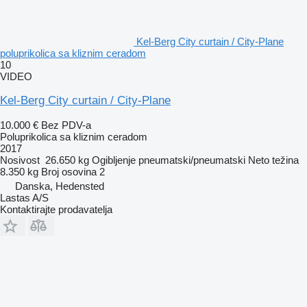
Kel-Berg City curtain / City-Plane
poluprikolica sa kliznim ceradom
10
VIDEO
Kel-Berg City curtain / City-Plane
10.000 €
Bez PDV-a
Poluprikolica sa kliznim ceradom
2017
Nosivost
26.650 kg
Ogibljenje
pneumatski/pneumatski
Neto težina
8.350 kg
Broj osovina
2
Danska, Hedensted
Lastas A/S
Kontaktirajte prodavatelja