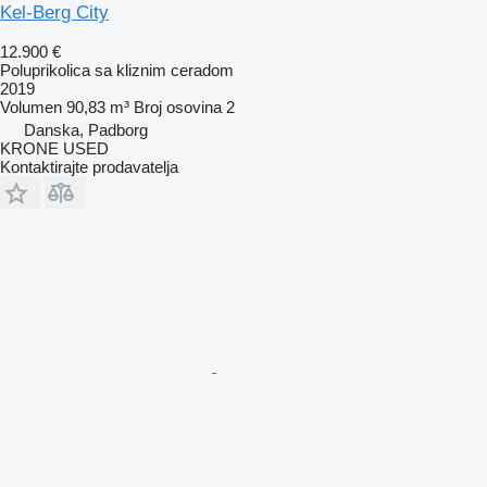
Kel-Berg City
12.900 €
Poluprikolica sa kliznim ceradom
2019
Volumen
90,83 m³
Broj osovina
2
Danska, Padborg
KRONE USED
Kontaktirajte prodavatelja