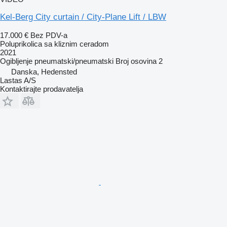
Kel-Berg City curtain / City-Plane Lift / LBW
17.000 €
Bez PDV-a
Poluprikolica sa kliznim ceradom
2021
Ogibljenje
pneumatski/pneumatski
Broj osovina
2
Danska, Hedensted
Lastas A/S
Kontaktirajte prodavatelja