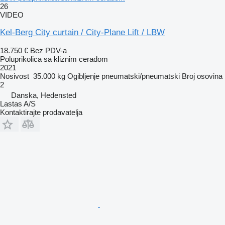
26
VIDEO
Kel-Berg City curtain / City-Plane Lift / LBW
18.750 €
Bez PDV-a
Poluprikolica sa kliznim ceradom
2021
Nosivost
35.000 kg
Ogibljenje
pneumatski/pneumatski
Broj osovina
2
Danska, Hedensted
Lastas A/S
Kontaktirajte prodavatelja