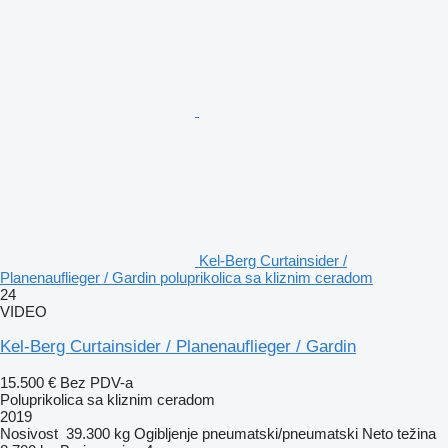
Kel-Berg Curtainsider /
Planenauflieger / Gardin poluprikolica sa kliznim ceradom
24
VIDEO
Kel-Berg Curtainsider / Planenauflieger / Gardin
15.500 €
Bez PDV-a
Poluprikolica sa kliznim ceradom
2019
Nosivost
39.300 kg
Ogibljenje
pneumatski/pneumatski
Neto težina