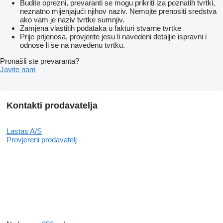
Budite oprezni, prevaranti se mogu prikriti iza poznatih tvrtki,
neznatno mijenjajući njihov naziv. Nemojte prenositi sredstva
ako vam je naziv tvrtke sumnjiv.
Zamjena vlastitih podataka u fakturi stvarne tvrtke
Prije prijenosa, provjerite jesu li navedeni detaljie ispravni i
odnose li se na navedenu tvrtku.
Pronašli ste prevaranta?
Javite nam
Kontakti prodavatelja
Lastas A/S
Provjereni prodavatelj