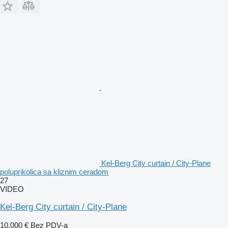
Kel-Berg City curtain / City-Plane
poluprikolica sa kliznim ceradom
27
VIDEO
Kel-Berg City curtain / City-Plane
10.000 €
Bez PDV-a