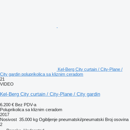
Kel-Berg City curtain / City-Plane /
City gardin poluprikolica sa kliznim ceradom
21
VIDEO
Kel-Berg City curtain / City-Plane / City gardin
6.200 €
Bez PDV-a
Poluprikolica sa kliznim ceradom
2017
Nosivost
35.000 kg
Ogibljenje
pneumatski/pneumatski
Broj osovina
2