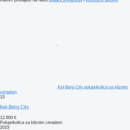
Kel-Berg City poluprikolica sa kliznim
ceradom
13
Kel-Berg City
12.900 €
Poluprikolica sa kliznim ceradom
2019