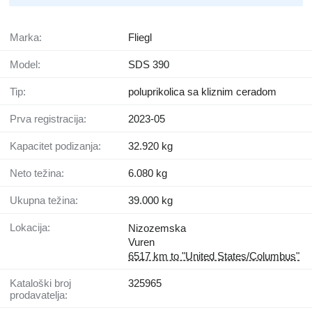
Marka:
Fliegl
Model:
SDS 390
Tip:
poluprikolica sa kliznim ceradom
Prva registracija:
2023-05
Kapacitet podizanja:
32.920 kg
Neto težina:
6.080 kg
Ukupna težina:
39.000 kg
Lokacija:
Nizozemska
Vuren
6517 km to "United States/Columbus"
Kataloški broj
325965
prodavatelja: