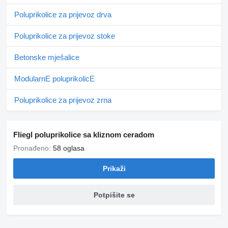
Poluprikolice za prijevoz drva
Poluprikolice za prijevoz stoke
Betonske mješalice
ModularnE poluprikolicE
Poluprikolice za prijevoz zrna
Fliegl poluprikolice sa kliznom ceradom
Pronađeno:
58 oglasa
Prikaži
Potpišite se