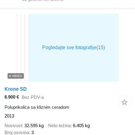
VIDEO
Krone SD
6.900 €
Bez PDV-a
Poluprikolica sa kliznim ceradom
2013
Nosivost
32.595 kg
Neto težina
6.405 kg
Broj osovina
3