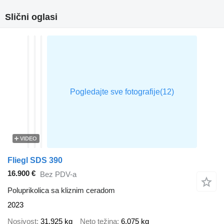
Slični oglasi
VIDEO
Fliegl SDS 390
16.900 €
Bez PDV-a
Poluprikolica sa kliznim ceradom
2023
Nosivost
31.925 kg
Neto težina
6.075 kg