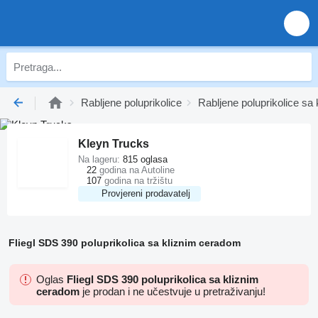
Rabljene poluprikolice
Rabljene poluprikolice s
Kleyn Trucks
Na lageru:
815 oglasa
22
godina na Autoline
107
godina na tržištu
Provjereni prodavatelj
Fliegl SDS 390 poluprikolica sa kliznim ceradom
Oglas
Fliegl SDS 390 poluprikolica sa kliznim
ceradom
je prodan i ne učestvuje u pretraživanju!