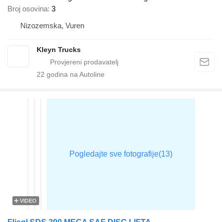
Broj osovina
3
Nizozemska, Vuren
Kleyn Trucks
22
godina na Autoline
VIDEO