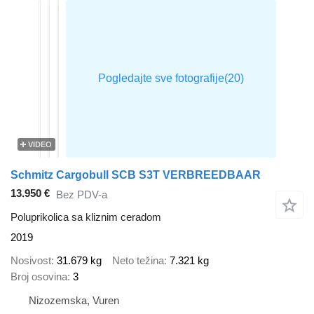
VIDEO
Schmitz Cargobull SCB S3T VERBREEDBAAR
13.950 €
Bez PDV-a
Poluprikolica sa kliznim ceradom
2019
Nosivost
31.679 kg
Neto težina
7.321 kg
Broj osovina
3
Nizozemska, Vuren