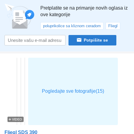
Pretplatite se na primanje novih oglasa iz
ove kategorije
poluprikolice sa kliznom ceradom
Fliegl
Potpišite se
VIDEO
Fliegl SDS 390