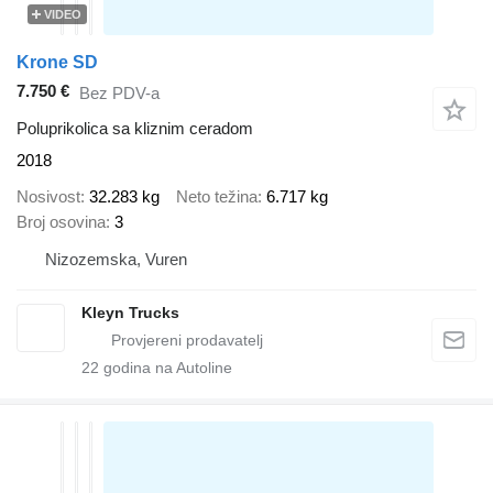
VIDEO
Krone SD
7.750 €
Bez PDV-a
Poluprikolica sa kliznim ceradom
2018
Nosivost
32.283 kg
Neto težina
6.717 kg
Broj osovina
3
Nizozemska, Vuren
Kleyn Trucks
22
godina na Autoline