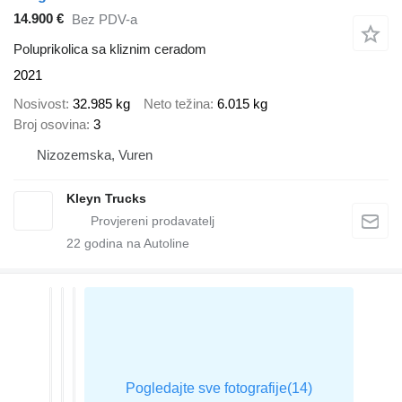
14.900 €
Bez PDV-a
Poluprikolica sa kliznim ceradom
2021
Nosivost
32.985 kg
Neto težina
6.015 kg
Broj osovina
3
Nizozemska, Vuren
Kleyn Trucks
22
godina na Autoline