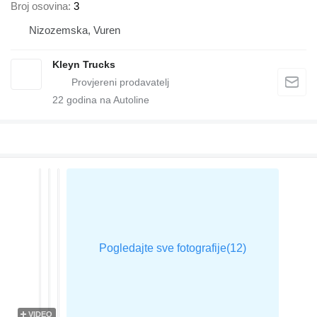
Broj osovina
3
Nizozemska, Vuren
Kleyn Trucks
22
godina na Autoline
VIDEO