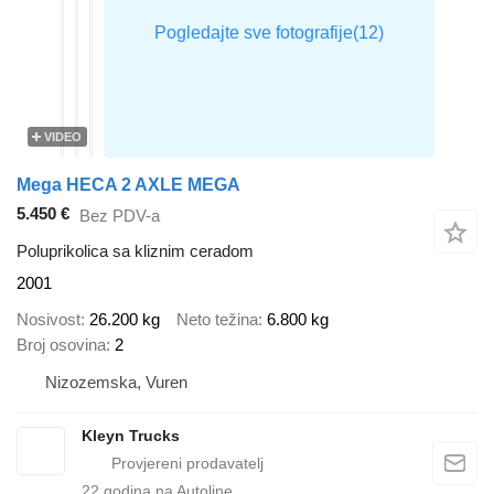
VIDEO
Mega HECA 2 AXLE MEGA
5.450 €
Bez PDV-a
Poluprikolica sa kliznim ceradom
2001
Nosivost
26.200 kg
Neto težina
6.800 kg
Broj osovina
2
Nizozemska, Vuren
Kleyn Trucks
22
godina na Autoline