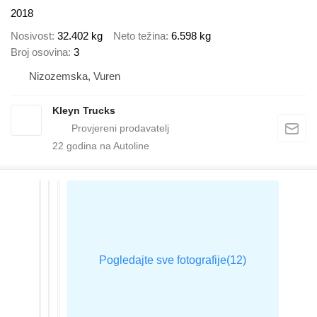
2018
Nosivost
32.402 kg
Neto težina
6.598 kg
Broj osovina
3
Nizozemska, Vuren
Kleyn Trucks
22
godina na Autoline