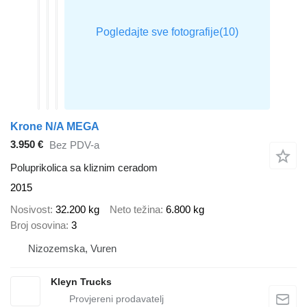
Krone N/A MEGA
3.950 €
Bez PDV-a
Poluprikolica sa kliznim ceradom
2015
Nosivost
32.200 kg
Neto težina
6.800 kg
Broj osovina
3
Nizozemska, Vuren
Kleyn Trucks