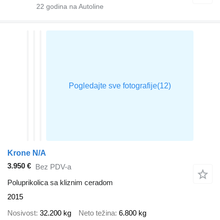
22
godina na Autoline
Krone N/A
3.950 €
Bez PDV-a
Poluprikolica sa kliznim ceradom
2015
Nosivost
32.200 kg
Neto težina
6.800 kg