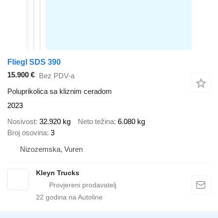
Fliegl SDS 390
15.900 €
Bez PDV-a
Poluprikolica sa kliznim ceradom
2023
Nosivost
32.920 kg
Neto težina
6.080 kg
Broj osovina
3
Nizozemska, Vuren
Kleyn Trucks
22
godina na Autoline