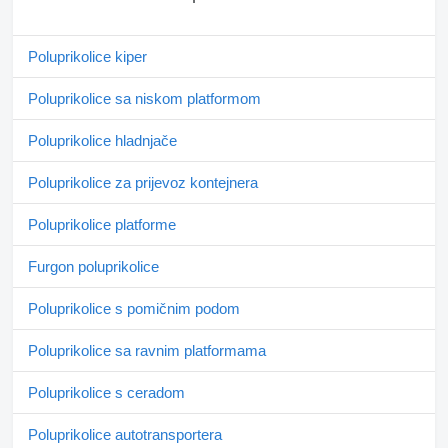
Poluprikolice kiper
Poluprikolice sa niskom platformom
Poluprikolice hladnjače
Poluprikolice za prijevoz kontejnera
Poluprikolice platforme
Furgon poluprikolice
Poluprikolice s pomičnim podom
Poluprikolice sa ravnim platformama
Poluprikolice s ceradom
Poluprikolice autotransportera