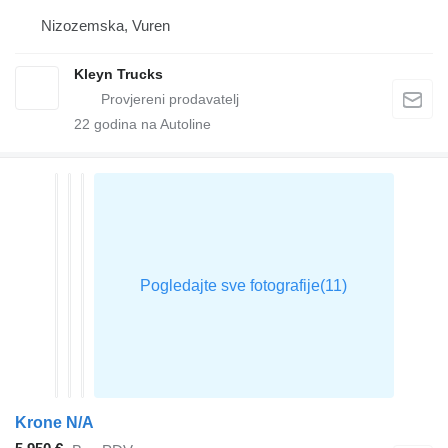
Nizozemska, Vuren
Kleyn Trucks
22
godina na Autoline
Krone N/A