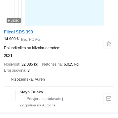
VIDEO
Fliegl SDS 390
14.900 €
Bez PDV-a
Poluprikolica sa kliznim ceradom
2021
Nosivost
32.985 kg
Neto težina
6.015 kg
Broj osovina
3
Nizozemska, Vuren
Kleyn Trucks
22
godina na Autoline