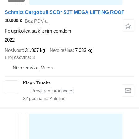
Schmitz Cargobull SCB* S3T MEGA LIFTING ROOF
18.900 €
Bez PDV-a
Poluprikolica sa kliznim ceradom
2022
Nosivost
31.967 kg
Neto težina
7.033 kg
Broj osovina
3
Nizozemska, Vuren
Kleyn Trucks
22
godina na Autoline