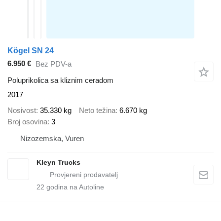
Kögel SN 24
6.950 €
Bez PDV-a
Poluprikolica sa kliznim ceradom
2017
Nosivost
35.330 kg
Neto težina
6.670 kg
Broj osovina
3
Nizozemska, Vuren
Kleyn Trucks
22
godina na Autoline