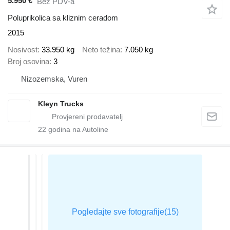
5.950 €
Bez PDV-a
Poluprikolica sa kliznim ceradom
2015
Nosivost
33.950 kg
Neto težina
7.050 kg
Broj osovina
3
Nizozemska, Vuren
Kleyn Trucks
22
godina na Autoline