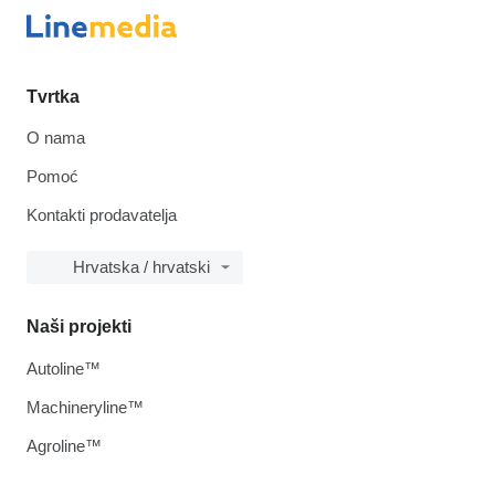
Tvrtka
O nama
Pomoć
Kontakti prodavatelja
Hrvatska / hrvatski
Naši projekti
Autoline™
Machineryline™
Agroline™