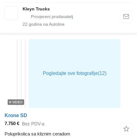
Kleyn Trucks
22
godina na Autoline
VIDEO
Krone SD
7.750 €
Bez PDV-a
Poluprikolica sa kliznim ceradom