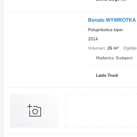
Benalu WYWROTKA / 
Poluprikolica kiper
2014
Volumen
26 m³
Ogiblje
Mađarska, Budapest
Laslo Truck