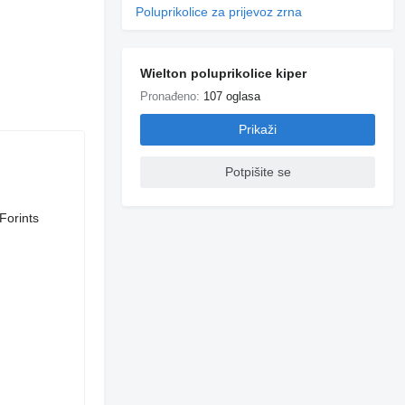
Poluprikolice za prijevoz zrna
Wielton poluprikolice kiper
Pronađeno:
107 oglasa
Prikaži
Potpišite se
Forints