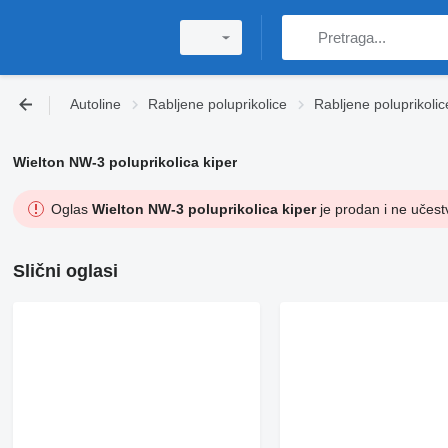
Autoline
Rabljene poluprikolice
Rabljene poluprikolic
Wielton NW-3 poluprikolica kiper
Oglas
Wielton NW-3 poluprikolica kiper
je prodan i ne učestv
Slični oglasi