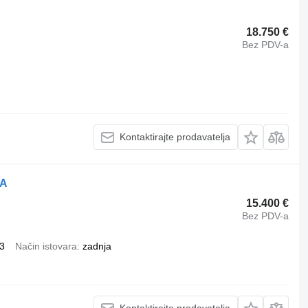
18.750 €
Bez PDV-a
Kontaktirajte prodavatelja
SA
15.400 €
Bez PDV-a
3
Način istovara
zadnja