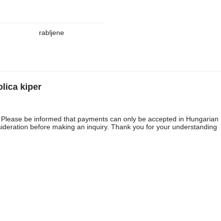
rabljene
lica kiper
s. Please be informed that payments can only be accepted in Hungarian 
nsideration before making an inquiry. Thank you for your understanding