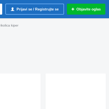
Prijavi se / Registrujte se
Objavite oglas
kolica kiper