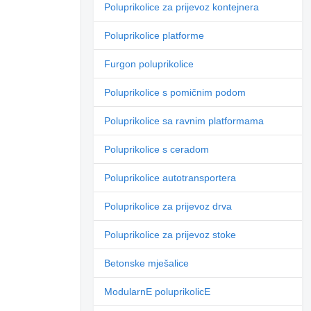
Poluprikolice za prijevoz kontejnera
Poluprikolice platforme
Furgon poluprikolice
Poluprikolice s pomičnim podom
Poluprikolice sa ravnim platformama
Poluprikolice s ceradom
Poluprikolice autotransportera
Poluprikolice za prijevoz drva
Poluprikolice za prijevoz stoke
Betonske mješalice
ModularnE poluprikolicE