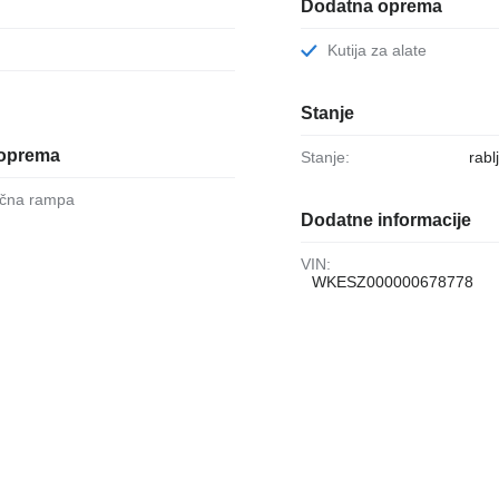
Dodatna oprema
Kutija za alate
Stanje
oprema
Stanje:
rabl
lična rampa
Dodatne informacije
VIN:
WKESZ000000678778