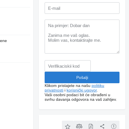
jene
Klikom pristajete na našu
politiku
privatnosti
i
korisnički ugovor
.
Vaši osobni podaci bit će obrađeni u
svrhu davanja odgovora na vaš zahtjev.