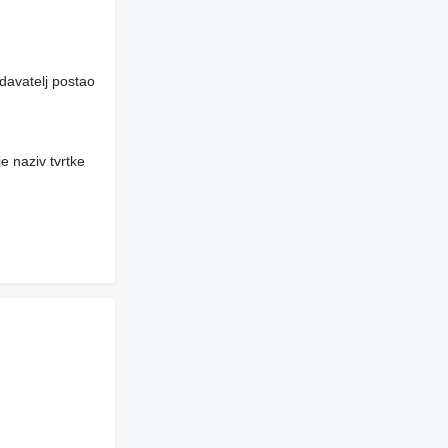
davatelj postao
e naziv tvrtke