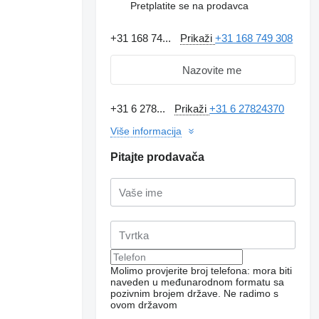
Pretplatite se na prodavca
+31 168 74...
Prikaži
+31 168 749 308
Nazovite me
+31 6 278...
Prikaži
+31 6 27824370
Više informacija
Pitajte prodavača
Molimo provjerite broj telefona: mora biti
naveden u međunarodnom formatu sa
pozivnim brojem države.
Ne radimo s
ovom državom