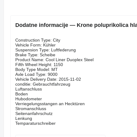
Dodatne informacije — Krone poluprikolica hl
Construction Type: City
Vehicle Form: Kühler
Suspension Type: Luftfederung
Brake Type: Scheibe
Product Name: Cool Liner Duoplex Steel
Fifth Wheel Height: 1150
Body Type Model: MT
Axle Load Type: 9000
Vehicle Delivery Date: 2015-11-02
conditie: Gebrauchtfahrzeug
Luftanschluss
Boden
Hubodometer
Verriegelungsstangen an Hecktüren
Stromanschluss
Seitenanfahrschutz
Lenkung
Temparaturschreiber