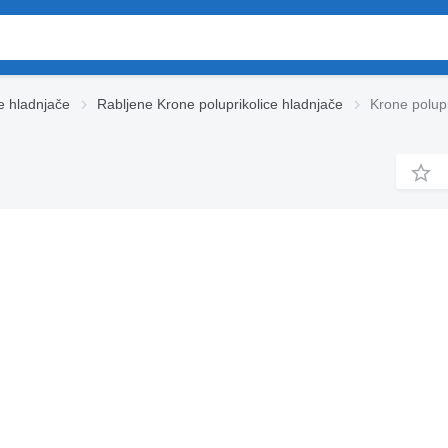
e hladnjače
Rabljene Krone poluprikolice hladnjače
Krone polupr