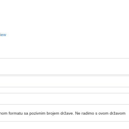
View
dnom formatu sa pozivnim brojem države.
Ne radimo s ovom državom