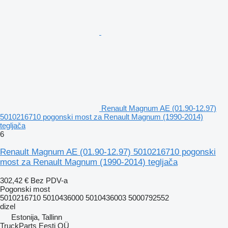
Renault Magnum AE (01.90-12.97)
5010216710 pogonski most za Renault Magnum (1990-2014)
tegljača
6
Renault Magnum AE (01.90-12.97) 5010216710 pogonski
most za Renault Magnum (1990-2014) tegljača
302,42 €
Bez PDV-a
Pogonski most
5010216710 5010436000 5010436003 5000792552
dizel
Estonija, Tallinn
TruckParts Eesti OÜ