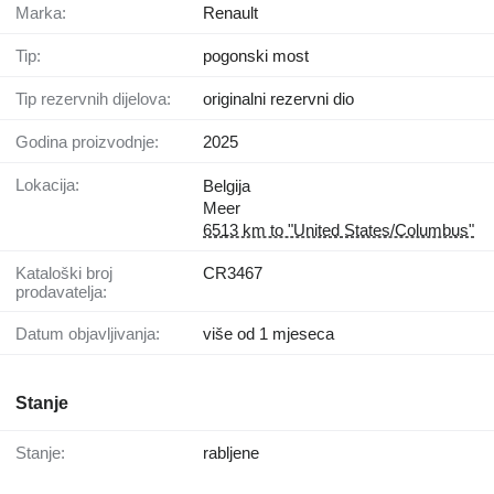
Marka:
Renault
Tip:
pogonski most
Tip rezervnih dijelova:
originalni rezervni dio
Godina proizvodnje:
2025
Lokacija:
Belgija
Meer
6513 km to "United States/Columbus"
Kataloški broj
CR3467
prodavatelja:
Datum objavljivanja:
više od 1 mjeseca
Stanje
Stanje:
rabljene