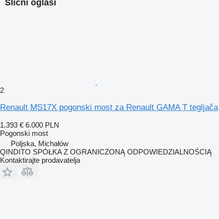
Slični oglasi
2
Renault MS17X pogonski most za Renault GAMA T tegljača
1.393 €
6.000 PLN
Pogonski most
Poljska, Michałów
QINDITO SPÓŁKA Z OGRANICZONĄ ODPOWIEDZIALNOŚCIĄ
Kontaktirajte prodavatelja