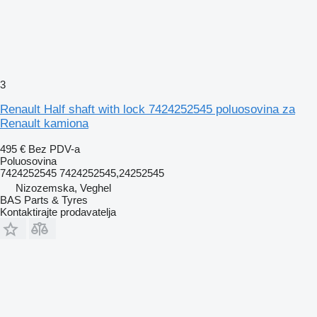
3
Renault Half shaft with lock 7424252545 poluosovina za
Renault kamiona
495 €
Bez PDV-a
Poluosovina
7424252545 7424252545,24252545
Nizozemska, Veghel
BAS Parts & Tyres
Kontaktirajte prodavatelja