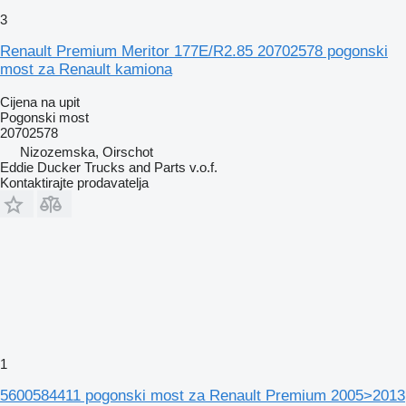
3
Renault Premium Meritor 177E/R2.85 20702578 pogonski
most za Renault kamiona
Cijena na upit
Pogonski most
20702578
Nizozemska, Oirschot
Eddie Ducker Trucks and Parts v.o.f.
Kontaktirajte prodavatelja
1
5600584411 pogonski most za Renault Premium 2005>2013