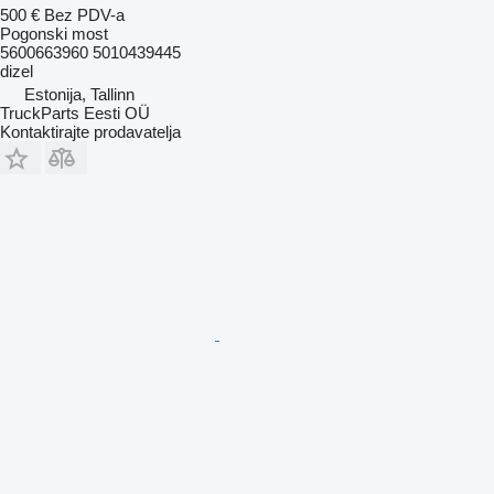
500 €
Bez PDV-a
Pogonski most
5600663960 5010439445
dizel
Estonija, Tallinn
TruckParts Eesti OÜ
Kontaktirajte prodavatelja