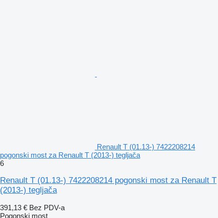
Renault T (01.13-) 7422208214
pogonski most za Renault T (2013-) tegljača
6
Renault T (01.13-) 7422208214 pogonski most za Renault T
(2013-) tegljača
391,13 €
Bez PDV-a
Pogonski most