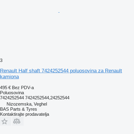
3
Renault Half shaft 7424252544 poluosovina za Renault
kamiona
495 €
Bez PDV-a
Poluosovina
7424252544 7424252544,24252544
Nizozemska, Veghel
BAS Parts & Tyres
Kontaktirajte prodavatelja