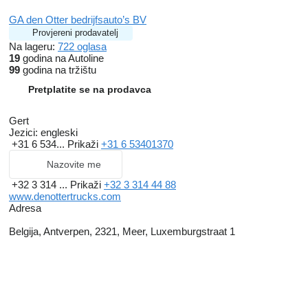
GA den Otter bedrijfsauto’s BV
Provjereni prodavatelj
Na lageru:
722 oglasa
19
godina na Autoline
99
godina na tržištu
Pretplatite se na prodavca
Gert
Jezici:
engleski
+31 6 534...
Prikaži
+31 6 53401370
Nazovite me
+32 3 314 ...
Prikaži
+32 3 314 44 88
www.denottertrucks.com
Adresa
Belgija, Antverpen, 2321, Meer, Luxemburgstraat 1