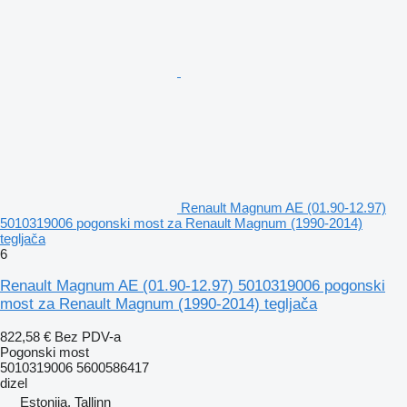
Renault Magnum AE (01.90-12.97)
5010319006 pogonski most za Renault Magnum (1990-2014)
tegljača
6
Renault Magnum AE (01.90-12.97) 5010319006 pogonski
most za Renault Magnum (1990-2014) tegljača
822,58 €
Bez PDV-a
Pogonski most
5010319006 5600586417
dizel
Estonija, Tallinn