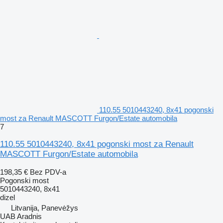
110.55 5010443240, 8x41 pogonski
most za Renault MASCOTT Furgon/Estate automobila
7
110.55 5010443240, 8x41 pogonski most za Renault
MASCOTT Furgon/Estate automobila
198,35 €
Bez PDV-a
Pogonski most
5010443240, 8x41
dizel
Litvanija, Panevėžys
UAB Aradnis