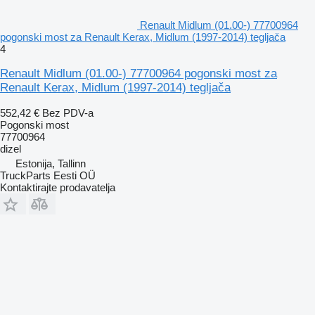
Renault Midlum (01.00-) 77700964
pogonski most za Renault Kerax, Midlum (1997-2014) tegljača
4
Renault Midlum (01.00-) 77700964 pogonski most za
Renault Kerax, Midlum (1997-2014) tegljača
552,42 €
Bez PDV-a
Pogonski most
77700964
dizel
Estonija, Tallinn
TruckParts Eesti OÜ
Kontaktirajte prodavatelja