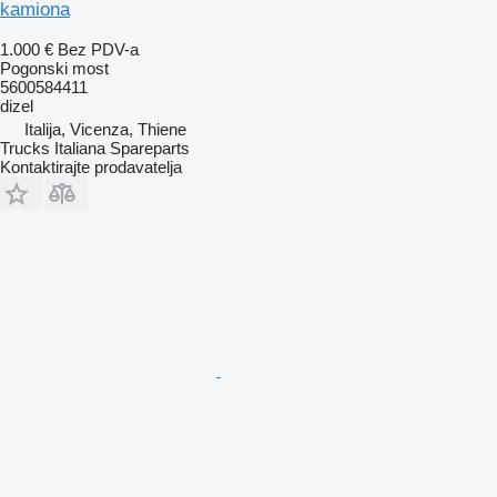
kamiona
1.000 €
Bez PDV-a
Pogonski most
5600584411
dizel
Italija, Vicenza, Thiene
Trucks Italiana Spareparts
Kontaktirajte prodavatelja