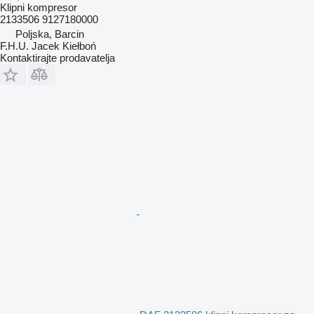
Klipni kompresor
2133506 9127180000
Poljska, Barcin
F.H.U. Jacek Kiełboń
Kontaktirajte prodavatelja