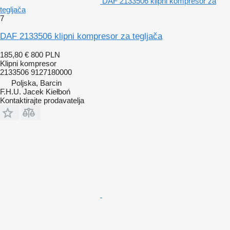
DAF 2133506 klipni kompresor za
tegljača
7
DAF 2133506 klipni kompresor za tegljača
185,80 €
800 PLN
Klipni kompresor
2133506 9127180000
Poljska, Barcin
F.H.U. Jacek Kiełboń
Kontaktirajte prodavatelja