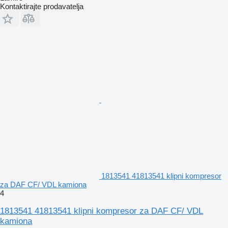
Kontaktirajte prodavatelja
1813541 41813541 klipni kompresor
za DAF CF/ VDL kamiona
4
1813541 41813541 klipni kompresor za DAF CF/ VDL
kamiona