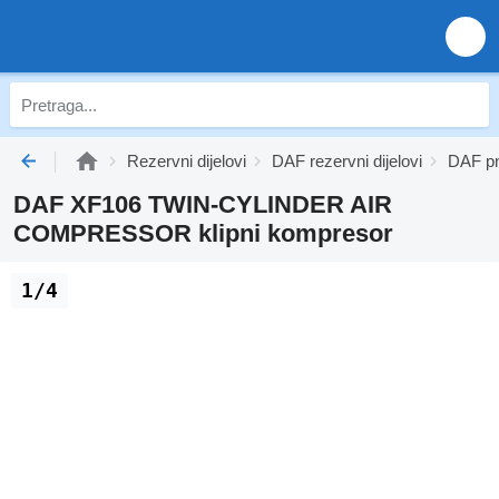
Rezervni dijelovi
DAF rezervni dijelovi
DAF p
DAF XF106 TWIN-CYLINDER AIR
COMPRESSOR klipni kompresor
1/4