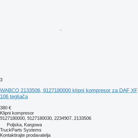
3
WABCO 2133506, 9127180000 klipni kompresor za DAF XF
106 tegljača
380 €
Klipni kompresor
9127180000, 9127180030, 2234907, 2133506
Poljska, Kargowa
TruckParts Systems
Kontaktirajte prodavatelja