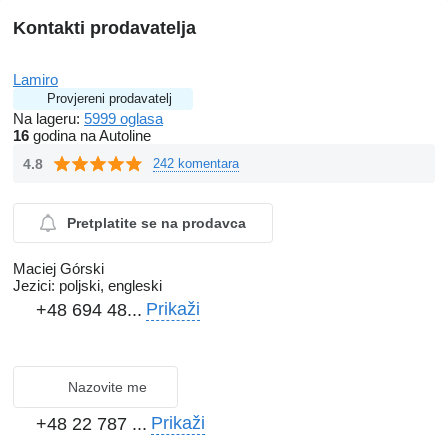
Kontakti prodavatelja
Lamiro
Provjereni prodavatelj
Na lageru:
5999 oglasa
16
godina na Autoline
4.8
242 komentara
Pretplatite se na prodavca
Maciej Górski
Jezici:
poljski, engleski
Prikaži
+48 694 48...
Nazovite me
Prikaži
+48 22 787 ...