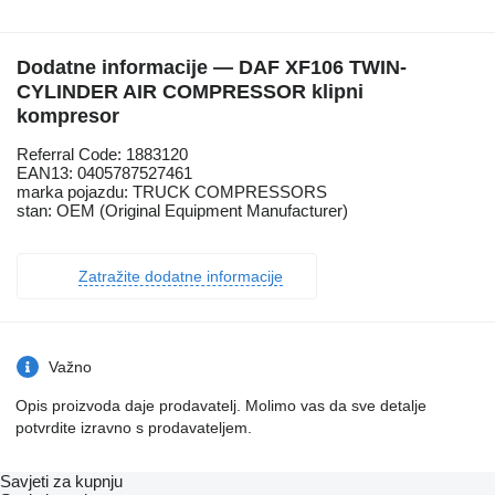
Dodatne informacije — DAF XF106 TWIN-
CYLINDER AIR COMPRESSOR klipni
kompresor
Referral Code: 1883120
EAN13: 0405787527461
marka pojazdu: TRUCK COMPRESSORS
stan: OEM (Original Equipment Manufacturer)
Zatražite dodatne informacije
Važno
Opis proizvoda daje prodavatelj. Molimo vas da sve detalje
potvrdite izravno s prodavateljem.
Savjeti za kupnju