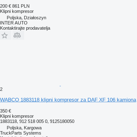
200 €
861 PLN
Klipni kompresor
Poljska, Działoszyn
INTER AUTO
Kontaktirajte prodavatelja
2
WABCO 1883118 klipni kompresor za DAF XF 106 kamiona
350 €
Klipni kompresor
1883118, 912 518 005 0, 9125180050
Poljska, Kargowa
TruckParts Systems