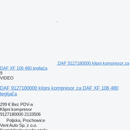
DAF 9127180000 klipni kompresor za
DAF XF 106 480 tegljača
9
VIDEO
DAF 9127180000 klipni kompresor za DAF XF 106 480
tegljača
299 €
Bez PDV-a
Klipni kompresor
9127180000 2133506
Poljska, Prochowice
Vent Auto Sp. z o.o.