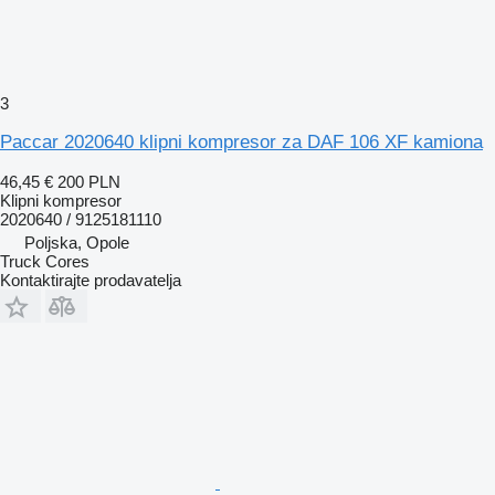
3
Paccar 2020640 klipni kompresor za DAF 106 XF kamiona
46,45 €
200 PLN
Klipni kompresor
2020640 / 9125181110
Poljska, Opole
Truck Cores
Kontaktirajte prodavatelja