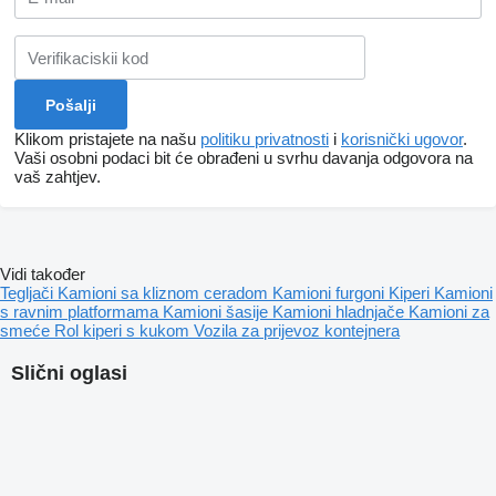
Klikom pristajete na našu
politiku privatnosti
i
korisnički ugovor
.
Vaši osobni podaci bit će obrađeni u svrhu davanja odgovora na
vaš zahtjev.
Vidi također
Tegljači
Kamioni sa kliznom ceradom
Kamioni furgoni
Kiperi
Kamioni
s ravnim platformama
Kamioni šasije
Kamioni hladnjače
Kamioni za
smeće
Rol kiperi s kukom
Vozila za prijevoz kontejnera
Slični oglasi