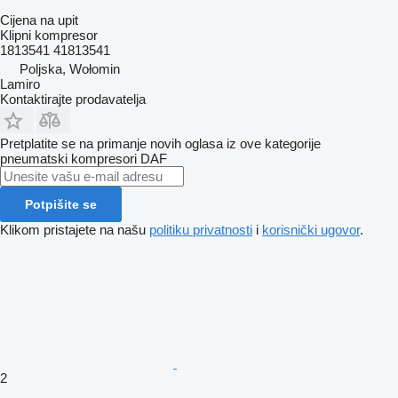
Cijena na upit
Klipni kompresor
1813541 41813541
Poljska, Wołomin
Lamiro
Kontaktirajte prodavatelja
Pretplatite se na primanje novih oglasa iz ove kategorije
pneumatski kompresori
DAF
Potpišite se
Klikom pristajete na našu
politiku privatnosti
i
korisnički ugovor
.
2