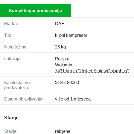
Kontaktirajte prodavatelja
Marka:
DAF
Tip:
klipni kompresor
Neto težina:
26 kg
Lokacija:
Poljska
Wołomin
7431 km to "United States/Columbus"
Kataloški broj
9125180060
prodavatelja:
Datum objavljivanja:
više od 1 mjeseca
Stanje
Stanje:
rabljene