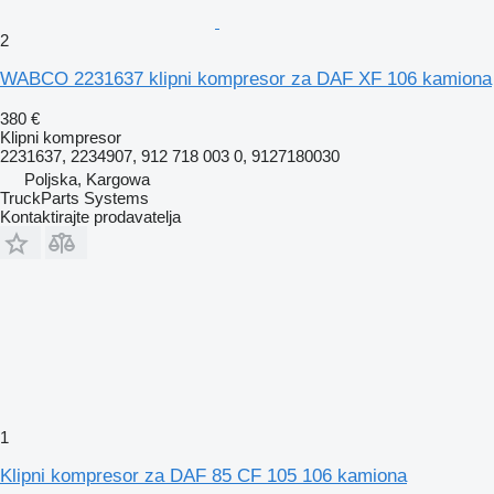
2
WABCO 2231637 klipni kompresor za DAF XF 106 kamiona
380 €
Klipni kompresor
2231637, 2234907, 912 718 003 0, 9127180030
Poljska, Kargowa
TruckParts Systems
Kontaktirajte prodavatelja
1
Klipni kompresor za DAF 85 CF 105 106 kamiona