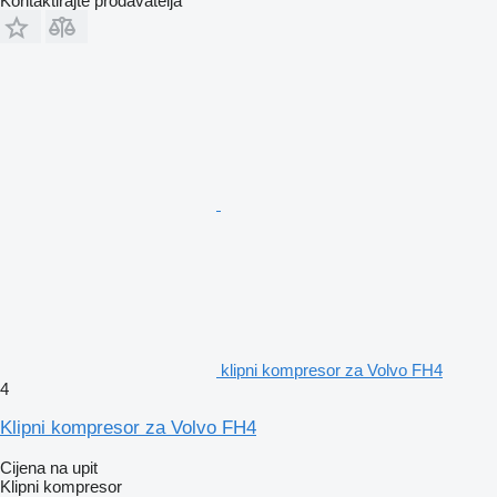
Kontaktirajte prodavatelja
klipni kompresor za Volvo FH4
4
Klipni kompresor za Volvo FH4
Cijena na upit
Klipni kompresor