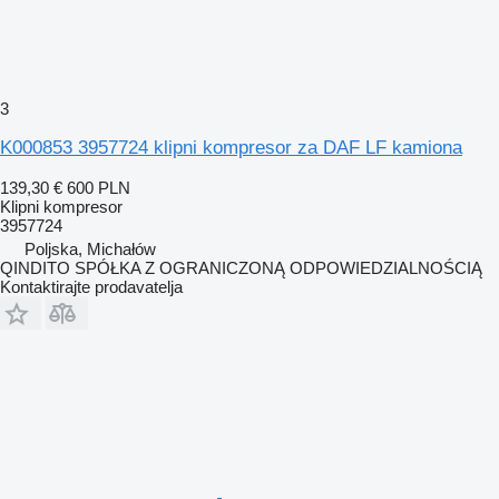
3
K000853 3957724 klipni kompresor za DAF LF kamiona
139,30 €
600 PLN
Klipni kompresor
3957724
Poljska, Michałów
QINDITO SPÓŁKA Z OGRANICZONĄ ODPOWIEDZIALNOŚCIĄ
Kontaktirajte prodavatelja