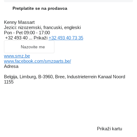
Pretplatite se na prodavca
Kenny Massart
Jezici:
nizozemski, francuski, engleski
Pon - Pet
09:00 - 17:00
+32 493 40 ...
Prikaži
+32 493 40 73 35
Nazovite me
www.smz.be
www.facebook.com/smzparts.be/
Adresa
Belgija, Limburg, B-3960, Bree, Industrieterrein Kanaal Noord
1155
Prikaži kartu