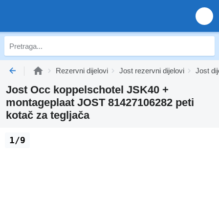
Rezervni dijelovi
Jost rezervni dijelovi
Jost dij
Jost Occ koppelschotel JSK40 +
montageplaat JOST 81427106282 peti
kotač za tegljača
1/9