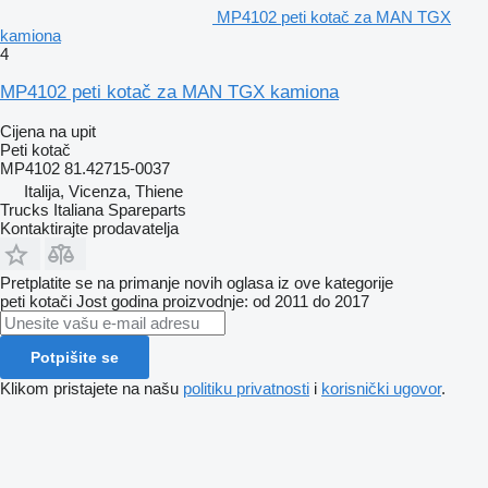
MP4102 peti kotač za MAN TGX
kamiona
4
MP4102 peti kotač za MAN TGX kamiona
Cijena na upit
Peti kotač
MP4102 81.42715-0037
Italija, Vicenza, Thiene
Trucks Italiana Spareparts
Kontaktirajte prodavatelja
Pretplatite se na primanje novih oglasa iz ove kategorije
peti kotači
Jost
godina proizvodnje: od 2011 do 2017
Potpišite se
Klikom pristajete na našu
politiku privatnosti
i
korisnički ugovor
.