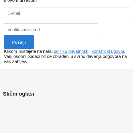
s ovom državom
Klikom pristajete na našu
politiku privatnosti
i
korisnički ugovor
.
Vaši osobni podaci bit će obrađeni u svrhu davanja odgovora na
vaš zahtjev.
Slični oglasi