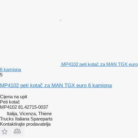
MP4102 peti kotač za MAN TGX euro
6 kamiona
5
MP4102 peti kotač za MAN TGX euro 6 kamiona
Cijena na upit
Peti kotač
MP4102 81.42715-0037
Italija, Vicenza, Thiene
Trucks Italiana Spareparts
Kontaktirajte prodavatelja