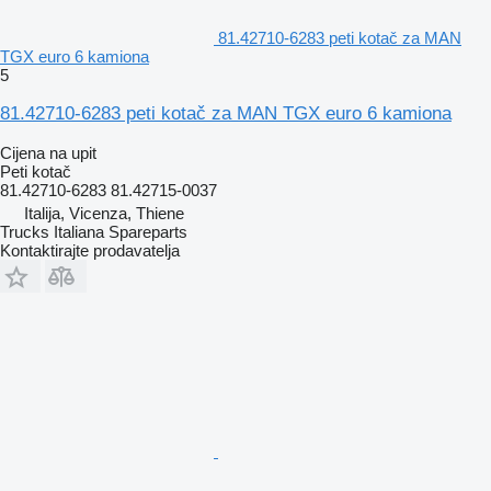
81.42710-6283 peti kotač za MAN
TGX euro 6 kamiona
5
81.42710-6283 peti kotač za MAN TGX euro 6 kamiona
Cijena na upit
Peti kotač
81.42710-6283 81.42715-0037
Italija, Vicenza, Thiene
Trucks Italiana Spareparts
Kontaktirajte prodavatelja