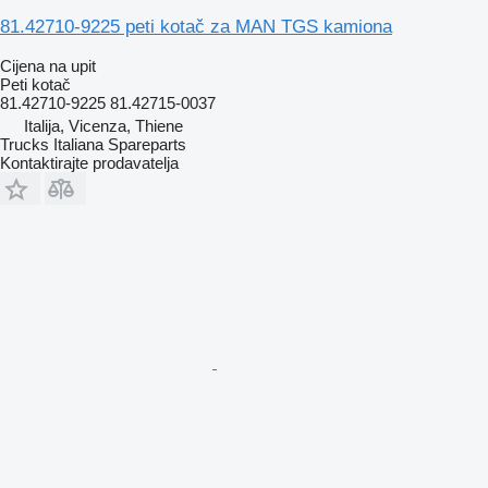
81.42710-9225 peti kotač za MAN TGS kamiona
Cijena na upit
Peti kotač
81.42710-9225 81.42715-0037
Italija, Vicenza, Thiene
Trucks Italiana Spareparts
Kontaktirajte prodavatelja