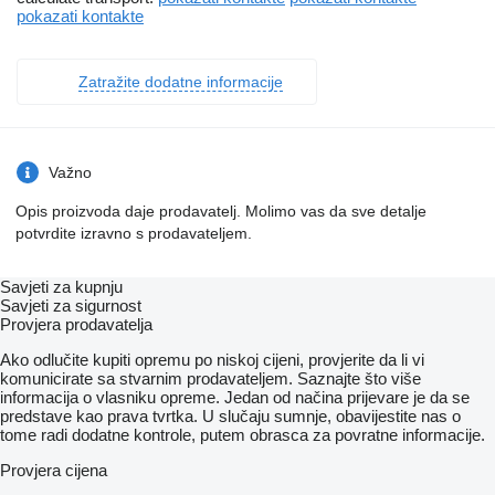
pokazati kontakte
Zatražite dodatne informacije
Važno
Opis proizvoda daje prodavatelj. Molimo vas da sve detalje
potvrdite izravno s prodavateljem.
Savjeti za kupnju
Savjeti za sigurnost
Provjera prodavatelja
Ako odlučite kupiti opremu po niskoj cijeni, provjerite da li vi
komunicirate sa stvarnim prodavateljem. Saznajte što više
informacija o vlasniku opreme. Jedan od načina prijevare je da se
predstave kao prava tvrtka. U slučaju sumnje, obavijestite nas o
tome radi dodatne kontrole, putem obrasca za povratne informacije.
Provjera cijena