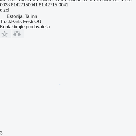
0038 81427150041 81.42715-0041
dizel
Estonija, Tallinn
TruckParts Eesti OÜ
Kontaktirajte prodavatelja
3