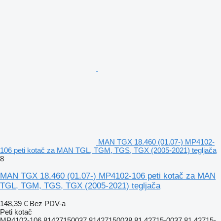
MAN TGX 18.460 (01.07-) MP4102-
106 peti kotač za MAN TGL, TGM, TGS, TGX (2005-2021) tegljača
8
MAN TGX 18.460 (01.07-) MP4102-106 peti kotač za MAN
TGL, TGM, TGS, TGX (2005-2021) tegljača
148,39 €
Bez PDV-a
Peti kotač
MP4102-106 81427150037 81427150038 81.42715-0037 81.42715-