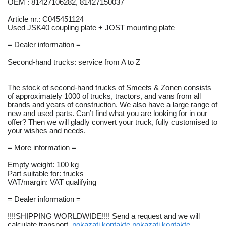
OEM : 81427106282, 81427150037
Article nr.: C045451124
Used JSK40 coupling plate + JOST mounting plate
= Dealer information =
Second-hand trucks: service from A to Z
The stock of second-hand trucks of Smeets & Zonen consists
of approximately 1000 of trucks, tractors, and vans from all
brands and years of construction. We also have a large range of
new and used parts. Can’t find what you are looking for in our
offer? Then we will gladly convert your truck, fully customised to
your wishes and needs.
= More information =
Empty weight: 100 kg
Part suitable for: trucks
VAT/margin: VAT qualifying
= Dealer information =
!!!!SHIPPING WORLDWIDE!!!! Send a request and we will
calculate transport.
pokazati kontakte
pokazati kontakte