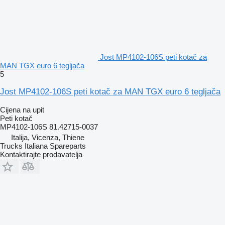
Jost MP4102-106S peti kotač za
MAN TGX euro 6 tegljača
5
Jost MP4102-106S peti kotač za MAN TGX euro 6 tegljača
Cijena na upit
Peti kotač
MP4102-106S 81.42715-0037
Italija, Vicenza, Thiene
Trucks Italiana Spareparts
Kontaktirajte prodavatelja