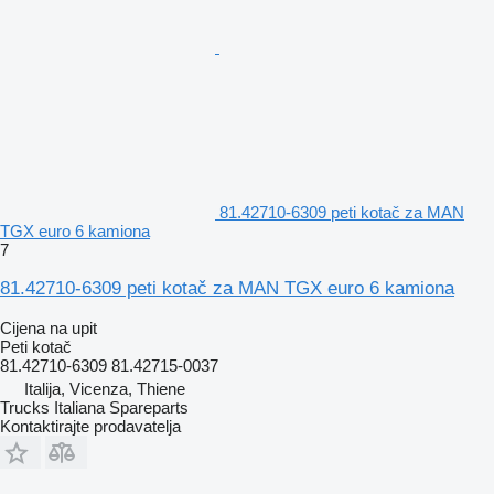
81.42710-6309 peti kotač za MAN
TGX euro 6 kamiona
7
81.42710-6309 peti kotač za MAN TGX euro 6 kamiona
Cijena na upit
Peti kotač
81.42710-6309 81.42715-0037
Italija, Vicenza, Thiene
Trucks Italiana Spareparts
Kontaktirajte prodavatelja