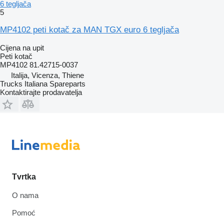
6 tegljača
5
MP4102 peti kotač za MAN TGX euro 6 tegljača
Cijena na upit
Peti kotač
MP4102 81.42715-0037
Italija, Vicenza, Thiene
Trucks Italiana Spareparts
Kontaktirajte prodavatelja
Tvrtka
O nama
Pomoć