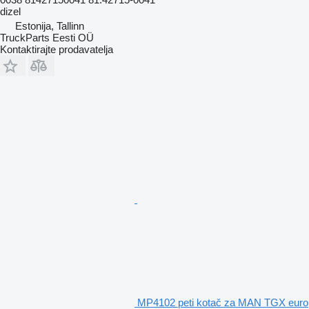
dizel
Estonija, Tallinn
TruckParts Eesti OÜ
Kontaktirajte prodavatelja
MP4102 peti kotač za MAN TGX euro