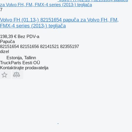
za Volvo FH, FM, FMX-4 series (2013-) tegljača
7
Volvo FH (01.13-) 82151654 papuča za Volvo FH, FM,
FMX-4 series (2013-) tegljača
198,39 €
Bez PDV-a
Papuča
82151654 82151656 82141521 82355197
dizel
Estonija, Tallinn
TruckParts Eesti OÜ
Kontaktirajte prodavatelja