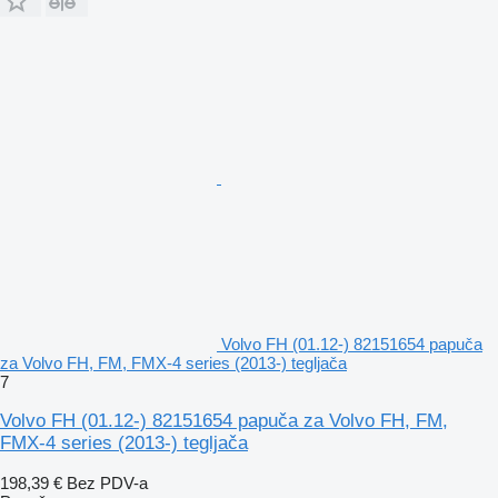
Volvo FH (01.12-) 82151654 papuča
za Volvo FH, FM, FMX-4 series (2013-) tegljača
7
Volvo FH (01.12-) 82151654 papuča za Volvo FH, FM,
FMX-4 series (2013-) tegljača
198,39 €
Bez PDV-a