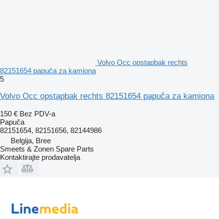
Volvo Occ opstapbak rechts
82151654 papuča za kamiona
5
Volvo Occ opstapbak rechts 82151654 papuča za kamiona
150 €
Bez PDV-a
Papuča
82151654, 82151656, 82144986
Belgija, Bree
Smeets & Zonen Spare Parts
Kontaktirajte prodavatelja