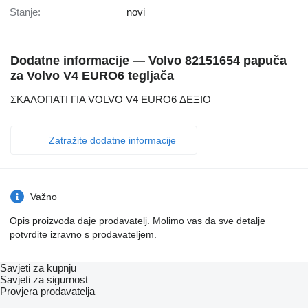
Stanje:
novi
Dodatne informacije — Volvo 82151654 papuča
za Volvo V4 EURO6 tegljača
ΣΚΑΛΟΠΑΤΙ ΓΙΑ VOLVO V4 EURO6 ΔΕΞΙΟ
Zatražite dodatne informacije
Važno
Opis proizvoda daje prodavatelj. Molimo vas da sve detalje
potvrdite izravno s prodavateljem.
Savjeti za kupnju
Savjeti za sigurnost
Provjera prodavatelja