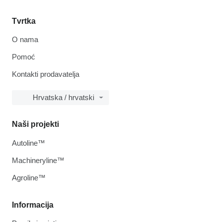
Tvrtka
O nama
Pomoć
Kontakti prodavatelja
Hrvatska / hrvatski
Naši projekti
Autoline™
Machineryline™
Agroline™
Informacija