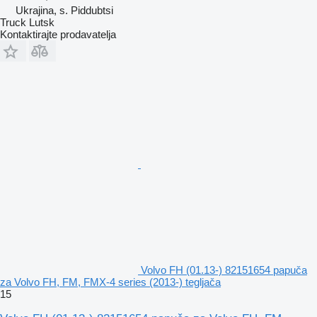
Ukrajina, s. Piddubtsi
Truck Lutsk
Kontaktirajte prodavatelja
Volvo FH (01.13-) 82151654 papuča
za Volvo FH, FM, FMX-4 series (2013-) tegljača
15