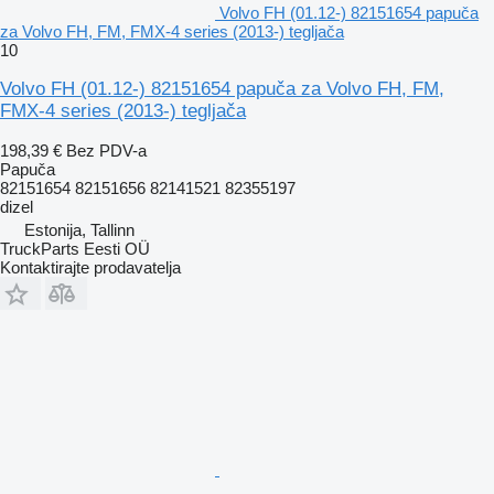
Volvo FH (01.12-) 82151654 papuča
za Volvo FH, FM, FMX-4 series (2013-) tegljača
10
Volvo FH (01.12-) 82151654 papuča za Volvo FH, FM,
FMX-4 series (2013-) tegljača
198,39 €
Bez PDV-a
Papuča
82151654 82151656 82141521 82355197
dizel
Estonija, Tallinn
TruckParts Eesti OÜ
Kontaktirajte prodavatelja