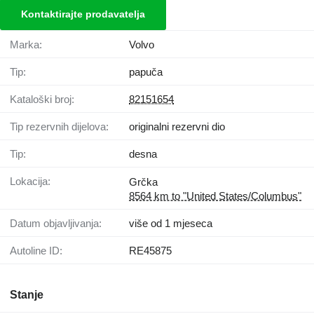
Kontaktirajte prodavatelja
Marka:
Volvo
Tip:
papuča
Kataloški broj:
82151654
Tip rezervnih dijelova:
originalni rezervni dio
Tip:
desna
Lokacija:
Grčka
8564 km to "United States/Columbus"
Datum objavljivanja:
više od 1 mjeseca
Autoline ID:
RE45875
Stanje