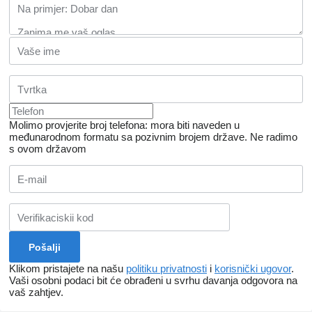
Molimo provjerite broj telefona: mora biti naveden u
međunarodnom formatu sa pozivnim brojem države.
Ne radimo
s ovom državom
Klikom pristajete na našu
politiku privatnosti
i
korisnički ugovor
.
Vaši osobni podaci bit će obrađeni u svrhu davanja odgovora na
vaš zahtjev.