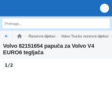
Rezervni dijelovi
Volvo Trucks rezervni dijelovi
Volvo 82151654 papuča za Volvo V4
EURO6 tegljača
1/2