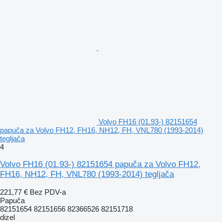
Volvo FH16 (01.93-) 82151654
papuča za Volvo FH12, FH16, NH12, FH, VNL780 (1993-2014)
tegljača
4
Volvo FH16 (01.93-) 82151654 papuča za Volvo FH12,
FH16, NH12, FH, VNL780 (1993-2014) tegljača
221,77 €
Bez PDV-a
Papuča
82151654 82151656 82366526 82151718
dizel