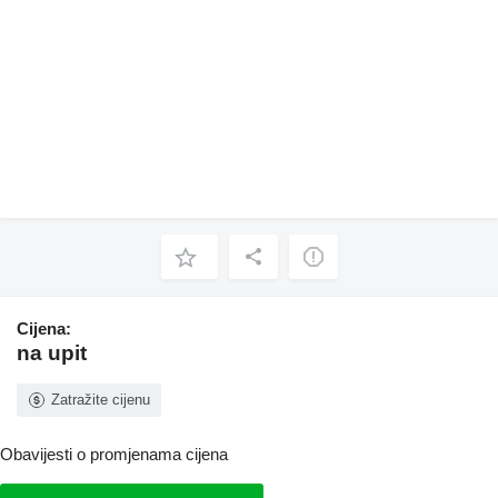
Cijena:
na upit
Zatražite cijenu
Obavijesti o promjenama cijena