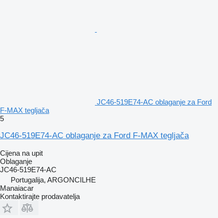
JC46-519E74-AC oblaganje za Ford
F-MAX tegljača
5
JC46-519E74-AC oblaganje za Ford F-MAX tegljača
Cijena na upit
Oblaganje
JC46-519E74-AC
Portugalija, ARGONCILHE
Manaiacar
Kontaktirajte prodavatelja