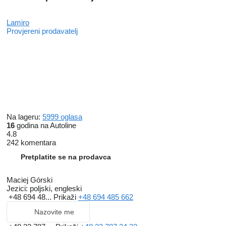
Lamiro
Provjereni prodavatelj
Na lageru:
5999 oglasa
16
godina na Autoline
4.8
242 komentara
Pretplatite se na prodavca
Maciej Górski
Jezici:
poljski, engleski
+48 694 48...
Prikaži
+48 694 485 662
Nazovite me