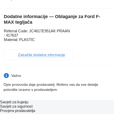
Dodatne informacije — Oblaganje za Ford F-
MAX tegljača
Referral Code: JC4617E951AK PRAAN
: 417637
Material: PLASTIC
Zatražite dodatne informacije
Važno
Opis proizvoda daje prodavatelj. Molimo vas da sve detalje
potvrdite izravno s prodavateljem.
Savjeti za kupnju
Savjeti za sigurnost
Provjera prodavatelja