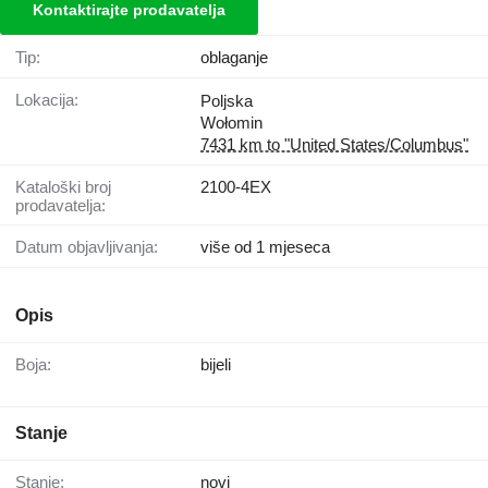
Kontaktirajte prodavatelja
Tip:
oblaganje
Lokacija:
Poljska
Wołomin
7431 km to "United States/Columbus"
Kataloški broj
2100-4EX
prodavatelja:
Datum objavljivanja:
više od 1 mjeseca
Opis
Boja:
bijeli
Stanje
Stanje:
novi