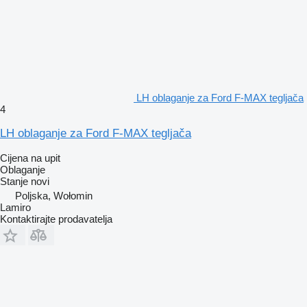
LH oblaganje za Ford F-MAX tegljača
4
LH oblaganje za Ford F-MAX tegljača
Cijena na upit
Oblaganje
Stanje
novi
Poljska, Wołomin
Lamiro
Kontaktirajte prodavatelja