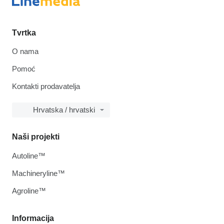
Tvrtka
O nama
Pomoć
Kontakti prodavatelja
Hrvatska / hrvatski
Naši projekti
Autoline™
Machineryline™
Agroline™
Informacija