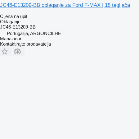
JC46-E13209-BB oblaganje za Ford F-MAX | 18 tegljača
Cijena na upit
Oblaganje
JC46-E13209-BB
Portugalija, ARGONCILHE
Manaiacar
Kontaktirajte prodavatelja