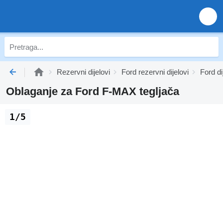
Rezervni dijelovi
Ford rezervni dijelovi
Ford di
Oblaganje za Ford F-MAX tegljača
1/5