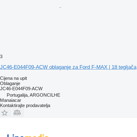
3
JC46-E044F09-ACW oblaganje za Ford F-MAX | 18 tegljača
Cijena na upit
Oblaganje
JC46-E044F09-ACW
Portugalija, ARGONCILHE
Manaiacar
Kontaktirajte prodavatelja