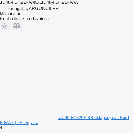
JC46-E045A20-AKZ,JC46-E045A20-AA
Portugalija, ARGONCILHE
Manaiacar
Kontaktirajte prodavatelja
JC46-E13209-BB oblaganje za Ford
F-MAX | 18 tegljača
4