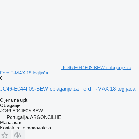
JC46-E044F09-BEW oblaganje za
Ford F-MAX 18 tegljača
6
JC46-E044F09-BEW oblaganje za Ford F-MAX 18 tegljača
Cijena na upit
Oblaganje
JC46-E044F09-BEW
Portugalija, ARGONCILHE
Manaiacar
Kontaktirajte prodavatelja