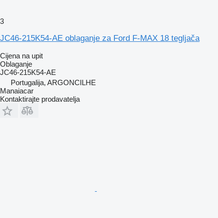
3
JC46-215K54-AE oblaganje za Ford F-MAX 18 tegljača
Cijena na upit
Oblaganje
JC46-215K54-AE
Portugalija, ARGONCILHE
Manaiacar
Kontaktirajte prodavatelja