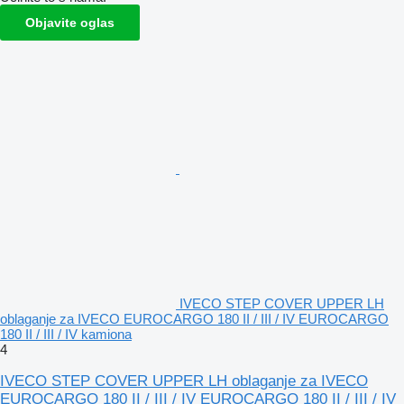
Objavite oglas
IVECO STEP COVER UPPER LH
oblaganje za IVECO EUROCARGO 180 II / III / IV EUROCARGO
180 II / III / IV kamiona
4
IVECO STEP COVER UPPER LH oblaganje za IVECO
EUROCARGO 180 II / III / IV EUROCARGO 180 II / III / IV