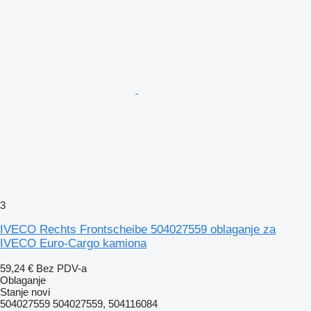
3
IVECO Rechts Frontscheibe 504027559 oblaganje za
IVECO Euro-Cargo kamiona
59,24 €
Bez PDV-a
Oblaganje
Stanje
novi
504027559 504027559, 504116084