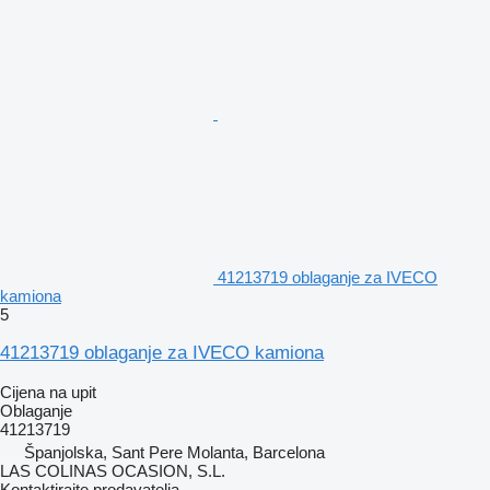
41213719 oblaganje za IVECO
kamiona
5
41213719 oblaganje za IVECO kamiona
Cijena na upit
Oblaganje
41213719
Španjolska, Sant Pere Molanta, Barcelona
LAS COLINAS OCASION, S.L.
Kontaktirajte prodavatelja