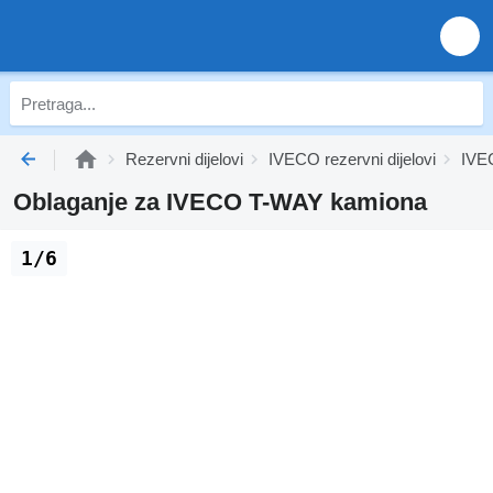
Rezervni dijelovi
IVECO rezervni dijelovi
IVEC
Oblaganje za IVECO T-WAY kamiona
1/6