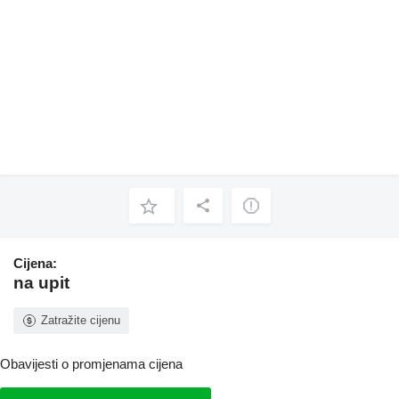
Cijena:
na upit
Zatražite cijenu
Obavijesti o promjenama cijena