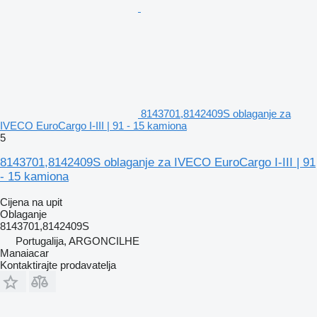
8143701,8142409S oblaganje za
IVECO EuroCargo I-III | 91 - 15 kamiona
5
8143701,8142409S oblaganje za IVECO EuroCargo I-III | 91
- 15 kamiona
Cijena na upit
Oblaganje
8143701,8142409S
Portugalija, ARGONCILHE
Manaiacar
Kontaktirajte prodavatelja