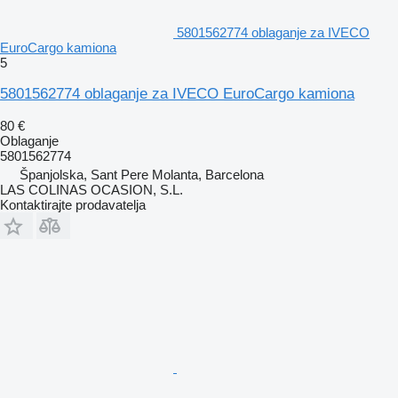
5801562774 oblaganje za IVECO
EuroCargo kamiona
5
5801562774 oblaganje za IVECO EuroCargo kamiona
80 €
Oblaganje
5801562774
Španjolska, Sant Pere Molanta, Barcelona
LAS COLINAS OCASION, S.L.
Kontaktirajte prodavatelja