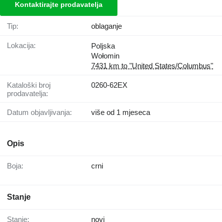
Kontaktirajte prodavatelja
Tip:
oblaganje
Lokacija:
Poljska
Wołomin
7431 km to "United States/Columbus"
Kataloški broj
0260-62EX
prodavatelja:
Datum objavljivanja:
više od 1 mjeseca
Opis
Boja:
crni
Stanje
Stanje:
novi