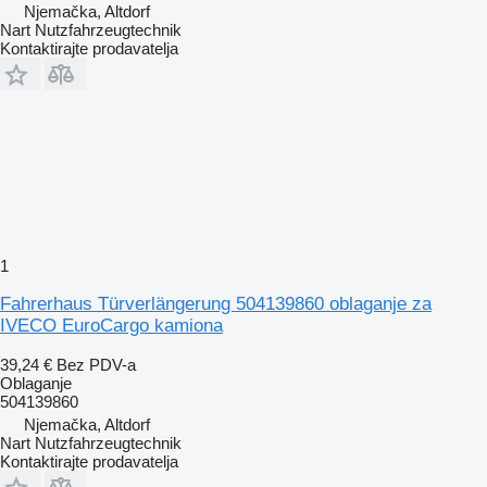
Njemačka, Altdorf
Nart Nutzfahrzeugtechnik
Kontaktirajte prodavatelja
1
Fahrerhaus Türverlängerung 504139860 oblaganje za
IVECO EuroCargo kamiona
39,24 €
Bez PDV-a
Oblaganje
504139860
Njemačka, Altdorf
Nart Nutzfahrzeugtechnik
Kontaktirajte prodavatelja