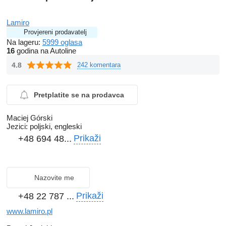
Lamiro
Provjereni prodavatelj
Na lageru:
5999 oglasa
16
godina na Autoline
4.8
242 komentara
Pretplatite se na prodavca
Maciej Górski
Jezici:
poljski, engleski
Prikaži
+48 694 48...
Nazovite me
Prikaži
+48 22 787 ...
www.lamiro.pl