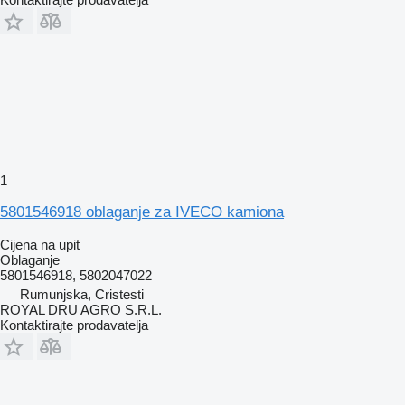
1
5801546918 oblaganje za IVECO kamiona
Cijena na upit
Oblaganje
5801546918, 5802047022
Rumunjska, Cristesti
ROYAL DRU AGRO S.R.L.
Kontaktirajte prodavatelja