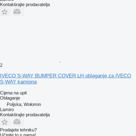
Kontaktirajte prodavatelja
2
IVECO S-WAY BUMPER COVER LH oblaganje za IVECO
S-WAY kamiona
Cijena na upit
Oblaganje
Poljska, Wołomin
Lamiro
Kontaktirajte prodavatelja
Prodajete tehniku?
Učinite to s nama!