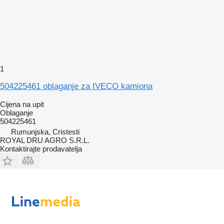
1
504225461 oblaganje za IVECO kamiona
Cijena na upit
Oblaganje
504225461
Rumunjska, Cristesti
ROYAL DRU AGRO S.R.L.
Kontaktirajte prodavatelja