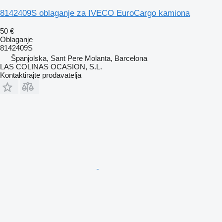
8142409S oblaganje za IVECO EuroCargo kamiona
50 €
Oblaganje
8142409S
Španjolska, Sant Pere Molanta, Barcelona
LAS COLINAS OCASION, S.L.
Kontaktirajte prodavatelja