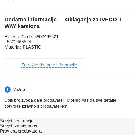
Dodatne informacije — Oblaganje za IVECO T-
WAY kamiona
Referral Code: 5802465521
: 5802465524
Material: PLASTIC
Zatražite dodatne informacije
Važno
Opis proizvoda daje prodavatelj. Molimo vas da sve detalje
potvrdite izravno s prodavateljem.
Savjeti za kupnju
Savjeti za sigurnost
Provjera prodavatelja