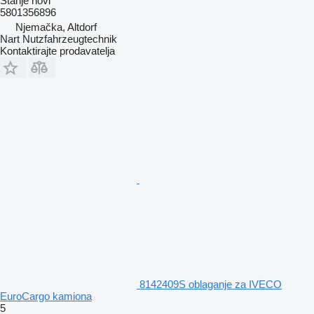
Stanje
novi
5801356896
Njemačka, Altdorf
Nart Nutzfahrzeugtechnik
Kontaktirajte prodavatelja
8142409S oblaganje za IVECO
EuroCargo kamiona
5