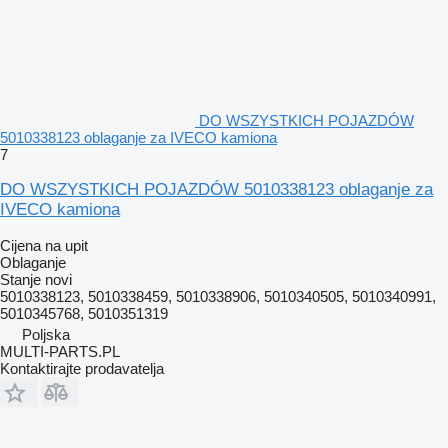
DO WSZYSTKICH POJAZDÓW
5010338123 oblaganje za IVECO kamiona
7
DO WSZYSTKICH POJAZDÓW 5010338123 oblaganje za
IVECO kamiona
Cijena na upit
Oblaganje
Stanje
novi
5010338123, 5010338459, 5010338906, 5010340505, 5010340991,
5010345768, 5010351319
Poljska
MULTI-PARTS.PL
Kontaktirajte prodavatelja