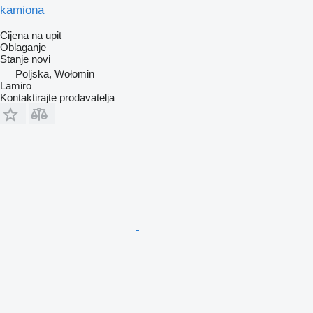
kamiona
Cijena na upit
Oblaganje
Stanje
novi
Poljska, Wołomin
Lamiro
Kontaktirajte prodavatelja