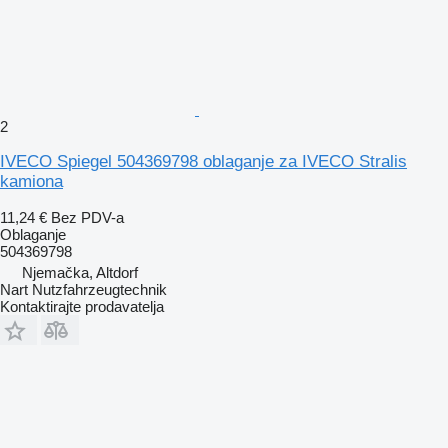
2
IVECO Spiegel 504369798 oblaganje za IVECO Stralis
kamiona
11,24 €
Bez PDV-a
Oblaganje
504369798
Njemačka, Altdorf
Nart Nutzfahrzeugtechnik
Kontaktirajte prodavatelja