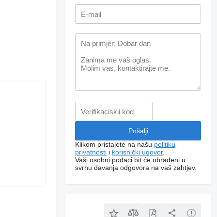
Klikom pristajete na našu
politiku
privatnosti
i
korisnički ugovor
.
Vaši osobni podaci bit će obrađeni u
svrhu davanja odgovora na vaš zahtjev.