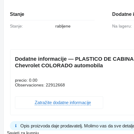
Stanje
Dodatne i
Stanje:
rabljene
Na lageru:
Dodatne informacije — PLASTICO DE CABINA 2
Chevrolet COLORADO automobila
precio: 0.00
Observaciones: 22912668
Zatražite dodatne informacije
Opis proizvoda daje prodavatelj. Molimo vas da sve detalje
Savjeti za kupnju