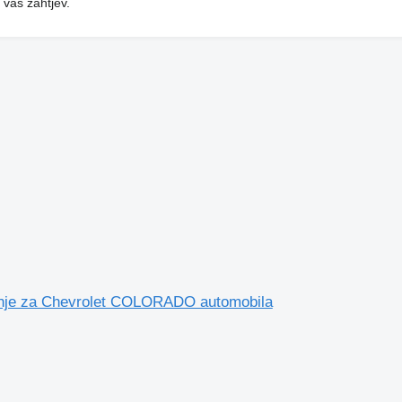
 vaš zahtjev.
e za Chevrolet COLORADO automobila