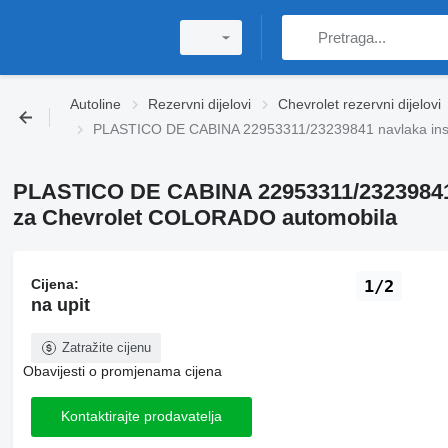
Autoline
Rezervni dijelovi
Chevrolet rezervni dijelovi
PLASTICO DE CABINA 22953311/23239841 navlaka ins
PLASTICO DE CABINA 22953311/23239841 
za Chevrolet COLORADO automobila
Cijena:
1/2
na upit
Zatražite cijenu
Obavijesti o promjenama cijena
Kontaktirajte prodavatelja