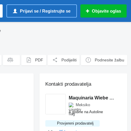
Prijavi se / Registrujte se
Objavite oglas
e
PDF
Podijeliti
Podnesite žalbu
Kontakti prodavatelja
Maquinaria Wiebe Km 24 Sa
Meksiko
4 godine na Autoline
Provjereni prodavatelj