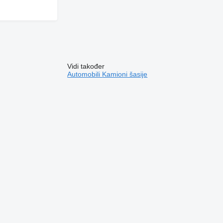
Vidi također
Automobili
Kamioni šasije