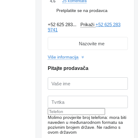
25 komentara
4.6
Pretplatite se na prodavca
+52 625 283...
Prikaži
+52 625 283
9741
Nazovite me
Više informacija
Pitajte prodavača
Molimo provjerite broj telefona: mora biti
naveden u međunarodnom formatu sa
pozivnim brojem države.
Ne radimo s
ovom državom