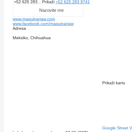
+52 625 283...
Prikaži
+52 625 283 9741
Nazovite me
www.maquinariaw.com
www.facebook.com/maquinariaw
Adresa
Meksiko, Chihuahua
Prikaži kartu
Google Street 