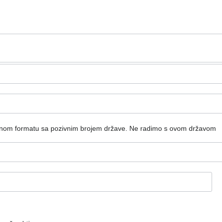
dnom formatu sa pozivnim brojem države.
Ne radimo s ovom državom