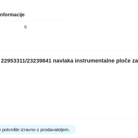
nformacije
6
2953311/23239841 navlaka instrumentalne ploče za
 potvrdite izravno s prodavateljem.