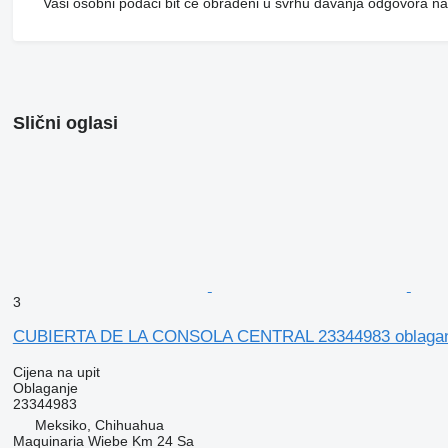
Vaši osobni podaci bit će obrađeni u svrhu davanja odgovora na
Slični oglasi
3
CUBIERTA DE LA CONSOLA CENTRAL 23344983 oblaganj
Cijena na upit
Oblaganje
23344983
Meksiko, Chihuahua
Maquinaria Wiebe Km 24 Sa