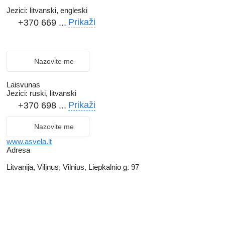
Jezici:
litvanski, engleski
Prikaži
+370 669 ...
Nazovite me
Laisvunas
Jezici:
ruski, litvanski
Prikaži
+370 698 ...
Nazovite me
www.asvela.lt
Adresa
Litvanija, Viljnus, Vilnius, Liepkalnio g. 97