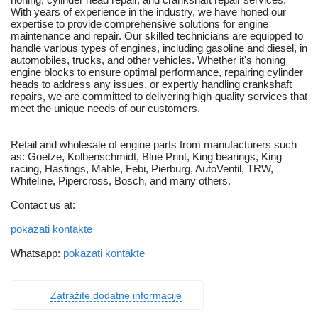
With years of experience in the industry, we have honed our
expertise to provide comprehensive solutions for engine
maintenance and repair. Our skilled technicians are equipped to
handle various types of engines, including gasoline and diesel, in
automobiles, trucks, and other vehicles. Whether it's honing
engine blocks to ensure optimal performance, repairing cylinder
heads to address any issues, or expertly handling crankshaft
repairs, we are committed to delivering high-quality services that
meet the unique needs of our customers.
Retail and wholesale of engine parts from manufacturers such
as: Goetze, Kolbenschmidt, Blue Print, King bearings, King
racing, Hastings, Mahle, Febi, Pierburg, AutoVentil, TRW,
Whiteline, Pipercross, Bosch, and many others.
Contact us at:
pokazati kontakte
Whatsapp:
pokazati kontakte
Zatražite dodatne informacije