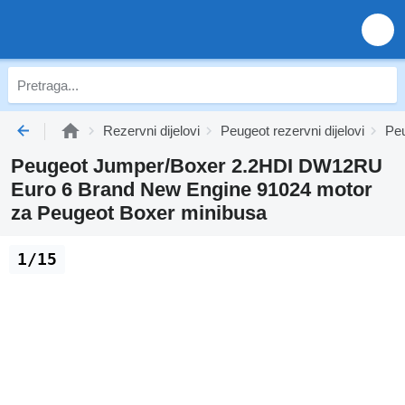
Rezervni dijelovi
Peugeot rezervni dijelovi
Peu
Peugeot Jumper/Boxer 2.2HDI DW12RU
Euro 6 Brand New Engine 91024 motor
za Peugeot Boxer minibusa
1/15