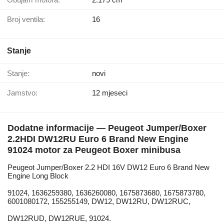
Broj ventila:
16
Stanje
Stanje:
novi
Jamstvo:
12 mjeseci
Dodatne informacije — Peugeot Jumper/Boxer
2.2HDI DW12RU Euro 6 Brand New Engine
91024 motor za Peugeot Boxer minibusa
Peugeot Jumper/Boxer 2.2 HDI 16V DW12 Euro 6 Brand New
Engine Long Block
91024, 1636259380, 1636260080, 1675873680, 1675873780,
6001080172, 155255149, DW12, DW12RU, DW12RUC,
DW12RUD, DW12RUE, 91024.