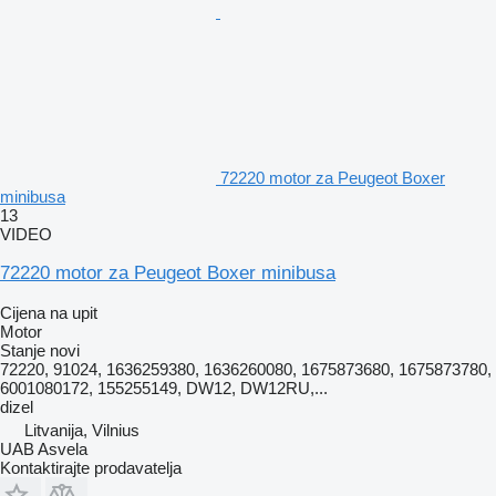
72220 motor za Peugeot Boxer
minibusa
13
VIDEO
72220 motor za Peugeot Boxer minibusa
Cijena na upit
Motor
Stanje
novi
72220, 91024, 1636259380, 1636260080, 1675873680, 1675873780,
6001080172, 155255149, DW12, DW12RU,...
dizel
Litvanija, Vilnius
UAB Asvela
Kontaktirajte prodavatelja