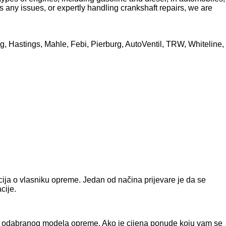
s any issues, or expertly handling crankshaft repairs, we are
g, Hastings, Mahle, Febi, Pierburg, AutoVentil, TRW, Whiteline,
acija o vlasniku opreme. Jedan od načina prijevare je da se
cije.
nosti odabranog modela opreme. Ako je cijena ponude koju vam se