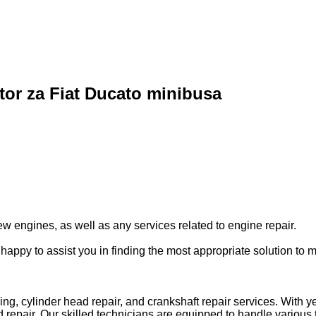
tor za Fiat Ducato minibusa
w engines, as well as any services related to engine repair.
happy to assist you in finding the most appropriate solution to 
, cylinder head repair, and crankshaft repair services. With ye
epair. Our skilled technicians are equipped to handle various t