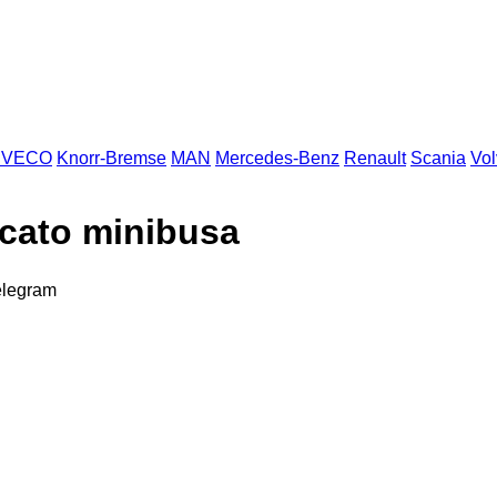
IVECO
Knorr-Bremse
MAN
Mercedes-Benz
Renault
Scania
Vol
ucato minibusa
elegram