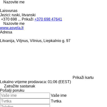
Nazovite me
Laisvunas
Jezici:
ruski, litvanski
+370 698 ...
Prikaži
+370 698 47641
Nazovite me
www.asvela.lt
Adresa
Litvanija, Viljnus, Vilnius, Liepkalnio g. 97
Prikaži kartu
Lokalno vrijeme prodavaca: 01:06 (EEST)
Zatražite sastanak
Pošalji poruku
Vaše ime
Tvrtka