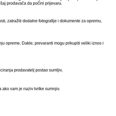
ušaj prodavača da počini prijevaru.
ti, zatražiti dodatne fotografije i dokumente za opremu,
ju opreme. Dakle, prevaranti mogu prikupiti veliki iznos i
iranja prodavatelj postao sumljiv.
a ako vam je naziv tvrtke sumnjiv.