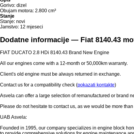
Gorivo:
dizel
Obujam motora:
2.800 cm³
Stanje
Stanje:
novi
Jamstvo:
12 mjeseci
Dodatne informacije — Fiat 8140.43 mo
FIAT DUCATO 2.8 HDi 8140.43 Brand New Engine
All our engines come with a 12-month or 50,000km warranty.
Client's old engine must be always returned in exchange.
Contact us for a compatibility check (
pokazati kontakte
)
Asvela can offer a large selection of remanufactured or brand ne
Please do not hesitate to contact us, as we would be more than 
UAB Asvela:
Founded in 1995, our company specializes in engine block honing
to provide comprehensive solutions for engine maintenance and r