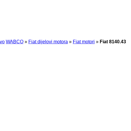
vo
WABCO
»
Fiat dijelovi motora
»
Fiat motori
»
Fiat 8140.43