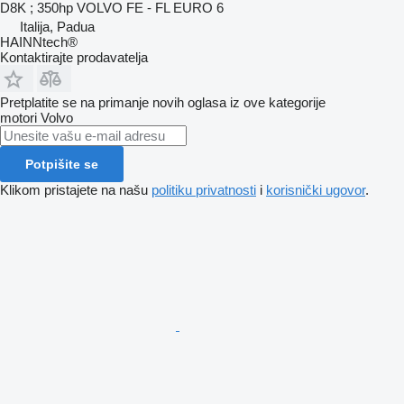
D8K ; 350hp VOLVO FE - FL EURO 6
Italija, Padua
HAINNtech®
Kontaktirajte prodavatelja
Pretplatite se na primanje novih oglasa iz ove kategorije
motori
Volvo
Potpišite se
Klikom pristajete na našu
politiku privatnosti
i
korisnički ugovor
.