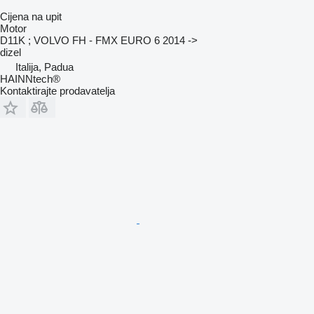
Cijena na upit
Motor
D11K ; VOLVO FH - FMX EURO 6 2014 ->
dizel
Italija, Padua
HAINNtech®
Kontaktirajte prodavatelja