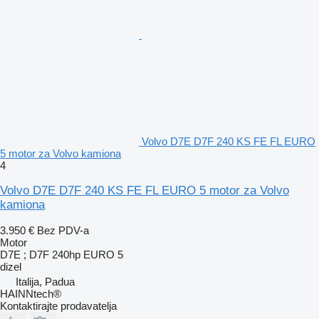
Volvo D7E D7F 240 KS FE FL EURO
5 motor za Volvo kamiona
4
Volvo D7E D7F 240 KS FE FL EURO 5 motor za Volvo
kamiona
3.950 €
Bez PDV-a
Motor
D7E ; D7F 240hp EURO 5
dizel
Italija, Padua
HAINNtech®
Kontaktirajte prodavatelja