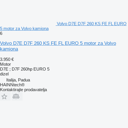
Volvo D7E D7F 260 KS FE FL EURO
5 motor za Volvo kamiona
6
Volvo D7E D7F 260 KS FE FL EURO 5 motor za Volvo
kamiona
3.950 €
Motor
D7E ; D7F 260hp EURO 5
dizel
Italija, Padua
HAINNtech®
Kontaktirajte prodavatelja