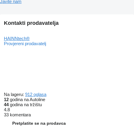
Javite nam
Kontakti prodavatelja
HAINNtech®
Provjereni prodavatelj
Na lageru:
912 oglasa
12
godina na Autoline
44
godina na tržištu
4.8
33 komentara
Pretplatite se na prodavca