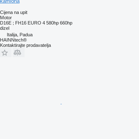
kamiona
Cijena na upit
Motor
D16E ; FH16 EURO 4 580hp 660hp
dizel
Italija, Padua
HAINNtech®
Kontaktirajte prodavatelja