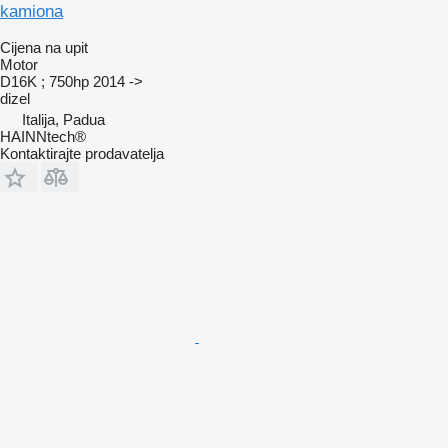
kamiona
Cijena na upit
Motor
D16K ; 750hp 2014 ->
dizel
Italija, Padua
HAINNtech®
Kontaktirajte prodavatelja