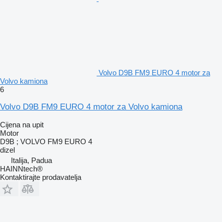
Volvo D9B FM9 EURO 4 motor za
Volvo kamiona
6
Volvo D9B FM9 EURO 4 motor za Volvo kamiona
Cijena na upit
Motor
D9B ; VOLVO FM9 EURO 4
dizel
Italija, Padua
HAINNtech®
Kontaktirajte prodavatelja