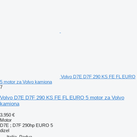
Volvo D7E D7F 290 KS FE FL EURO
5 motor za Volvo kamiona
7
Volvo D7E D7F 290 KS FE FL EURO 5 motor za Volvo
kamiona
3.950 €
Motor
D7E ; D7F 290hp EURO 5
dizel
Italija, Padua