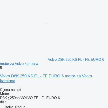
Volvo D8K 250 KS FL - FE EURO 6
motor za Volvo kamiona
5
Volvo D8K 250 KS FL - FE EURO 6 motor za Volvo
kamiona
Cijena na upit
Motor
D8K ; 250hp VOLVO FE - FL EURO 6
dizel
Italija, Padua