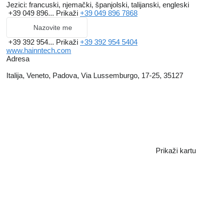
Jezici:
francuski, njemački, španjolski, talijanski, engleski
+39 049 896...
Prikaži
+39 049 896 7868
Nazovite me
+39 392 954...
Prikaži
+39 392 954 5404
www.hainntech.com
Adresa
Italija, Veneto, Padova, Via Lussemburgo, 17-25, 35127
Prikaži kartu