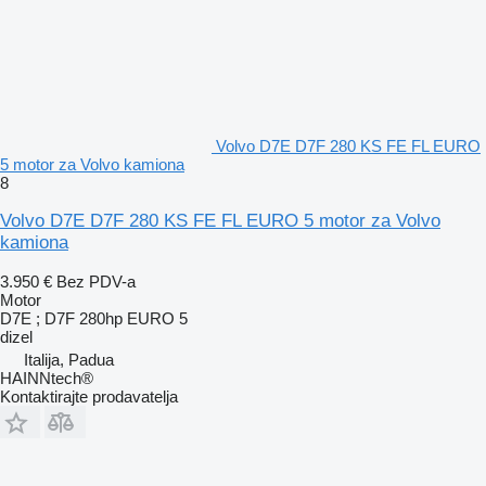
Volvo D7E D7F 280 KS FE FL EURO
5 motor za Volvo kamiona
8
Volvo D7E D7F 280 KS FE FL EURO 5 motor za Volvo
kamiona
3.950 €
Bez PDV-a
Motor
D7E ; D7F 280hp EURO 5
dizel
Italija, Padua
HAINNtech®
Kontaktirajte prodavatelja