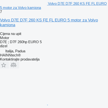
Volvo D7E D7F 260 KS FE FL EURO
5 motor za Volvo kamiona
7
Volvo D7E D7F 260 KS FE FL EURO 5 motor za Volvo
kamiona
Cijena na upit
Motor
D7E ; D7F 260hp EURO 5
dizel
Italija, Padua
HAINNtech®
Kontaktirajte prodavatelja