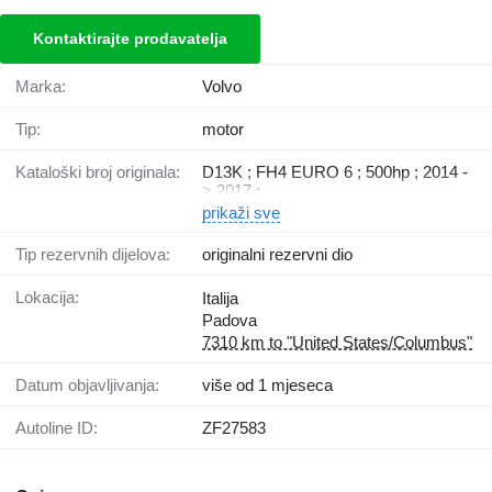
Kontaktirajte prodavatelja
Marka:
Volvo
Tip:
motor
Kataloški broj originala:
D13K ; FH4 EURO 6 ; 500hp ; 2014 -
> 2017 ;
prikaži sve
Tip rezervnih dijelova:
originalni rezervni dio
Lokacija:
Italija
Padova
7310 km to "United States/Columbus"
Datum objavljivanja:
više od 1 mjeseca
Autoline ID:
ZF27583