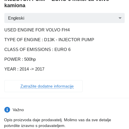
kamiona
Engleski
USED ENGINE FOR VOLVO FH4
TYPE OF ENGINE : D13K - INJECTOR PUMP
CLASS OF EMISSIONS : EURO 6
POWER : 500hp
YEAR : 2014 -> 2017
Zatražite dodatne informacije
Važno
Opis proizvoda daje prodavatelj. Molimo vas da sve detalje
potvrdite izravno s prodavateljem.