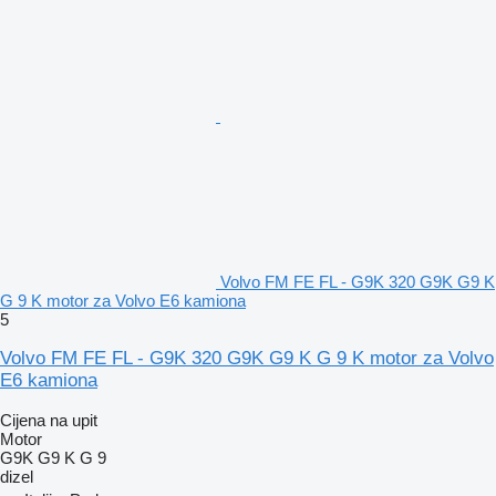
Volvo FM FE FL - G9K 320 G9K G9 K
G 9 K motor za Volvo E6 kamiona
5
Volvo FM FE FL - G9K 320 G9K G9 K G 9 K motor za Volvo
E6 kamiona
Cijena na upit
Motor
G9K G9 K G 9
dizel