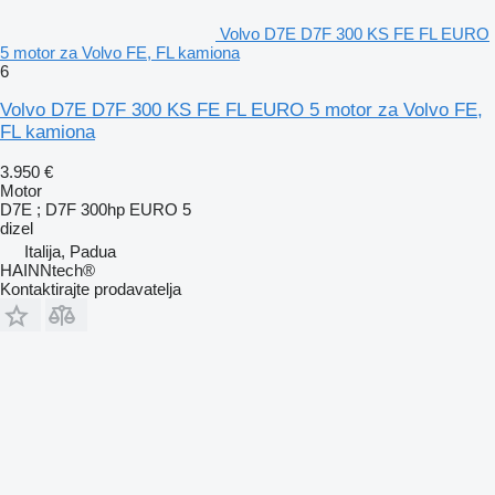
Volvo D7E D7F 300 KS FE FL EURO
5 motor za Volvo FE, FL kamiona
6
Volvo D7E D7F 300 KS FE FL EURO 5 motor za Volvo FE,
FL kamiona
3.950 €
Motor
D7E ; D7F 300hp EURO 5
dizel
Italija, Padua
HAINNtech®
Kontaktirajte prodavatelja