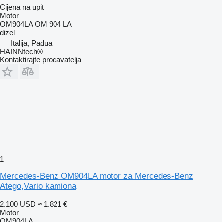
Cijena na upit
Motor
OM904LA OM 904 LA
dizel
Italija, Padua
HAINNtech®
Kontaktirajte prodavatelja
1
Mercedes-Benz OM904LA motor za Mercedes-Benz
Atego,Vario kamiona
2.100 USD
≈ 1.821 €
Motor
OM904LA