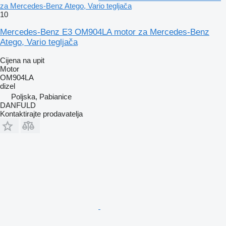
za Mercedes-Benz Atego, Vario tegljača
10
Mercedes-Benz E3 OM904LA motor za Mercedes-Benz
Atego, Vario tegljača
Cijena na upit
Motor
OM904LA
dizel
Poljska, Pabianice
DANFULD
Kontaktirajte prodavatelja