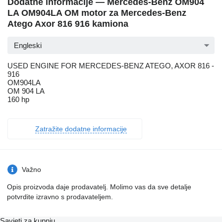
Dodatne informacije — Mercedes-Benz OM904
LA OM904LA OM motor za Mercedes-Benz
Atego Axor 816 916 kamiona
Engleski
USED ENGINE FOR MERCEDES-BENZ ATEGO, AXOR 816 -
916
OM904LA
OM 904 LA
160 hp
Zatražite dodatne informacije
Važno
Opis proizvoda daje prodavatelj. Molimo vas da sve detalje
potvrdite izravno s prodavateljem.
Savjeti za kupnju