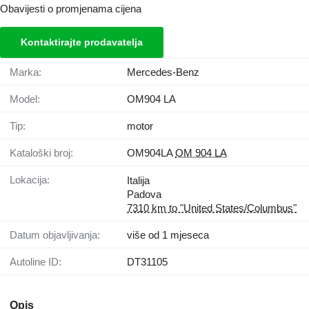
Obavijesti o promjenama cijena
Kontaktirajte prodavatelja
Marka:
Mercedes-Benz
Model:
OM904 LA
Tip:
motor
Kataloški broj:
OM904LA
OM 904 LA
Lokacija:
Italija
Padova
7310 km to "United States/Columbus"
Datum objavljivanja:
više od 1 mjeseca
Autoline ID:
DT31105
Opis