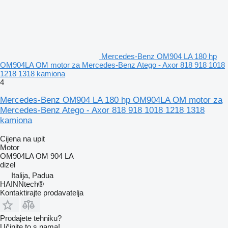
Mercedes-Benz OM904 LA 180 hp
OM904LA OM motor za Mercedes-Benz Atego - Axor 818 918 1018
1218 1318 kamiona
4
Mercedes-Benz OM904 LA 180 hp OM904LA OM motor za
Mercedes-Benz Atego - Axor 818 918 1018 1218 1318
kamiona
Cijena na upit
Motor
OM904LA OM 904 LA
dizel
Italija, Padua
HAINNtech®
Kontaktirajte prodavatelja
Prodajete tehniku?
Učinite to s nama!