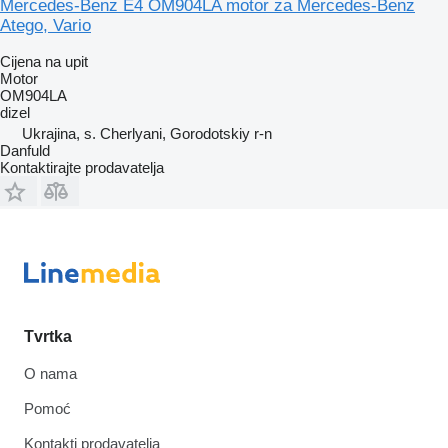
Mercedes-Benz E4 OM904LA motor za Mercedes-Benz
Atego, Vario
Cijena na upit
Motor
OM904LA
dizel
Ukrajina, s. Cherlyani, Gorodotskiy r-n
Danfuld
Kontaktirajte prodavatelja
Tvrtka
O nama
Pomoć
Kontakti prodavatelja