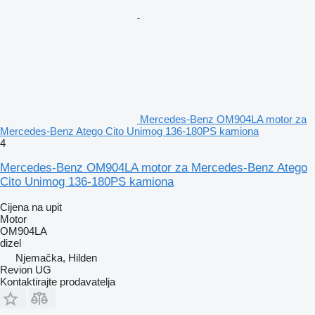
Mercedes-Benz OM904LA motor za
Mercedes-Benz Atego Cito Unimog 136-180PS kamiona
4
Mercedes-Benz OM904LA motor za Mercedes-Benz Atego
Cito Unimog 136-180PS kamiona
Cijena na upit
Motor
OM904LA
dizel
Njemačka, Hilden
Revion UG
Kontaktirajte prodavatelja