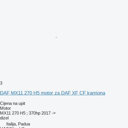
3
DAF MX11 270 H5 motor za DAF XF CF kamiona
Cijena na upit
Motor
MX11 270 H5 ; 370hp 2017 ->
dizel
Italija, Padua