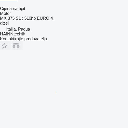
Cijena na upit
Motor
MX 375 S1 ; 510hp EURO 4
dizel
Italija, Padua
HAINNtech®
Kontaktirajte prodavatelja