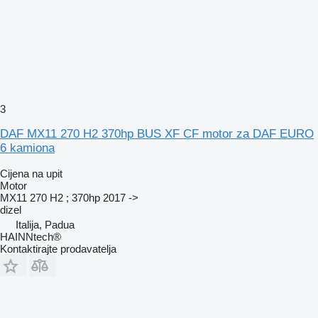
3
DAF MX11 270 H2 370hp BUS XF CF motor za DAF EURO
6 kamiona
Cijena na upit
Motor
MX11 270 H2 ; 370hp 2017 ->
dizel
Italija, Padua
HAINNtech®
Kontaktirajte prodavatelja