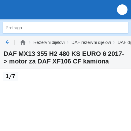
Rezervni dijelovi
DAF rezervni dijelovi
DAF di
DAF MX13 355 H2 480 KS EURO 6 2017-
> motor za DAF XF106 CF kamiona
1/7