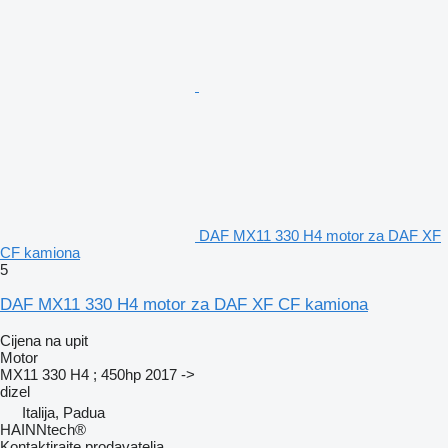
DAF MX11 330 H4 motor za DAF XF
CF kamiona
5
DAF MX11 330 H4 motor za DAF XF CF kamiona
Cijena na upit
Motor
MX11 330 H4 ; 450hp 2017 ->
dizel
Italija, Padua
HAINNtech®
Kontaktirajte prodavatelja