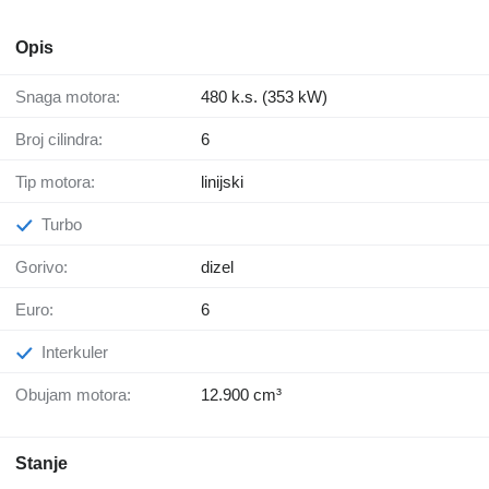
Opis
Snaga motora:
480 k.s. (353 kW)
Broj cilindra:
6
Tip motora:
linijski
Turbo
Gorivo:
dizel
Euro:
6
Interkuler
Obujam motora:
12.900 cm³
Stanje