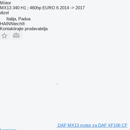
Motor
MX13 340 H1 ; 460hp EURO 6 2014 -> 2017
dizel
Italija, Padua
HAINNtech®
Kontaktirajte prodavatelja
DAF MX13 motor za DAF XF106 CF