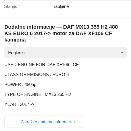
Stanje:
rabljene
Dodatne informacije — DAF MX13 355 H2 480
KS EURO 6 2017-> motor za DAF XF106 CF
kamiona
Engleski
USED ENGINE FOR DAF XF106 - CF
CLASS OF EMISIONS : EURO 6
POWER : 480hp
TYPE OF ENGINE : MX13 355 H2
YEAR : 2017 ->
Zatražite dodatne informacije