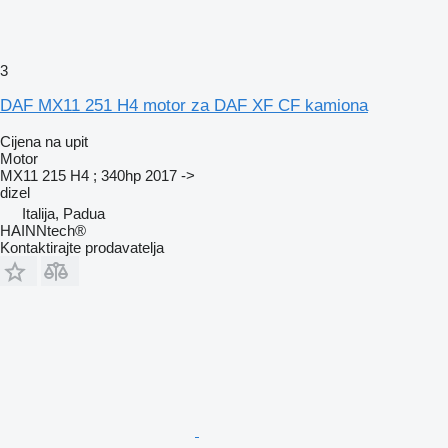
3
DAF MX11 251 H4 motor za DAF XF CF kamiona
Cijena na upit
Motor
MX11 215 H4 ; 340hp 2017 ->
dizel
Italija, Padua
HAINNtech®
Kontaktirajte prodavatelja