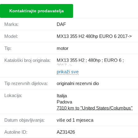
Kontaktirajte prodavatelja
Marka:
DAF
Model:
MX13 355 H2 480hp EURO 6 2017->
Tip:
motor
Kataloški broj originala:
MX13 355 H2 ; 480hp ; EURO 6 ;
2017 ->
prikaži sve
Tip rezervnih dijelova:
originalni rezervni dio
Lokacija:
Italija
Padova
7310 km to "United States/Columbus"
Datum objavljivanja:
više od 1 mjeseca
Autoline ID:
AZ31426