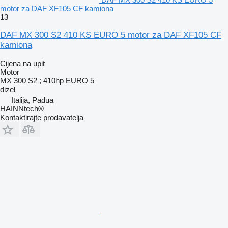
motor za DAF XF105 CF kamiona
13
DAF MX 300 S2 410 KS EURO 5 motor za DAF XF105 CF
kamiona
Cijena na upit
Motor
MX 300 S2 ; 410hp EURO 5
dizel
Italija, Padua
HAINNtech®
Kontaktirajte prodavatelja