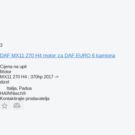
3
DAF MX11 270 H4 motor za DAF EURO 6 kamiona
Cijena na upit
Motor
MX11 270 H4 ; 370hp 2017 ->
dizel
Italija, Padua
HAINNtech®
Kontaktirajte prodavatelja