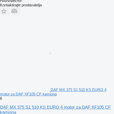
HAINNtech®
Kontaktirajte prodavatelja
DAF MX 375 S1 510 KS EURO 4
motor za DAF XF105 CF kamiona
6
DAF MX 375 S1 510 KS EURO 4 motor za DAF XF105 CF
kamiona