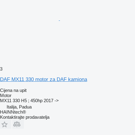
3
DAF MX11 330 motor za DAF kamiona
Cijena na upit
Motor
MX11 330 H5 ; 450hp 2017 ->
Italija, Padua
HAINNtech®
Kontaktirajte prodavatelja