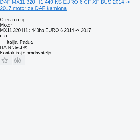
DAF MX11 320 H1 440 KS EURO 6 CF XF BUS 2014 ->
2017 motor za DAF kamiona
Cijena na upit
Motor
MX11 320 H1 ; 440hp EURO 6 2014 -> 2017
dizel
Italija, Padua
HAINNtech®
Kontaktirajte prodavatelja