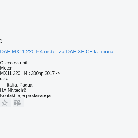
3
DAF MX11 220 H4 motor za DAF XF CF kamiona
Cijena na upit
Motor
MX11 220 H4 ; 300hp 2017 ->
dizel
Italija, Padua
HAINNtech®
Kontaktirajte prodavatelja