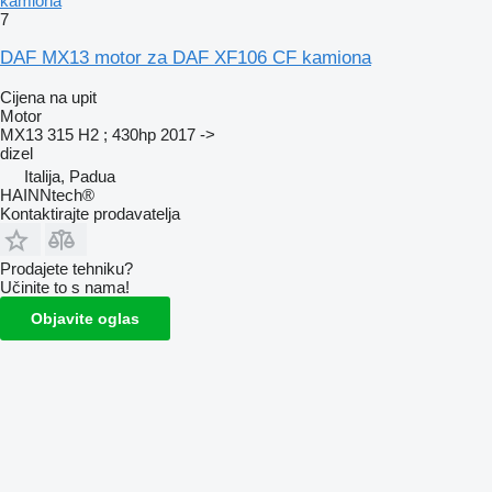
kamiona
7
DAF MX13 motor za DAF XF106 CF kamiona
Cijena na upit
Motor
MX13 315 H2 ; 430hp 2017 ->
dizel
Italija, Padua
HAINNtech®
Kontaktirajte prodavatelja
Prodajete tehniku?
Učinite to s nama!
Objavite oglas