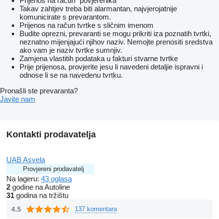
Prijenos na račun "povjerenika"
Takav zahtjev treba biti alarmantan, najvjerojatnije
komunicirate s prevarantom.
Prijenos na račun tvrtke s sličnim imenom
Budite oprezni, prevaranti se mogu prikriti iza poznatih tvrtki,
neznatno mijenjajući njihov naziv. Nemojte prenositi sredstva
ako vam je naziv tvrtke sumnjiv.
Zamjena vlastitih podataka u fakturi stvarne tvrtke
Prije prijenosa, provjerite jesu li navedeni detaljie ispravni i
odnose li se na navedenu tvrtku.
Pronašli ste prevaranta?
Javite nam
Kontakti prodavatelja
UAB Asvela
Provjereni prodavatelj
Na lageru:
43 oglasa
2
godine na Autoline
31
godina na tržištu
4.5
137 komentara