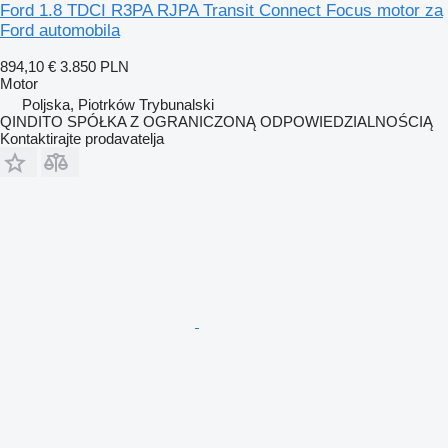
Ford 1.8 TDCI R3PA RJPA Transit Connect Focus motor za
Ford automobila
894,10 €
3.850 PLN
Motor
Poljska, Piotrków Trybunalski
QINDITO SPÓŁKA Z OGRANICZONĄ ODPOWIEDZIALNOŚCIĄ
Kontaktirajte prodavatelja