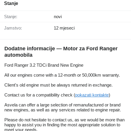
Stanje
Stanje:
novi
Jamstvo:
12 mjeseci
Dodatne informacije — Motor za Ford Ranger
automobila
Ford Ranger 3.2 TDCi Brand New Engine
All our engines come with a 12-month or 50,000km warranty.
Client's old engine must be always returned in exchange.
Contact us for a compatibility check (
pokazati kontakte
)
Asvela can offer a large selection of remanufactured or brand
new engines, as well as any services related to engine repair.
Please do not hesitate to contact us, as we would be more than
happy to assist you in finding the most appropriate solution to
meet your needs.