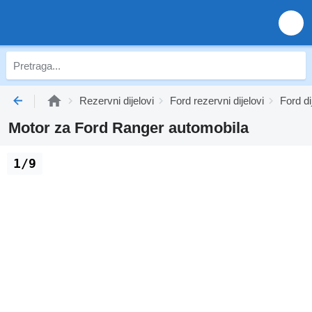
Rezervni dijelovi
Ford rezervni dijelovi
Ford di
Motor za Ford Ranger automobila
1/9