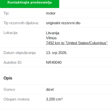
Kontaktirajte prodavatelja
Tip:
motor
Tip rezervnih dijelova:
originalni rezervni dio
Lokacija:
Litvanija
Vilnius
7492 km to "United States/Columbus"
Datum objavljivanja:
13. srp 2026.
Autoline ID:
NR40040
Opis
Gorivo:
dizel
Obujam motora:
3.200 cm³