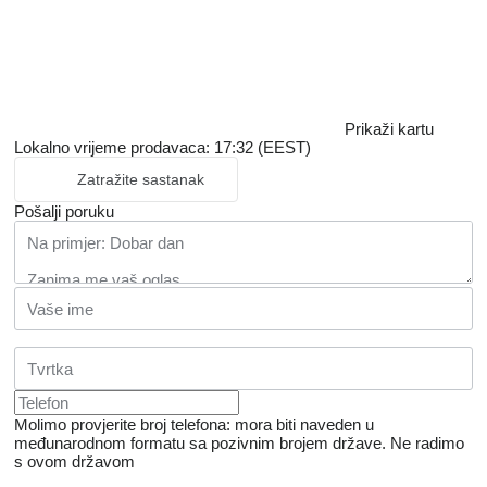
Prikaži kartu
Lokalno vrijeme prodavaca: 17:32 (EEST)
Zatražite sastanak
Pošalji poruku
Molimo provjerite broj telefona: mora biti naveden u
međunarodnom formatu sa pozivnim brojem države.
Ne radimo
s ovom državom