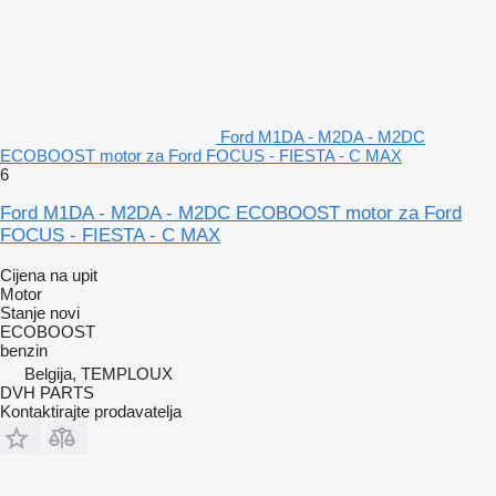
Ford M1DA - M2DA - M2DC
ECOBOOST motor za Ford FOCUS - FIESTA - C MAX
6
Ford M1DA - M2DA - M2DC ECOBOOST motor za Ford
FOCUS - FIESTA - C MAX
Cijena na upit
Motor
Stanje
novi
ECOBOOST
benzin
Belgija, TEMPLOUX
DVH PARTS
Kontaktirajte prodavatelja