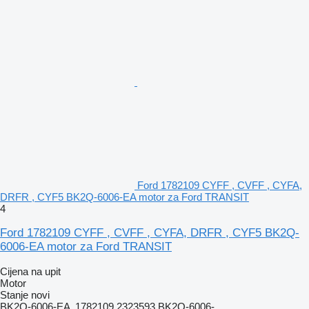
Ford 1782109 CYFF , CVFF , CYFA,
DRFR , CYF5 BK2Q-6006-EA motor za Ford TRANSIT
4
Ford 1782109 CYFF , CVFF , CYFA, DRFR , CYF5 BK2Q-
6006-EA motor za Ford TRANSIT
Cijena na upit
Motor
Stanje
novi
BK2Q-6006-EA ,1782109,2323593 BK2Q-6006-