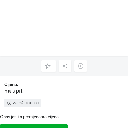
Cijena:
na upit
Zatražite cijenu
Obavijesti o promjenama cijena