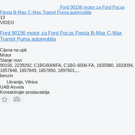
Ford 90156 motor za Ford Focus
Fiesta B-Max C-Max Transit Puma automobila
13
VIDEO
Ford 90156 motor za Ford Focus Fiesta B-Max C-Max
Transit Puma automobila
Cijena na upit
Motor
Stanje
novi
90156, 2239292, C1BG6006FA, C1BG-6006-FA, 1835980, 1833094,
1857848, 1857849, 1857850, 1897601,...
benzin
Litvanija, Vilnius
UAB Asvela
Kontaktirajte prodavatelja