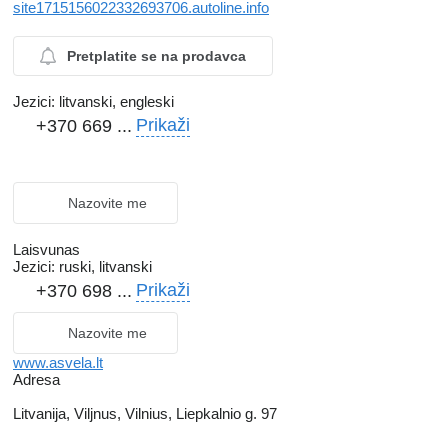
site1715156022332693706.autoline.info
Pretplatite se na prodavca
Jezici:
litvanski, engleski
Prikaži
+370 669 ...
Nazovite me
Laisvunas
Jezici:
ruski, litvanski
Prikaži
+370 698 ...
Nazovite me
www.asvela.lt
Adresa
Litvanija, Viljnus, Vilnius, Liepkalnio g. 97