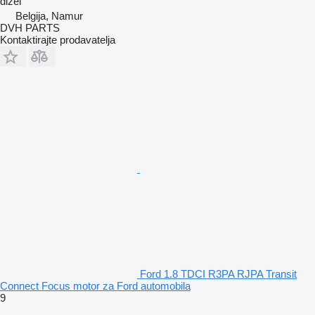
dizel
Belgija, Namur
DVH PARTS
Kontaktirajte prodavatelja
Ford 1.8 TDCI R3PA RJPA Transit
Connect Focus motor za Ford automobila
9