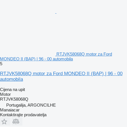
RTJVK58068Q motor za Ford
MONDEO II (BAP) | 96 - 00 automobila
5
RTJVK58068Q motor za Ford MONDEO II (BAP) | 96 - 00
automobila
Cijena na upit
Motor
RTJVK58068Q
Portugalija, ARGONCILHE
Manaiacar
Kontaktirajte prodavatelja