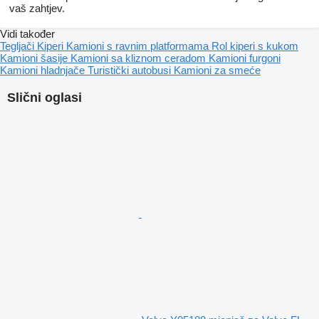
vaš zahtjev.
Vidi također
Tegljači
Kiperi
Kamioni s ravnim platformama
Rol kiperi s kukom
Kamioni šasije
Kamioni sa kliznom ceradom
Kamioni furgoni
Kamioni hladnjače
Turistički autobusi
Kamioni za smeće
Slični oglasi