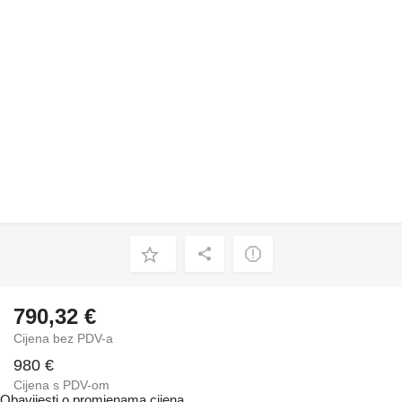
790,32 €
Cijena bez PDV-a
980 €
Cijena s PDV-om
Obavijesti o promjenama cijena