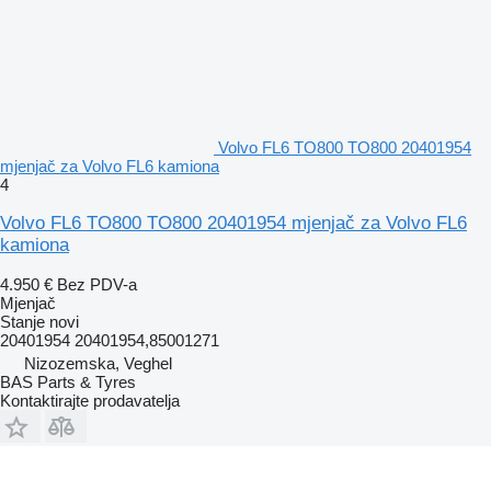
Volvo FL6 TO800 TO800 20401954
mjenjač za Volvo FL6 kamiona
4
Volvo FL6 TO800 TO800 20401954 mjenjač za Volvo FL6
kamiona
4.950 €
Bez PDV-a
Mjenjač
Stanje
novi
20401954 20401954,85001271
Nizozemska, Veghel
BAS Parts & Tyres
Kontaktirajte prodavatelja