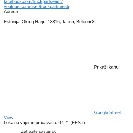
facebook.com/truckpartseesti/
youtube.com/user/truckpartseesti
Adresa
Estonija, Okrug Harju, 13816, Tallinn, Betooni 8
Prikaži kartu
Google Street
View
Lokalno vrijeme prodavaca: 07:21 (EEST)
Zatražite sastanak