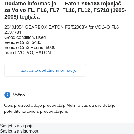
Dodatne informacije — Eaton Y05188 mjenjač
za Volvo FL, FL6, FL7, FL10, FL12, FS718 (1985-
2005) tegljača
20401954 GEARBOX EATON FS/5206BV for VOLVO FL6
2097784
Good condition, used
Vehicle Cm3: 5480
Vehicle Cm3 Round: 5000
brand: VOLVO, EATON
Zatražite dodatne informacije
Važno
Opis proizvoda daje prodavatelj. Molimo vas da sve detalje
potvrdite izravno s prodavateljem.
Savjeti za kupnju
Savjeti za sigurnost