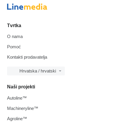
Tvrtka
O nama
Pomoć
Kontakti prodavatelja
Hrvatska / hrvatski
Naši projekti
Autoline™
Machineryline™
Agroline™