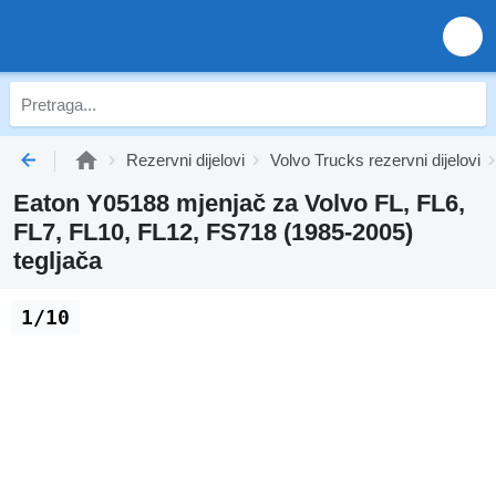
Rezervni dijelovi
Volvo Trucks rezervni dijelovi
Eaton Y05188 mjenjač za Volvo FL, FL6,
FL7, FL10, FL12, FS718 (1985-2005)
tegljača
1/10