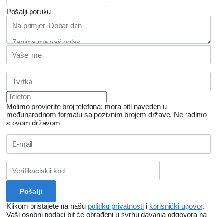
Pošalji poruku
Molimo provjerite broj telefona: mora biti naveden u
međunarodnom formatu sa pozivnim brojem države.
Ne radimo
s ovom državom
Klikom pristajete na našu
politiku privatnosti
i
korisnički ugovor
.
Vaši osobni podaci bit će obrađeni u svrhu davanja odgovora na