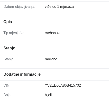
Datum objavljivanja:
više od 1 mjeseca
Opis
Tip mјenjača:
mehanika
Stanje
Stanje:
rabljene
Dodatne informacije
VIN:
YV2EE00A86B415702
Boja:
bijeli