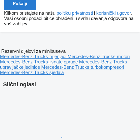
Klikom pristajete na našu
politiku privatnosti
i
korisnički ugovor
.
Vaši osobni podaci bit će obrađeni u svrhu davanja odgovora na
vaš zahtjev.
Rezervni dijelovi za minibuseva
Mercedes-Benz Trucks mjenjači
Mercedes-Benz Trucks motori
Mercedes-Benz Trucks lisnate opruge
Mercedes-Benz Trucks
upravljačke jedinice
Mercedes-Benz Trucks turbokompresori
Mercedes-Benz Trucks sjedala
Slični oglasi