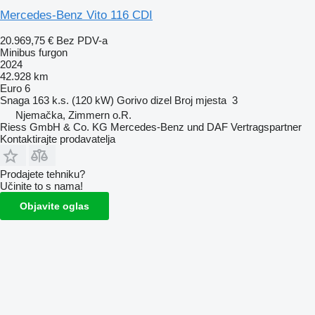
Mercedes-Benz Vito 116 CDI
20.969,75 €
Bez PDV-a
Minibus furgon
2024
42.928 km
Euro 6
Snaga
163 k.s. (120 kW)
Gorivo
dizel
Broj mjesta
3
Njemačka, Zimmern o.R.
Riess GmbH & Co. KG Mercedes-Benz und DAF Vertragspartner
Kontaktirajte prodavatelja
Prodajete tehniku?
Učinite to s nama!
Objavite oglas