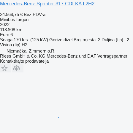
Mercedes-Benz Sprinter 317 CDI KA L2H2
24.569,75 €
Bez PDV-a
Minibus furgon
2022
113.908 km
Euro 6
Snaga
170 k.s. (125 kW)
Gorivo
dizel
Broj mjesta
3
Duljina (tip)
L2
Visina (tip)
H2
Njemačka, Zimmern o.R.
Riess GmbH & Co. KG Mercedes-Benz und DAF Vertragspartner
Kontaktirajte prodavatelja