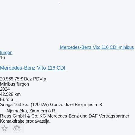
Mercedes-Benz Vito 116 CDI minibus
furgon
16
Mercedes-Benz Vito 116 CDI
20.969,75 €
Bez PDV-a
Minibus furgon
2024
42.928 km
Euro 6
Snaga
163 k.s. (120 kW)
Gorivo
dizel
Broj mjesta
3
Njemačka, Zimmern o.R.
Riess GmbH & Co. KG Mercedes-Benz und DAF Vertragspartner
Kontaktirajte prodavatelja