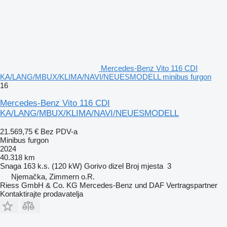
Mercedes-Benz Vito 116 CDI
KA/LANG/MBUX/KLIMA/NAVI/NEUESMODELL minibus furgon
16
Mercedes-Benz Vito 116 CDI
KA/LANG/MBUX/KLIMA/NAVI/NEUESMODELL
21.569,75 €
Bez PDV-a
Minibus furgon
2024
40.318 km
Snaga
163 k.s. (120 kW)
Gorivo
dizel
Broj mjesta
3
Njemačka, Zimmern o.R.
Riess GmbH & Co. KG Mercedes-Benz und DAF Vertragspartner
Kontaktirajte prodavatelja