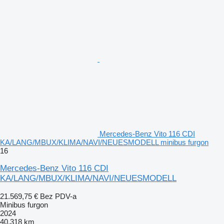
Mercedes-Benz Vito 116 CDI
KA/LANG/MBUX/KLIMA/NAVI/NEUESMODELL minibus furgon
16
Mercedes-Benz Vito 116 CDI
KA/LANG/MBUX/KLIMA/NAVI/NEUESMODELL
21.569,75 €
Bez PDV-a
Minibus furgon
2024
40.318 km