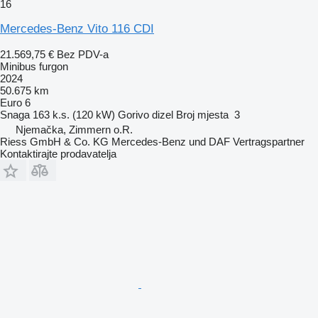
16
Mercedes-Benz Vito 116 CDI
21.569,75 €
Bez PDV-a
Minibus furgon
2024
50.675 km
Euro 6
Snaga
163 k.s. (120 kW)
Gorivo
dizel
Broj mjesta
3
Njemačka, Zimmern o.R.
Riess GmbH & Co. KG Mercedes-Benz und DAF Vertragspartner
Kontaktirajte prodavatelja