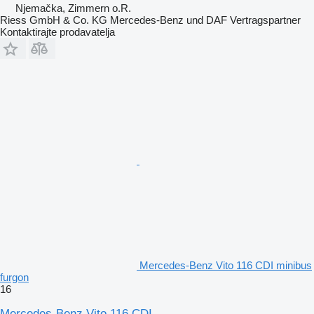
Njemačka, Zimmern o.R.
Riess GmbH & Co. KG Mercedes-Benz und DAF Vertragspartner
Kontaktirajte prodavatelja
Mercedes-Benz Vito 116 CDI minibus
furgon
16
Mercedes-Benz Vito 116 CDI