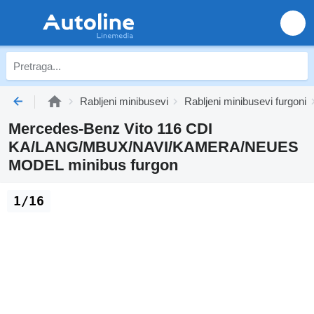
Rabljeni minibusevi
Rabljeni minibusevi furgoni
Mercedes-Benz Vito 116 CDI
KA/LANG/MBUX/NAVI/KAMERA/NEUES
MODEL minibus furgon
1/16