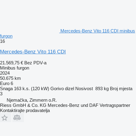
Mercedes-Benz Vito 116 CDI minibus
furgon
16
Mercedes-Benz Vito 116 CDI
21.569,75 €
Bez PDV-a
Minibus furgon
2024
50.675 km
Euro 6
Snaga
163 k.s. (120 kW)
Gorivo
dizel
Nosivost
893 kg
Broj mjesta
3
Njemačka, Zimmern o.R.
Riess GmbH & Co. KG Mercedes-Benz und DAF Vertragspartner
Kontaktirajte prodavatelja