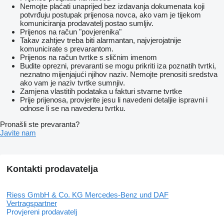
Gurtwarneinrichtung für Beifahrersitz
Nemojte plaćati unaprijed bez izdavanja dokumenata koji
Multi-Tasten Funkfernbedienung
potvrđuju postupak prijenosa novca, ako vam je tijekom
Sitzbelegungserkennung Fahrersitz
komuniciranja prodavatelj postao sumljiv.
EXTERIEUR
Prijenos na račun "povjerenika"
zweiflügelig
Takav zahtjev treba biti alarmantan, najvjerojatnije
Öffnung bis Seitenwand
komunicirate s prevarantom.
Heizung für Scheibenwaschanlage
Prijenos na račun tvrtke s sličnim imenom
Wärmedämmendes Glas rundum
Budite oprezni, prevaranti se mogu prikriti iza poznatih tvrtki,
Außenspiegel heizbar und elektrisch verstellbar
neznatno mijenjajući njihov naziv. Nemojte prenositi sredstva
SONSTIGE AUSSTATTUNGEN
ako vam je naziv tvrtke sumnjiv.
Mercedes-Benz MobiloVan mit DSB und GgD
Zamjena vlastitih podataka u fakturi stvarne tvrtke
Vertriebskennzeichen 0
Prije prijenosa, provjerite jesu li navedeni detaljie ispravni i
Baureihe C447 Vito/V-Klasse
odnose li se na navedenu tvrtku.
Kastenwagen
Vliesbatterie 12 V 92 Ah
Pronašli ste prevaranta?
Wartungsintervall 40.000 km
Javite nam
Elektrik für Anhängersteckdose
Überhang lang
Generator 14 V / 250 A
Schilder / Druckschriften deutsch
Kontakti prodavatelja
Basic
Modellpflege
Generatormanagement
Riess GmbH & Co. KG Mercedes-Benz und DAF
Headunit Europa/GUS-Staaten/Mongolei
Vertragspartner
Weitere Merkmale
Provjereni prodavatelj
AEJ X4/1
Modelljahr 5