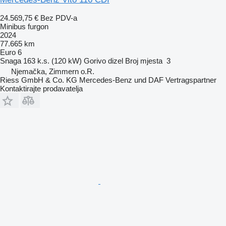
24.569,75 €
Bez PDV-a
Minibus furgon
2024
77.665 km
Euro 6
Snaga
163 k.s. (120 kW)
Gorivo
dizel
Broj mjesta
3
Njemačka, Zimmern o.R.
Riess GmbH & Co. KG Mercedes-Benz und DAF Vertragspartner
Kontaktirajte prodavatelja