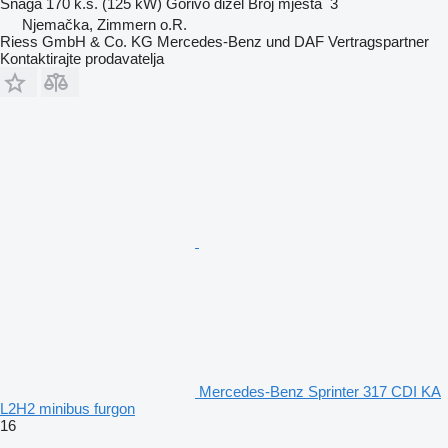
Snaga
170 k.s. (125 kW)
Gorivo
dizel
Broj mjesta
3
Njemačka, Zimmern o.R.
Riess GmbH & Co. KG Mercedes-Benz und DAF Vertragspartner
Kontaktirajte prodavatelja
Mercedes-Benz Sprinter 317 CDI KA
L2H2 minibus furgon
16