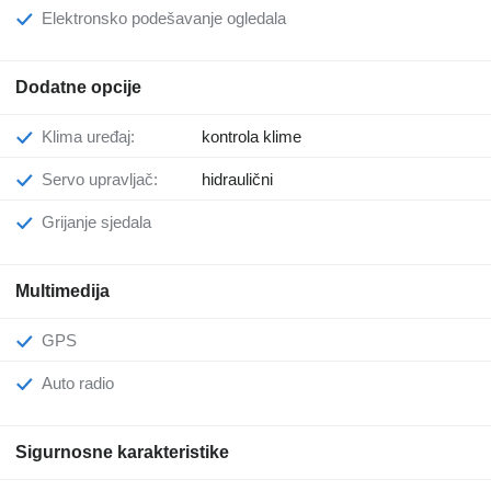
Elektronsko podešavanje ogledala
Dodatne opcije
Klima uređaj:
kontrola klime
Servo upravljač:
hidraulični
Grijanje sjedala
Multimedija
GPS
Auto radio
Sigurnosne karakteristike