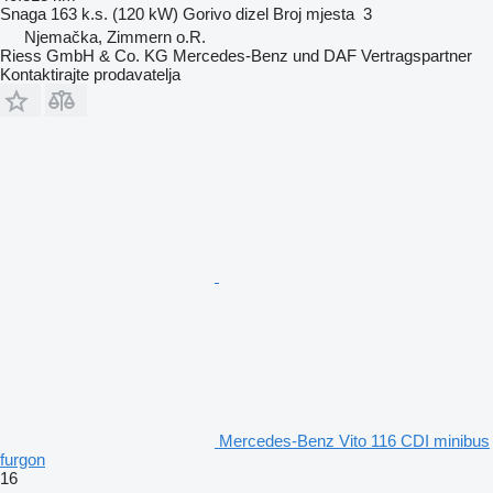
Snaga
163 k.s. (120 kW)
Gorivo
dizel
Broj mjesta
3
Njemačka, Zimmern o.R.
Riess GmbH & Co. KG Mercedes-Benz und DAF Vertragspartner
Kontaktirajte prodavatelja
Mercedes-Benz Vito 116 CDI minibus
furgon
16