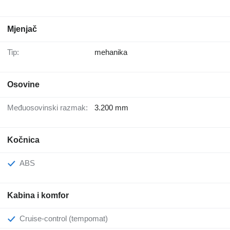
Mjenjač
Tip:
mehanika
Osovine
Međuosovinski razmak:
3.200 mm
Kočnica
ABS
Kabina i komfor
Cruise-control (tempomat)