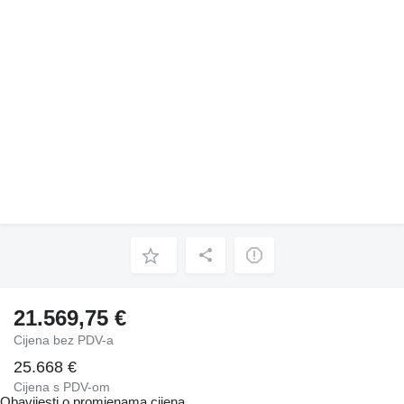
21.569,75 €
Cijena bez PDV-a
25.668 €
Cijena s PDV-om
Obavijesti o promjenama cijena