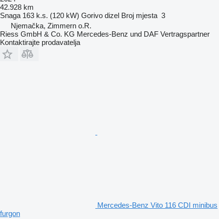
42.928 km
Snaga
163 k.s. (120 kW)
Gorivo
dizel
Broj mjesta
3
Njemačka, Zimmern o.R.
Riess GmbH & Co. KG Mercedes-Benz und DAF Vertragspartner
Kontaktirajte prodavatelja
Mercedes-Benz Vito 116 CDI minibus
furgon