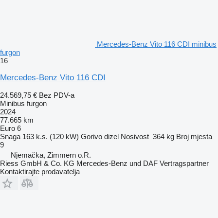
Mercedes-Benz Vito 116 CDI minibus
furgon
16
Mercedes-Benz Vito 116 CDI
24.569,75 €
Bez PDV-a
Minibus furgon
2024
77.665 km
Euro 6
Snaga
163 k.s. (120 kW)
Gorivo
dizel
Nosivost
364 kg
Broj mjesta
9
Njemačka, Zimmern o.R.
Riess GmbH & Co. KG Mercedes-Benz und DAF Vertragspartner
Kontaktirajte prodavatelja