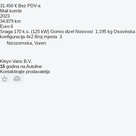
31.450 €
Bez PDV-a
Mali kombi
2023
34.879 km
Euro 6
Snaga
170 k.s. (125 kW)
Gorivo
dizel
Nosivost
1.195 kg
Osovinska
konfiguracija
4x2
Broj mjesta
3
Nizozemska, Vuren
Kleyn Vans B.V.
15
godina na Autoline
Kontaktirajte prodavatelja