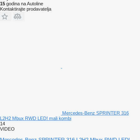
15
godina na Autoline
Kontaktirajte prodavatelja
Mercedes-Benz SPRINTER 316
L2H2 Mbux RWD LED! mali kombi
14
VIDEO
Mercedes-Benz SPRINTER 316 L2H2 Mbux RWD LED!