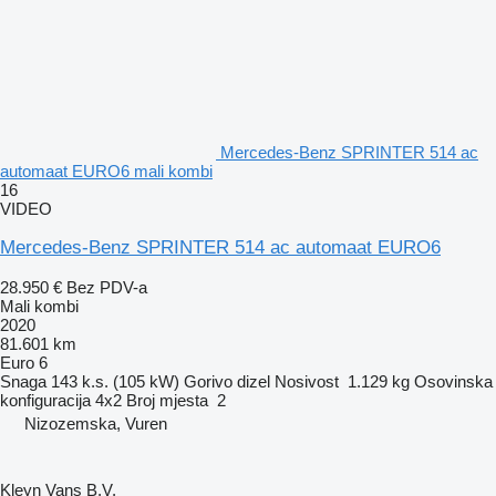
Mercedes-Benz SPRINTER 514 ac
automaat EURO6 mali kombi
16
VIDEO
Mercedes-Benz SPRINTER 514 ac automaat EURO6
28.950 €
Bez PDV-a
Mali kombi
2020
81.601 km
Euro 6
Snaga
143 k.s. (105 kW)
Gorivo
dizel
Nosivost
1.129 kg
Osovinska
konfiguracija
4x2
Broj mjesta
2
Nizozemska, Vuren
Kleyn Vans B.V.