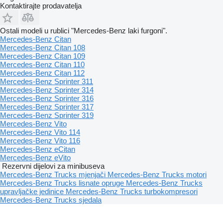
Kontaktirajte prodavatelja
Ostali modeli u rublici "Mercedes-Benz laki furgoni".
Mercedes-Benz Citan
Mercedes-Benz Citan 108
Mercedes-Benz Citan 109
Mercedes-Benz Citan 110
Mercedes-Benz Citan 112
Mercedes-Benz Sprinter 311
Mercedes-Benz Sprinter 314
Mercedes-Benz Sprinter 316
Mercedes-Benz Sprinter 317
Mercedes-Benz Sprinter 319
Mercedes-Benz Vito
Mercedes-Benz Vito 114
Mercedes-Benz Vito 116
Mercedes-Benz eCitan
Mercedes-Benz eVito
Rezervni dijelovi za minibuseva
Mercedes-Benz Trucks mjenjači
Mercedes-Benz Trucks motori
Mercedes-Benz Trucks lisnate opruge
Mercedes-Benz Trucks
upravljačke jedinice
Mercedes-Benz Trucks turbokompresori
Mercedes-Benz Trucks sjedala