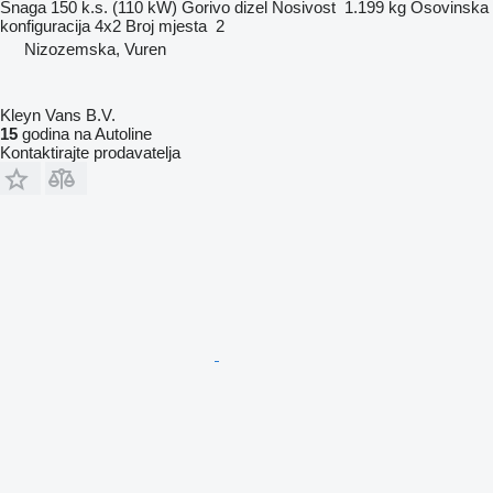
Snaga
150 k.s. (110 kW)
Gorivo
dizel
Nosivost
1.199 kg
Osovinska
konfiguracija
4x2
Broj mjesta
2
Nizozemska, Vuren
Kleyn Vans B.V.
15
godina na Autoline
Kontaktirajte prodavatelja