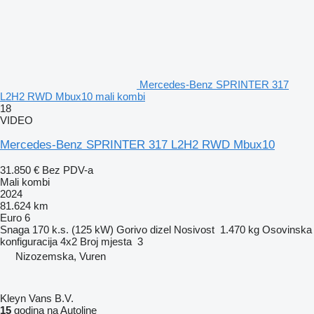
Mercedes-Benz SPRINTER 317
L2H2 RWD Mbux10 mali kombi
18
VIDEO
Mercedes-Benz SPRINTER 317 L2H2 RWD Mbux10
31.850 €
Bez PDV-a
Mali kombi
2024
81.624 km
Euro 6
Snaga
170 k.s. (125 kW)
Gorivo
dizel
Nosivost
1.470 kg
Osovinska
konfiguracija
4x2
Broj mjesta
3
Nizozemska, Vuren
Kleyn Vans B.V.
15
godina na Autoline