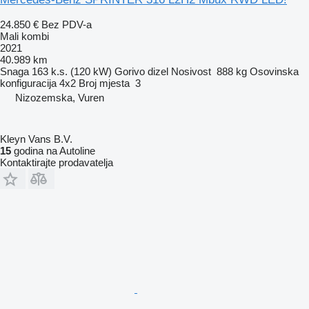
24.850 €
Bez PDV-a
Mali kombi
2021
40.989 km
Snaga
163 k.s. (120 kW)
Gorivo
dizel
Nosivost
888 kg
Osovinska
konfiguracija
4x2
Broj mjesta
3
Nizozemska, Vuren
Kleyn Vans B.V.
15
godina na Autoline
Kontaktirajte prodavatelja