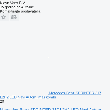
Kleyn Vans B.V.
15
godina na Autoline
Kontaktirajte prodavatelja
Mercedes-Benz SPRINTER 317
L2H2 LED Navi Autom. mali kombi
20
Mercedes-Benz SPRINTER 317 L2H2 LED Navi Autom