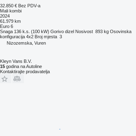
32.850 €
Bez PDV-a
Mali kombi
2024
61.979 km
Euro 6
Snaga
136 k.s. (100 kW)
Gorivo
dizel
Nosivost
893 kg
Osovinska
konfiguracija
4x2
Broj mjesta
3
Nizozemska, Vuren
Kleyn Vans B.V.
15
godina na Autoline
Kontaktirajte prodavatelja