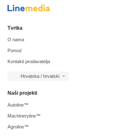
Tvrtka
O nama
Pomoć
Kontakti prodavatelja
Hrvatska / hrvatski
Naši projekti
Autoline™
Machineryline™
Agroline™