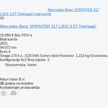
Mercedes-Benz SPRINTER 317
L2H2 3.5T-Trekhaak! mali kombi
20
Mercedes-Benz SPRINTER 317 L2H2 3.5T-Trekhaak!
29.850 €
Bez PDV-a
Mali kombi
2021
94.072 km
Euro 6
Snaga
170 k.s. (125 kW)
Gorivo
dizel
Nosivost
1.213 kg
Osovinska
konfiguracija
4x2
Broj mjesta
3
Nizozemska, Vuren
Kleyn Vans B.V.
15
godina na Autoline
Kontaktirajte prodavatelja