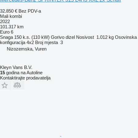
32.850 €
Bez PDV-a
Mali kombi
2022
101.317 km
Euro 6
Snaga
150 k.s. (110 kW)
Gorivo
dizel
Nosivost
1.012 kg
Osovinska
konfiguracija
4x2
Broj mjesta
3
Nizozemska, Vuren
Kleyn Vans B.V.
15
godina na Autoline
Kontaktirajte prodavatelja