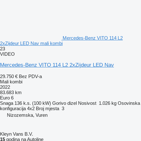
Mercedes-Benz VITO 114 L2
2xZijdeur LED Nav mali kombi
23
VIDEO
Mercedes-Benz VITO 114 L2 2xZijdeur LED Nav
29.750 €
Bez PDV-a
Mali kombi
2022
83.683 km
Euro 6
Snaga
136 k.s. (100 kW)
Gorivo
dizel
Nosivost
1.026 kg
Osovinska
konfiguracija
4x2
Broj mjesta
3
Nizozemska, Vuren
Kleyn Vans B.V.
15
godina na Autoline