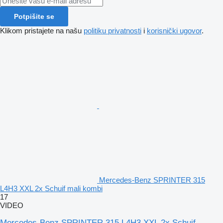
Potpišite se
Klikom pristajete na našu
politiku privatnosti
i
korisnički ugovor
.
Mercedes-Benz SPRINTER 315
L4H3 XXL 2x Schuif mali kombi
17
VIDEO
Mercedes-Benz SPRINTER 315 L4H3 XXL 2x Schuif