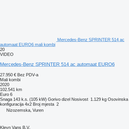
Mercedes-Benz SPRINTER 514 ac
automaat EURO6 mali kombi
20
VIDEO
Mercedes-Benz SPRINTER 514 ac automaat EURO6
27.950 €
Bez PDV-a
Mali kombi
2020
102.541 km
Euro 6
Snaga
143 k.s. (105 kW)
Gorivo
dizel
Nosivost
1.129 kg
Osovinska
konfiguracija
4x2
Broj mjesta
2
Nizozemska, Vuren
Kleyn Vans B.V.