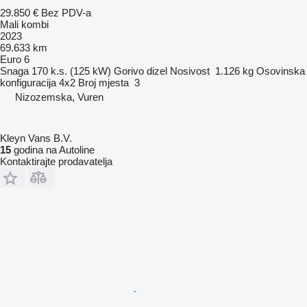
29.850 €
Bez PDV-a
Mali kombi
2023
69.633 km
Euro 6
Snaga
170 k.s. (125 kW)
Gorivo
dizel
Nosivost
1.126 kg
Osovinska
konfiguracija
4x2
Broj mjesta
3
Nizozemska, Vuren
Kleyn Vans B.V.
15
godina na Autoline
Kontaktirajte prodavatelja