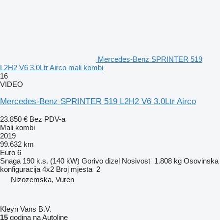
Mercedes-Benz SPRINTER 519
L2H2 V6 3.0Ltr Airco mali kombi
16
VIDEO
Mercedes-Benz SPRINTER 519 L2H2 V6 3.0Ltr Airco
23.850 €
Bez PDV-a
Mali kombi
2019
99.632 km
Euro 6
Snaga
190 k.s. (140 kW)
Gorivo
dizel
Nosivost
1.808 kg
Osovinska
konfiguracija
4x2
Broj mjesta
2
Nizozemska, Vuren
Kleyn Vans B.V.
15
godina na Autoline