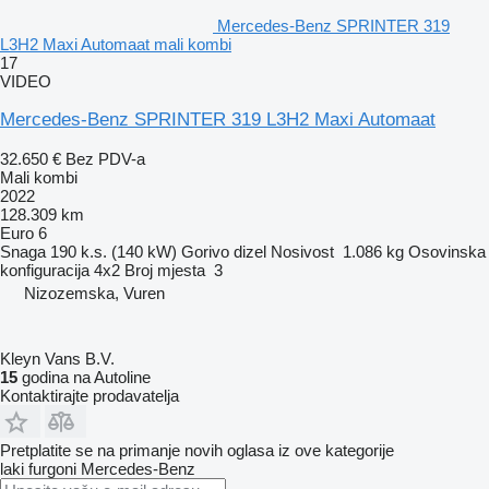
Mercedes-Benz SPRINTER 319
L3H2 Maxi Automaat mali kombi
17
VIDEO
Mercedes-Benz SPRINTER 319 L3H2 Maxi Automaat
32.650 €
Bez PDV-a
Mali kombi
2022
128.309 km
Euro 6
Snaga
190 k.s. (140 kW)
Gorivo
dizel
Nosivost
1.086 kg
Osovinska
konfiguracija
4x2
Broj mjesta
3
Nizozemska, Vuren
Kleyn Vans B.V.
15
godina na Autoline
Kontaktirajte prodavatelja
Pretplatite se na primanje novih oglasa iz ove kategorije
laki furgoni
Mercedes-Benz