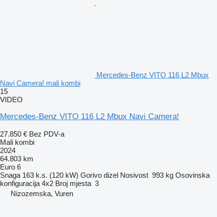
Mercedes-Benz VITO 116 L2 Mbux
Navi Camera! mali kombi
15
VIDEO
Mercedes-Benz VITO 116 L2 Mbux Navi Camera!
27.850 €
Bez PDV-a
Mali kombi
2024
64.803 km
Euro 6
Snaga
163 k.s. (120 kW)
Gorivo
dizel
Nosivost
993 kg
Osovinska
konfiguracija
4x2
Broj mjesta
3
Nizozemska, Vuren