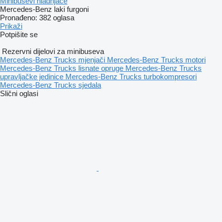
Minibusevi hladnjače
Mercedes-Benz laki furgoni
Pronađeno:
382 oglasa
Prikaži
Potpišite se
Rezervni dijelovi za minibuseva
Mercedes-Benz Trucks mjenjači
Mercedes-Benz Trucks motori
Mercedes-Benz Trucks lisnate opruge
Mercedes-Benz Trucks
upravljačke jedinice
Mercedes-Benz Trucks turbokompresori
Mercedes-Benz Trucks sjedala
Slični oglasi