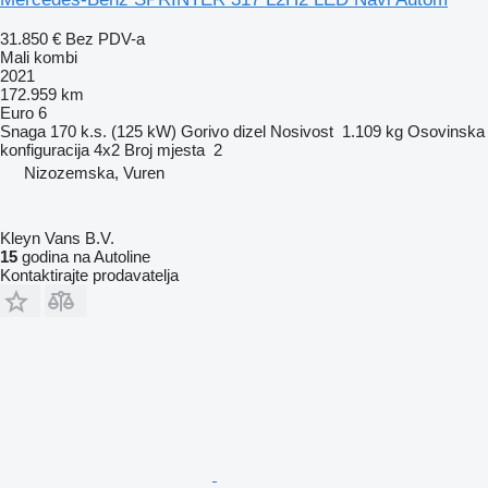
31.850 €
Bez PDV-a
Mali kombi
2021
172.959 km
Euro 6
Snaga
170 k.s. (125 kW)
Gorivo
dizel
Nosivost
1.109 kg
Osovinska
konfiguracija
4x2
Broj mjesta
2
Nizozemska, Vuren
Kleyn Vans B.V.
15
godina na Autoline
Kontaktirajte prodavatelja