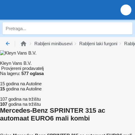
Rabljeni minibusevi
Rabljeni laki furgoni
Rablj
Kleyn Vans B.V.
Provjereni prodavatelj
Na lageru:
577 oglasa
15 godina na Autoline
15
godina na Autoline
107 godina na tržištu
107
godina na tržištu
Mercedes-Benz SPRINTER 315 ac
automaat EURO6 mali kombi