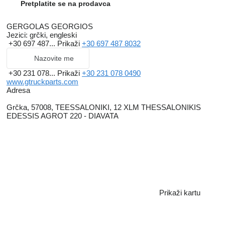
Pretplatite se na prodavca
GERGOLAS GEORGIOS
Jezici:
grčki, engleski
+30 697 487...
Prikaži
+30 697 487 8032
Nazovite me
+30 231 078...
Prikaži
+30 231 078 0490
www.gtruckparts.com
Adresa
Grčka, 57008, TEESSALONIKI, 12 XLM THESSALONIKIS
EDESSIS AGROT 220 - DIAVATA
Prikaži kartu