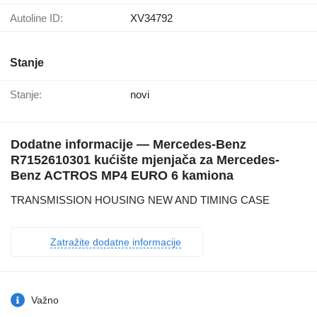
Autoline ID:
XV34792
Stanje
Stanje:
novi
Dodatne informacije — Mercedes-Benz
R7152610301 kućište mjenjača za Mercedes-
Benz ACTROS MP4 EURO 6 kamiona
TRANSMISSION HOUSING NEW AND TIMING CASE
Zatražite dodatne informacije
Važno