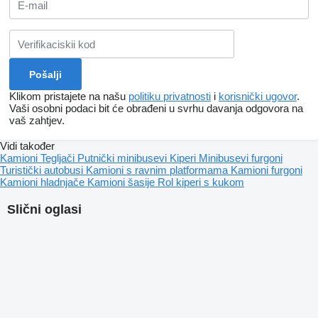
Klikom pristajete na našu
politiku privatnosti
i
korisnički ugovor
.
Vaši osobni podaci bit će obrađeni u svrhu davanja odgovora na
vaš zahtjev.
Vidi također
Kamioni
Tegljači
Putnički minibusevi
Kiperi
Minibusevi furgoni
Turistički autobusi
Kamioni s ravnim platformama
Kamioni furgoni
Kamioni hladnjače
Kamioni šasije
Rol kiperi s kukom
Slični oglasi