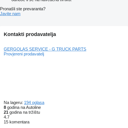
Pronašli ste prevaranta?
Javite nam
Kontakti prodavatelja
GERGOLAS SERVICE - G TRUCK PARTS
Provjereni prodavatelj
Na lageru:
194 oglasa
8
godina na Autoline
21
godina na tržištu
4.7
15 komentara