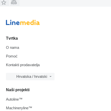
Tvrtka
O nama
Pomoć
Kontakti prodavatelja
Hrvatska / hrvatski
Naši projekti
Autoline™
Machineryline™