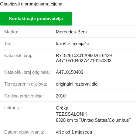
Obavijesti o promjenama cijena
Kontaktirajte prodavatelja
Marka:
Mercedes-Benz
Tip:
kućište mjenjača
Kataloški broj:
R7152610301 A9602616429
A4710510402 A4710150303
Kataloški broj originala:
A4710150403
Tip rezervnih dijelova:
originalni rezervni dio
Godina proizvodnje:
2010
Lokacija:
Grčka
TEESSALONIKI
8328 km to "United States/Columbus"
Datum objavljivanja:
više od 1 mjeseca