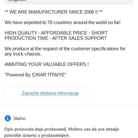
** WE ARE MANUFACTURER SINCE 2006 !! **
We have exported to 70 countries around the world so far!
HIGH QUALITY - AFFORDABLE PRICE - SHORT
PRODUCTION TIME - AFTER SALES SUPPORT
We produce at the request of the customer specifications for
any truck chassis.
AWAITING YOUR VALUABLE OFFERS !
"Powered By ÇINAR İTFAİYE"
Zatražite dodatne informacije
Važno
Opis proizvoda daje prodavatelj. Molimo vas da sve detalje
potvrdite izravno s prodavateljem.