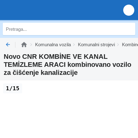
Komunalna vozila
Komunalni strojevi
Kombino
Novo CNR KOMBİNE VE KANAL
TEMİZLEME ARACI kombinovano vozilo
za čišćenje kanalizacije
1/15