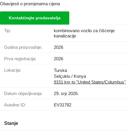
Obavijesti o promjenama cijena
Kontaktirajte prodavatelja
Tip:
kombinovano vozilo za čišćenje
kanalizacije
Godina proizvodnje:
2026
Prva registracija:
2026
Lokacija:
Turska
Selçuklu / Konya
9151 km to "United States/Columbus"
Datum objavljivanja:
29. srp 2026.
Autoline ID:
EV31782
Stanje