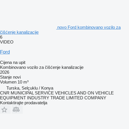
novo Ford kombinovano vozilo za
čišćenje kanalizacije
6
VIDEO
Ford
Cijena na upit
Kombinovano vozilo za čišćenje kanalizacije
2026
Stanje
novi
Volumen
10 m³
Turska, Selçuklu / Konya
CNR MUNICIPAL SERVICE VEHICLES AND ON VEHICLE
EQUIPMENT INDUSTRY TRADE LIMITED COMPANY
Kontaktirajte prodavatelja