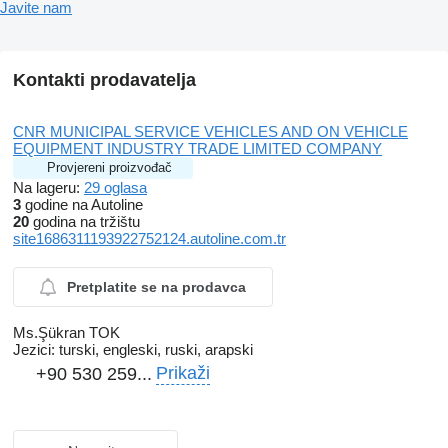
Javite nam
Kontakti prodavatelja
CNR MUNICIPAL SERVICE VEHICLES AND ON VEHICLE
EQUIPMENT INDUSTRY TRADE LIMITED COMPANY
Provjereni proizvođač
Na lageru:
29 oglasa
3
godine na Autoline
20
godina na tržištu
site1686311193922752124.autoline.com.tr
Pretplatite se na prodavca
Ms.Şükran TOK
Jezici:
turski, engleski, ruski, arapski
Prikaži
+90 530 259...