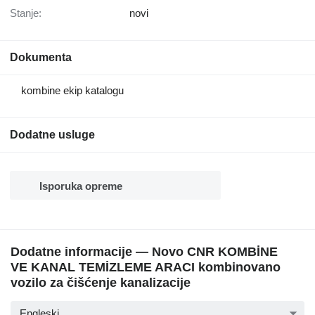
Stanje:
novi
Dokumenta
kombine ekip katalogu
Dodatne usluge
Isporuka opreme
Dodatne informacije — Novo CNR KOMBİNE
VE KANAL TEMİZLEME ARACI kombinovano
vozilo za čišćenje kanalizacije
Engleski