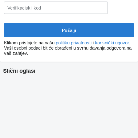
Klikom pristajete na našu
politiku privatnosti
i
korisnički ugovor
.
Vaši osobni podaci bit će obrađeni u svrhu davanja odgovora na
vaš zahtjev.
Slični oglasi