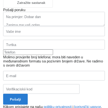
Zatražite sastanak
Pošalji poruku
Molimo provjerite broj telefona: mora biti naveden u
međunarodnom formatu sa pozivnim brojem države.
Ne radimo
s ovom državom
Klikom pristajete na našu
politiku privatnosti
i
korisnički ugovor
.