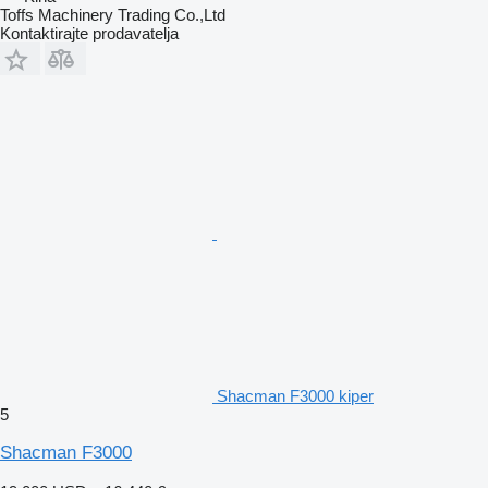
Toffs Machinery Trading Co.,Ltd
Kontaktirajte prodavatelja
Shacman F3000 kiper
5
Shacman F3000