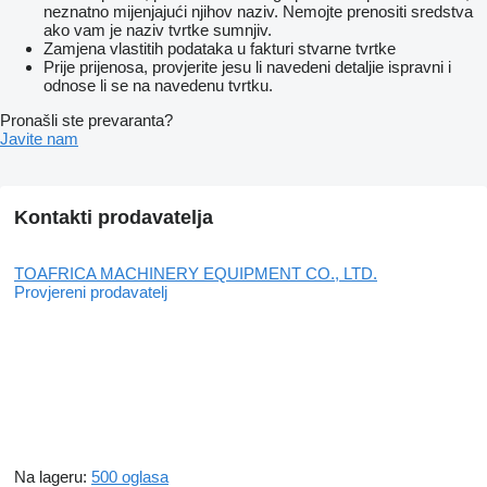
neznatno mijenjajući njihov naziv. Nemojte prenositi sredstva
ako vam je naziv tvrtke sumnjiv.
Zamjena vlastitih podataka u fakturi stvarne tvrtke
Prije prijenosa, provjerite jesu li navedeni detaljie ispravni i
odnose li se na navedenu tvrtku.
Pronašli ste prevaranta?
Javite nam
Kontakti prodavatelja
TOAFRICA MACHINERY EQUIPMENT CO., LTD.
Provjereni prodavatelj
Na lageru:
500 oglasa