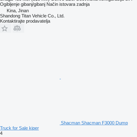
Ogibljenje
gibanj/gibanj
Način istovara
zadnja
Kina, Jinan
Shandong Titan Vehicle Co., Ltd.
Kontaktirajte prodavatelja
Shacman Shacman F3000 Dump
Truck for Sale kiper
4