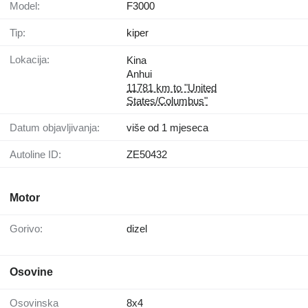
Model:
F3000
Tip:
kiper
Lokacija:
Kina
Anhui
11781 km to "United
States/Columbus"
Datum objavljivanja:
više od 1 mjeseca
Autoline ID:
ZE50432
Motor
Gorivo:
dizel
Osovine
Osovinska
8x4