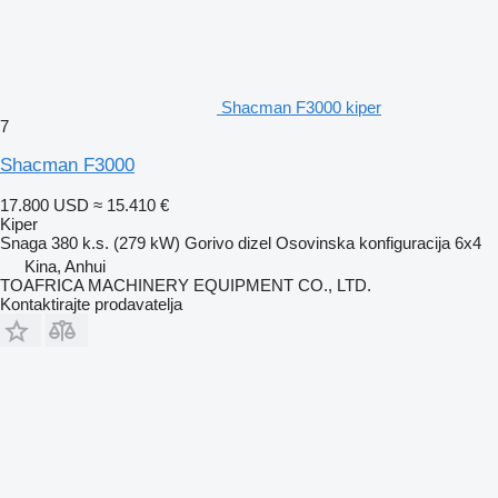
Shacman F3000 kiper
7
Shacman F3000
17.800 USD
≈ 15.410 €
Kiper
Snaga
380 k.s. (279 kW)
Gorivo
dizel
Osovinska konfiguracija
6x4
Kina, Anhui
TOAFRICA MACHINERY EQUIPMENT CO., LTD.
Kontaktirajte prodavatelja