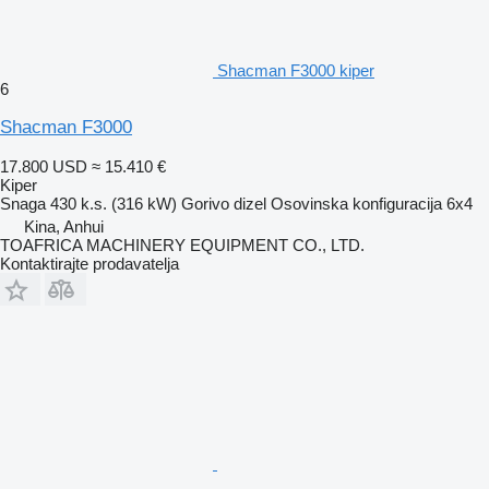
Shacman F3000 kiper
6
Shacman F3000
17.800 USD
≈ 15.410 €
Kiper
Snaga
430 k.s. (316 kW)
Gorivo
dizel
Osovinska konfiguracija
6x4
Kina, Anhui
TOAFRICA MACHINERY EQUIPMENT CO., LTD.
Kontaktirajte prodavatelja