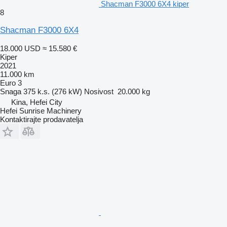
Shacman F3000 6X4 kiper
8
Shacman F3000 6X4
18.000 USD
≈ 15.580 €
Kiper
2021
11.000 km
Euro 3
Snaga
375 k.s. (276 kW)
Nosivost
20.000 kg
Kina, Hefei City
Hefei Sunrise Machinery
Kontaktirajte prodavatelja