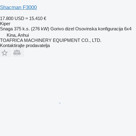
Shacman F3000
17.800 USD
≈ 15.410 €
Kiper
Snaga
375 k.s. (276 kW)
Gorivo
dizel
Osovinska konfiguracija
6x4
Kina, Anhui
TOAFRICA MACHINERY EQUIPMENT CO., LTD.
Kontaktirajte prodavatelja