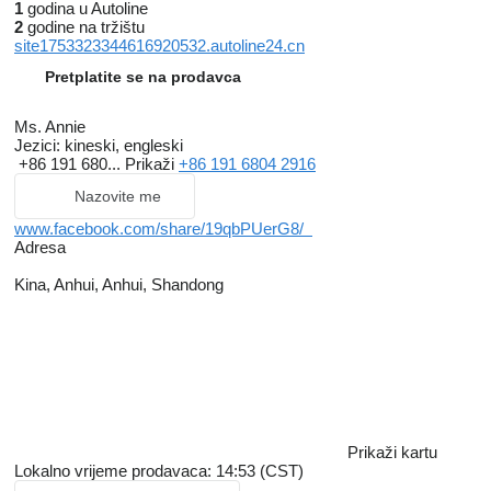
1
godina u Autoline
2
godine na tržištu
site1753323344616920532.autoline24.cn
Pretplatite se na prodavca
Ms. Annie
Jezici:
kineski, engleski
+86 191 680...
Prikaži
+86 191 6804 2916
Nazovite me
www.facebook.com/share/19qbPUerG8/
Adresa
Kina, Anhui, Anhui, Shandong
Prikaži kartu
Lokalno vrijeme prodavaca: 14:53 (CST)