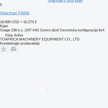
Shacman F3000 kiper
5
Shacman F3000
18.800 USD
≈ 16.270 €
Kiper
Snaga
336 k.s. (247 kW)
Gorivo
dizel
Osovinska konfiguracija
8x4
Kina, Anhui
TOAFRICA MACHINERY EQUIPMENT CO., LTD.
Kontaktirajte prodavatelja