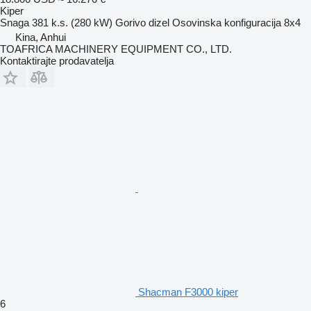
Kiper
Snaga
381 k.s. (280 kW)
Gorivo
dizel
Osovinska konfiguracija
8x4
Kina, Anhui
TOAFRICA MACHINERY EQUIPMENT CO., LTD.
Kontaktirajte prodavatelja
Shacman F3000 kiper
6