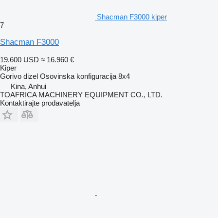
Shacman F3000 kiper
7
Shacman F3000
19.600 USD
≈ 16.960 €
Kiper
Gorivo
dizel
Osovinska konfiguracija
8x4
Kina, Anhui
TOAFRICA MACHINERY EQUIPMENT CO., LTD.
Kontaktirajte prodavatelja