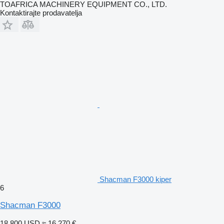
TOAFRICA MACHINERY EQUIPMENT CO., LTD.
Kontaktirajte prodavatelja
Shacman F3000 kiper
6
Shacman F3000
18.800 USD
≈ 16.270 €