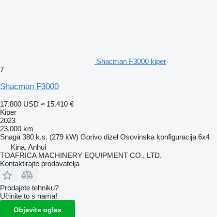
Shacman F3000 kiper
7
Shacman F3000
17.800 USD
≈ 15.410 €
Kiper
2023
23.000 km
Snaga
380 k.s. (279 kW)
Gorivo
dizel
Osovinska konfiguracija
6x4
Kina, Anhui
TOAFRICA MACHINERY EQUIPMENT CO., LTD.
Kontaktirajte prodavatelja
Prodajete tehniku?
Učinite to s nama!
Objavite oglas