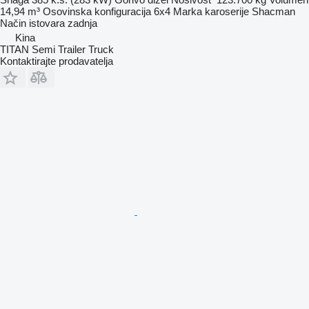
14,94 m³
Osovinska konfiguracija
6x4
Marka karoserije
Shacman
Način istovara
zadnja
Kina
TITAN Semi Trailer Truck
Kontaktirajte prodavatelja