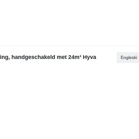
ing, handgeschakeld met 24m³ Hyva
Engleski