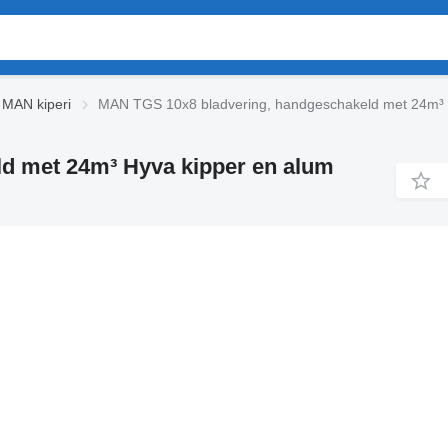
 MAN kiperi
MAN TGS 10x8 bladvering, handgeschakeld met 24m³ H
d met 24m³ Hyva kipper en alum