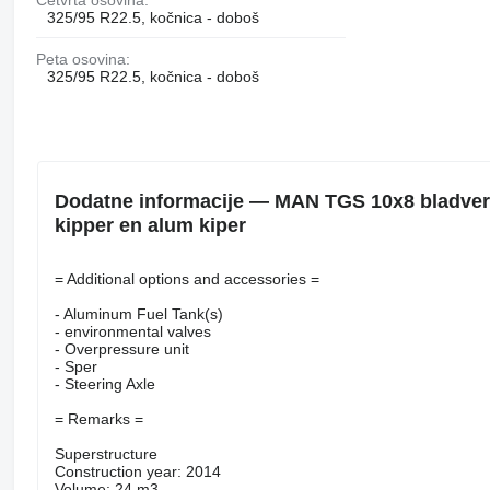
325/95 R22.5, kočnica - doboš
Peta osovina:
325/95 R22.5, kočnica - doboš
Dodatne informacije — MAN TGS 10x8 bladver
kipper en alum kiper
= Additional options and accessories =
- Aluminum Fuel Tank(s)
- environmental valves
- Overpressure unit
- Sper
- Steering Axle
= Remarks =
Superstructure
Construction year: 2014
Volume: 24 m3