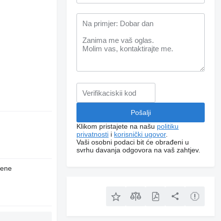
Klikom pristajete na našu
politiku
privatnosti
i
korisnički ugovor
.
Vaši osobni podaci bit će obrađeni u
svrhu davanja odgovora na vaš zahtjev.
jene