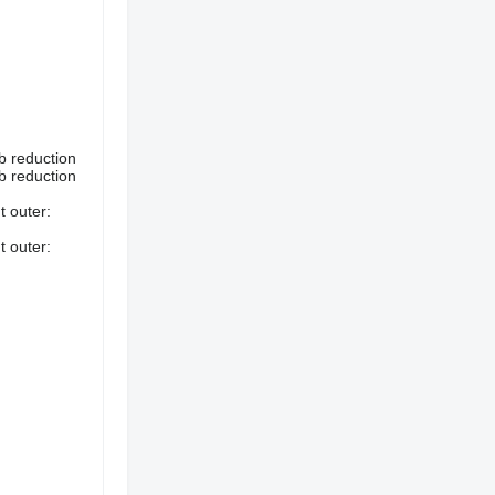
ub reduction
ub reduction
t outer:
t outer: