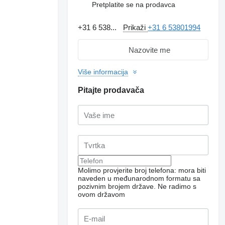
Pretplatite se na prodavca
+31 6 538...
Prikaži
+31 6 53801994
Nazovite me
Više informacija
Pitajte prodavača
Molimo provjerite broj telefona: mora biti
naveden u međunarodnom formatu sa
pozivnim brojem države.
Ne radimo s
ovom državom