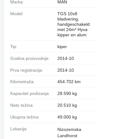
Marka:
MAN
Model:
TGS 10x8
bladvering,
handgeschakeld
met 24m³ Hyva
kipper en alum
Tip:
kiper
Godina proizvodnje:
2014-10
Prva registracija:
2014-10
Kilometraža:
454.702 km
Kapacitet podizanja:
28.590 kg
Neto težina:
20.510 kg
Ukupna težina:
49.000 kg
Lokacija:
Nizozemska
Landhorst