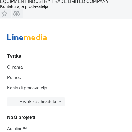
EQUIPMENT INDUSTRY TRADE LIMITED COMPANY
Kontaktirajte prodavatelja
Tvrtka
O nama
Pomoć
Kontakti prodavatelja
Hrvatska / hrvatski
Naši projekti
Autoline™