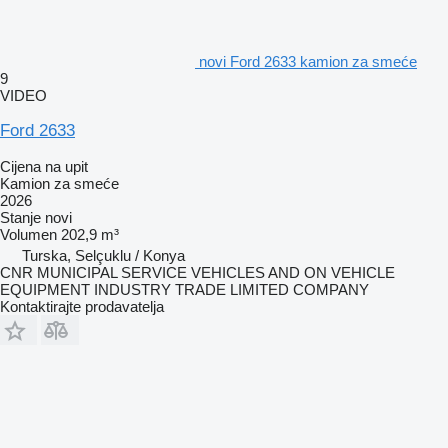
novi Ford 2633 kamion za smeće
9
VIDEO
Ford 2633
Cijena na upit
Kamion za smeće
2026
Stanje
novi
Volumen
202,9 m³
Turska, Selçuklu / Konya
CNR MUNICIPAL SERVICE VEHICLES AND ON VEHICLE
EQUIPMENT INDUSTRY TRADE LIMITED COMPANY
Kontaktirajte prodavatelja