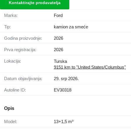
Kontaktirajte prodavatelja
Marka:
Ford
Tip:
kamion za smeće
Godina proizvodnje:
2026
Prva registracija:
2026
Lokacija:
Turska
9151 km to "United States/Columbus"
Datum objavljivanja:
29. srp 2026.
Autoline ID:
EV30318
Opis
Model:
13+1,5 m³