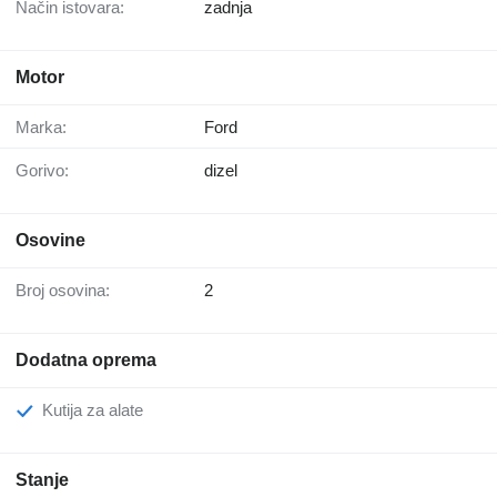
Način istovara:
zadnja
Motor
Marka:
Ford
Gorivo:
dizel
Osovine
Broj osovina:
2
Dodatna oprema
Kutija za alate
Stanje