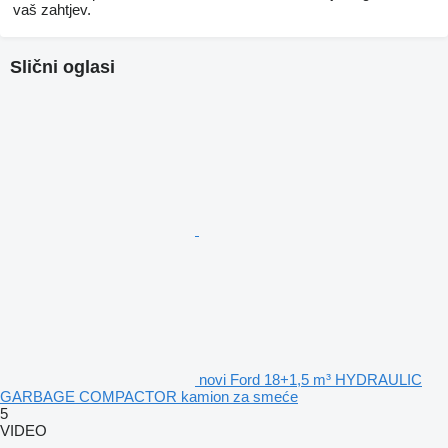
vaš zahtjev.
Slični oglasi
novi Ford 18+1,5 m³ HYDRAULIC
GARBAGE COMPACTOR kamion za smeće
5
VIDEO