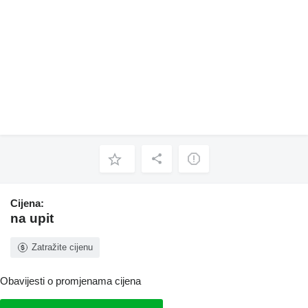
Cijena:
na upit
Zatražite cijenu
Obavijesti o promjenama cijena