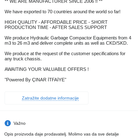
** WE ARE MANUFACTURER SINCE 2006 !! **
We have exported to 70 countries around the world so far!
HIGH QUALITY - AFFORDABLE PRICE - SHORT
PRODUCTION TIME - AFTER SALES SUPPORT
We produce Hydraulic Garbage Compactor Equipments from 4
m3 to 26 m3 and deliver complete units as well as CKD/SKD.
We produce at the request of the customer specifications for
any truck chassis.
AWAITING YOUR VALUABLE OFFERS !
"Powered By ÇINAR İTFAİYE"
Zatražite dodatne informacije
Važno
Opis proizvoda daje prodavatelj. Molimo vas da sve detalje