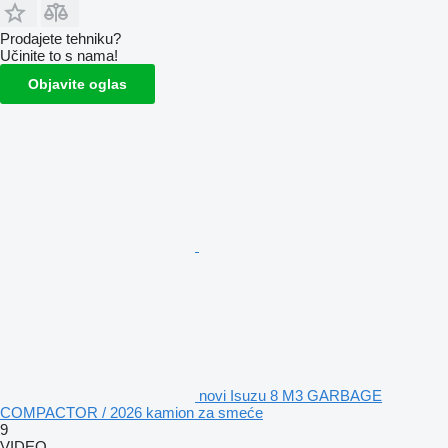
Prodajete tehniku?
Učinite to s nama!
Objavite oglas
novi Isuzu 8 M3 GARBAGE
COMPACTOR / 2026 kamion za smeće
9
VIDEO