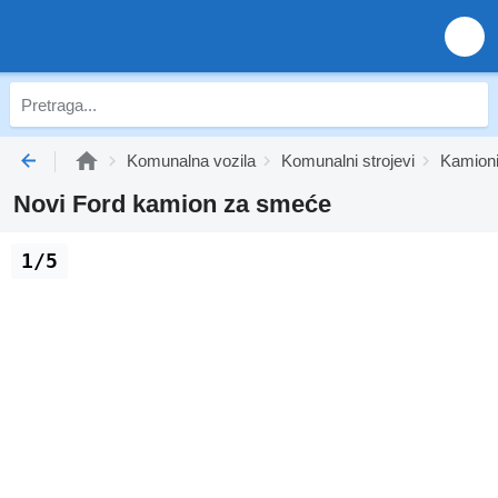
Komunalna vozila
Komunalni strojevi
Kamion
Novi Ford kamion za smeće
1/5