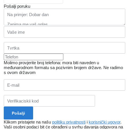
Pošalji poruku
Molimo provjerite broj telefona: mora biti naveden u
međunarodnom formatu sa pozivnim brojem države.
Ne radimo
s ovom državom
Klikom pristajete na našu
politiku privatnosti
i
korisnički ugovor
.
Vaši osobni podaci bit će obrađeni u svrhu davanja odgovora na