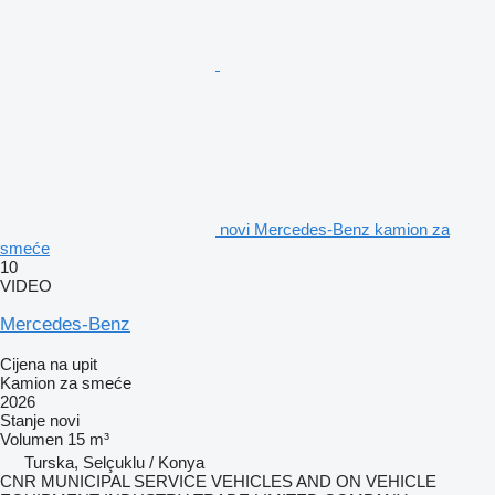
novi Mercedes-Benz kamion za
smeće
10
VIDEO
Mercedes-Benz
Cijena na upit
Kamion za smeće
2026
Stanje
novi
Volumen
15 m³
Turska, Selçuklu / Konya
CNR MUNICIPAL SERVICE VEHICLES AND ON VEHICLE