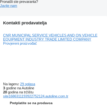
Pronašli ste prevaranta?
Javite nam
Kontakti prodavatelja
CNR MUNICIPAL SERVICE VEHICLES AND ON VEHICLE
EQUIPMENT INDUSTRY TRADE LIMITED COMPANY
Provjereni proizvođač
Na lageru:
29 oglasa
3
godine na Autoline
20
godina na tržištu
site1686311193922752124.autoline.com.tr
Pretplatite se na prodavca