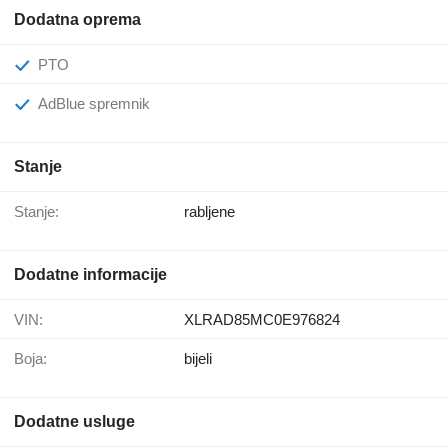
Dodatna oprema
PTO
AdBlue spremnik
Stanje
Stanje:
rabljene
Dodatne informacije
VIN:
XLRAD85MC0E976824
Boja:
bijeli
Dodatne usluge