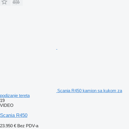
Scania R450 kamion sa kukom za
podizanje tereta
19
VIDEO
Scania R450
23.950 €
Bez PDV-a