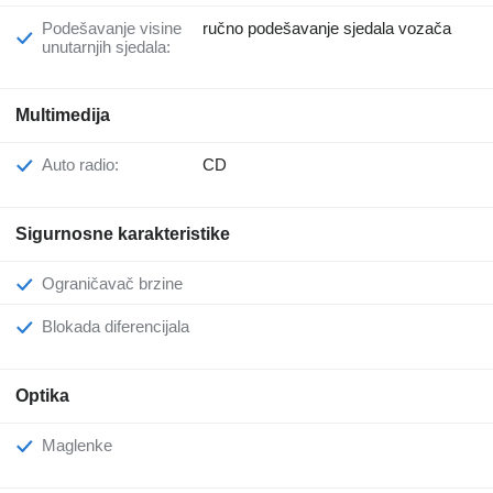
Podešavanje visine
ručno podešavanje sjedala vozača
unutarnjih sjedala:
Multimedija
Auto radio:
CD
Sigurnosne karakteristike
Ograničavač brzine
Blokada diferencijala
Optika
Maglenke