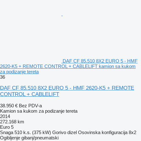
DAF CF 85.510 8X2 EURO 5 - HMF
2620-K5 + REMOTE CONTROL + CABLELIFT kamion sa kukom
za podizanje tereta
36
DAF CF 85.510 8X2 EURO 5 - HMF 2620-K5 + REMOTE
CONTROL + CABLELIFT
38.950 €
Bez PDV-a
Kamion sa kukom za podizanje tereta
2014
272.168 km
Euro 5
Snaga
510 k.s. (375 kW)
Gorivo
dizel
Osovinska konfiguracija
8x2
Ogibljenje
gibanj/pneumatski