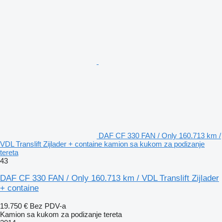
DAF CF 330 FAN / Only 160.713 km /
VDL Translift Zijlader + containe kamion sa kukom za podizanje
tereta
43
DAF CF 330 FAN / Only 160.713 km / VDL Translift Zijlader
+ containe
19.750 €
Bez PDV-a
Kamion sa kukom za podizanje tereta