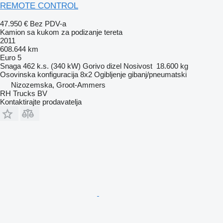
REMOTE CONTROL
47.950 €
Bez PDV-a
Kamion sa kukom za podizanje tereta
2011
608.644 km
Euro 5
Snaga
462 k.s. (340 kW)
Gorivo
dizel
Nosivost
18.600 kg
Osovinska konfiguracija
8x2
Ogibljenje
gibanj/pneumatski
Nizozemska, Groot-Ammers
RH Trucks BV
Kontaktirajte prodavatelja