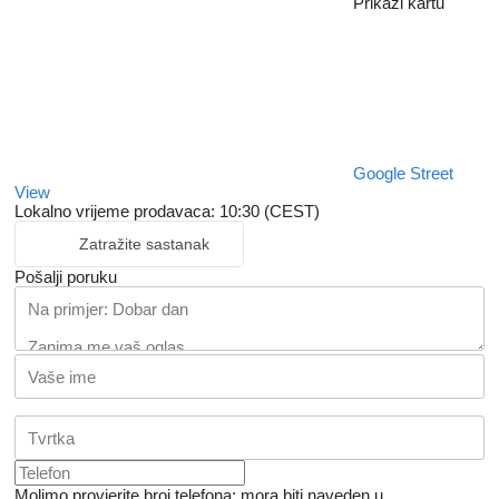
Prikaži kartu
Google Street
View
Lokalno vrijeme prodavaca: 10:30 (CEST)
Zatražite sastanak
Pošalji poruku
Molimo provjerite broj telefona: mora biti naveden u