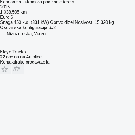
Kamion sa kukom za podizanje tereta
2015
1.038.505 km
Euro 6
Snaga
450 k.s. (331 kW)
Gorivo
dizel
Nosivost
15.320 kg
Osovinska konfiguracija
6x2
Nizozemska, Vuren
Kleyn Trucks
22
godina na Autoline
Kontaktirajte prodavatelja