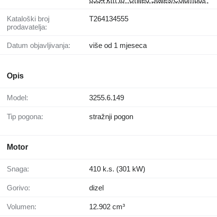
Kataloški broj
T264134555
prodavatelja:
Datum objavljivanja:
više od 1 mjeseca
Opis
Model:
3255.6.149
Tip pogona:
stražnji pogon
Motor
Snaga:
410 k.s. (301 kW)
Gorivo:
dizel
Volumen:
12.902 cm³