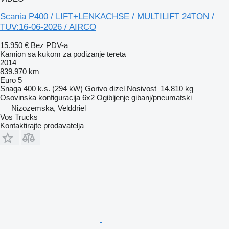
Scania P400 / LIFT+LENKACHSE / MULTILIFT 24TON /
TUV:16-06-2026 / AIRCO
15.950 €
Bez PDV-a
Kamion sa kukom za podizanje tereta
2014
839.970 km
Euro 5
Snaga
400 k.s. (294 kW)
Gorivo
dizel
Nosivost
14.810 kg
Osovinska konfiguracija
6x2
Ogibljenje
gibanj/pneumatski
Nizozemska, Velddriel
Vos Trucks
Kontaktirajte prodavatelja