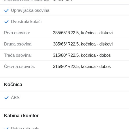
Upravljačka osovina
Dvostruki kotači
Prva osovina:
385/65*R22.5, kočnica - diskovi
Druga osovina:
385/65*R22.5, kočnica - diskovi
Treća osovina:
315/80*R22.5, kočnica - doboš
Četvrta osovina:
315/80*R22.5, kočnica - doboš
Kočnica
ABS
Kabina i komfor
Putno računalo