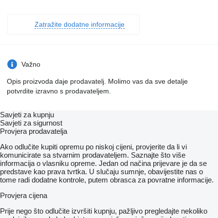
Zatražite dodatne informacije
Važno
Opis proizvoda daje prodavatelj. Molimo vas da sve detalje
potvrdite izravno s prodavateljem.
Savjeti za kupnju
Savjeti za sigurnost
Provjera prodavatelja
Ako odlučite kupiti opremu po niskoj cijeni, provjerite da li vi
komunicirate sa stvarnim prodavateljem. Saznajte što više
informacija o vlasniku opreme. Jedan od načina prijevare je da se
predstave kao prava tvrtka. U slučaju sumnje, obavijestite nas o
tome radi dodatne kontrole, putem obrasca za povratne informacije.
Provjera cijena
Prije nego što odlučite izvršiti kupnju, pažljivo pregledajte nekoliko