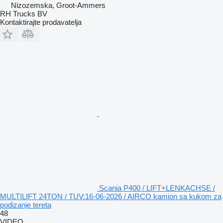
Nizozemska, Groot-Ammers
RH Trucks BV
Kontaktirajte prodavatelja
Scania P400 / LIFT+LENKACHSE /
MULTILIFT 24TON / TUV:16-06-2026 / AIRCO kamion sa kukom za
podizanje tereta
48
VIDEO