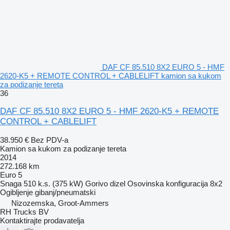
DAF CF 85.510 8X2 EURO 5 - HMF
2620-K5 + REMOTE CONTROL + CABLELIFT kamion sa kukom
za podizanje tereta
36
DAF CF 85.510 8X2 EURO 5 - HMF 2620-K5 + REMOTE
CONTROL + CABLELIFT
38.950 €
Bez PDV-a
Kamion sa kukom za podizanje tereta
2014
272.168 km
Euro 5
Snaga
510 k.s. (375 kW)
Gorivo
dizel
Osovinska konfiguracija
8x2
Ogibljenje
gibanj/pneumatski
Nizozemska, Groot-Ammers
RH Trucks BV
Kontaktirajte prodavatelja