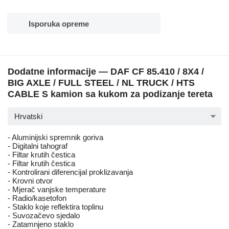
Isporuka opreme
Dodatne informacije — DAF CF 85.410 / 8X4 /
BIG AXLE / FULL STEEL / NL TRUCK / HTS
CABLE S kamion sa kukom za podizanje tereta
Hrvatski
- Aluminijski spremnik goriva
- Digitalni tahograf
- Filtar krutih čestica
- Filtar krutih čestica
- Kontrolirani diferencijal proklizavanja
- Krovni otvor
- Mjerač vanjske temperature
- Radio/kasetofon
- Staklo koje reflektira toplinu
- Suvozačevo sjedalo
- Zatamnjeno staklo