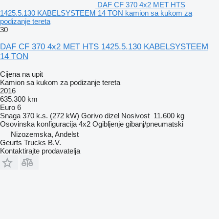
DAF CF 370 4x2 MET HTS
1425.5.130 KABELSYSTEEM 14 TON kamion sa kukom za
podizanje tereta
30
DAF CF 370 4x2 MET HTS 1425.5.130 KABELSYSTEEM
14 TON
Cijena na upit
Kamion sa kukom za podizanje tereta
2016
635.300 km
Euro 6
Snaga
370 k.s. (272 kW)
Gorivo
dizel
Nosivost
11.600 kg
Osovinska konfiguracija
4x2
Ogibljenje
gibanj/pneumatski
Nizozemska, Andelst
Geurts Trucks B.V.
Kontaktirajte prodavatelja