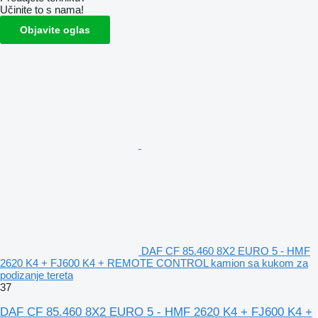
Učinite to s nama!
Objavite oglas
DAF CF 85.460 8X2 EURO 5 - HMF
2620 K4 + FJ600 K4 + REMOTE CONTROL kamion sa kukom za
podizanje tereta
37
DAF CF 85.460 8X2 EURO 5 - HMF 2620 K4 + FJ600 K4 +