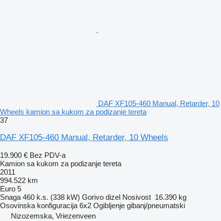
DAF XF105-460 Manual, Retarder, 10
Wheels kamion sa kukom za podizanje tereta
37
DAF XF105-460 Manual, Retarder, 10 Wheels
19.900 €
Bez PDV-a
Kamion sa kukom za podizanje tereta
2011
994.522 km
Euro 5
Snaga
460 k.s. (338 kW)
Gorivo
dizel
Nosivost
16.390 kg
Osovinska konfiguracija
6x2
Ogibljenje
gibanj/pneumatski
Nizozemska, Vriezenveen