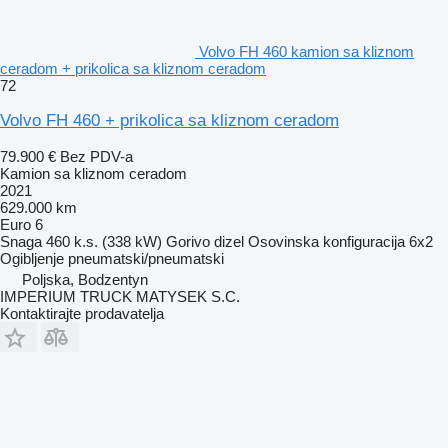
Volvo FH 460 kamion sa kliznom
ceradom + prikolica sa kliznom ceradom
72
Volvo FH 460 + prikolica sa kliznom ceradom
79.900 €
Bez PDV-a
Kamion sa kliznom ceradom
2021
629.000 km
Euro 6
Snaga
460 k.s. (338 kW)
Gorivo
dizel
Osovinska konfiguracija
6x2
Ogibljenje
pneumatski/pneumatski
Poljska, Bodzentyn
IMPERIUM TRUCK MATYSEK S.C.
Kontaktirajte prodavatelja