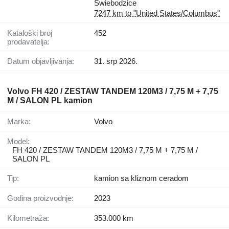
Świebodzice
7247 km to "United States/Columbus"
Kataloški broj
452
prodavatelja:
Datum objavljivanja:
31. srp 2026.
Volvo FH 420 / ZESTAW TANDEM 120M3 / 7,75 M + 7,75
M / SALON PL kamion
Marka:
Volvo
Model:
FH 420 / ZESTAW TANDEM 120M3 / 7,75 M + 7,75 M /
SALON PL
Tip:
kamion sa kliznom ceradom
Godina proizvodnje:
2023
Kilometraža:
353.000 km