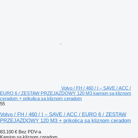
Volvo / FH / 460 / I – SAVE / ACC /
EURO 6 / ZESTAW PRZEJAZDOWY 120 M3 kamion sa kliznom
ceradom + prikolica sa kliznom ceradom
55
Volvo / FH / 460 / I – SAVE / ACC / EURO 6 / ZESTAW
PRZEJAZDOWY 120 M3 + prikolica sa kliznom ceradom
83.100 €
Bez PDV-a
Kamion sa kliznom ceradom