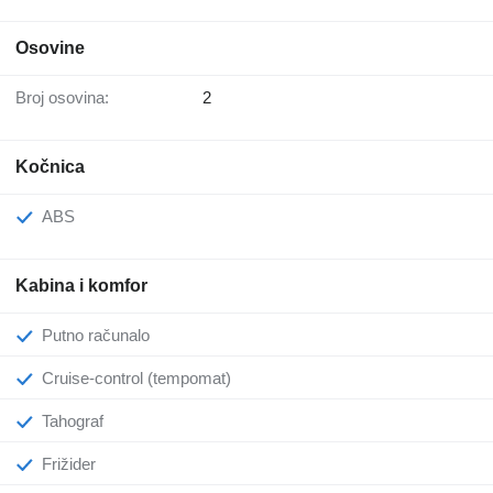
Osovine
Broj osovina:
2
Kočnica
ABS
Kabina i komfor
Putno računalo
Cruise-control (tempomat)
Tahograf
Frižider