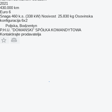
2021
430.000 km
Euro 6
Snaga
460 k.s. (338 kW)
Nosivost
25.830 kg
Osovinska
konfiguracija
6x2
Poljska, Bodzentyn
P.H.U. "DOMAŃSKI" SPÓŁKA KOMANDYTOWA
Kontaktirajte prodavatelja