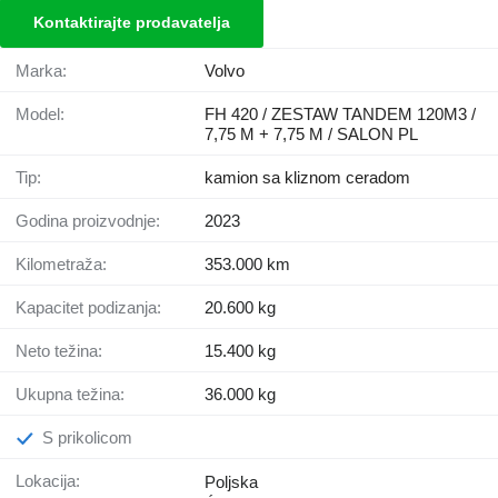
Kontaktirajte prodavatelja
Marka:
Volvo
Model:
FH 420 / ZESTAW TANDEM 120M3 /
7,75 M + 7,75 M / SALON PL
Tip:
kamion sa kliznom ceradom
Godina proizvodnje:
2023
Kilometraža:
353.000 km
Kapacitet podizanja:
20.600 kg
Neto težina:
15.400 kg
Ukupna težina:
36.000 kg
S prikolicom
Lokacija:
Poljska