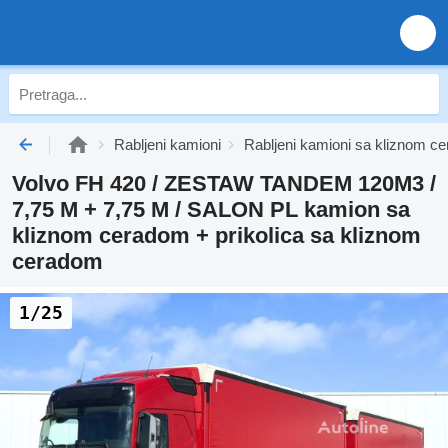
Rabljeni kamioni
Rabljeni kamioni sa kliznom c
Volvo FH 420 / ZESTAW TANDEM 120M3 /
7,75 M + 7,75 M / SALON PL kamion sa
kliznom ceradom + prikolica sa kliznom
ceradom
1/25