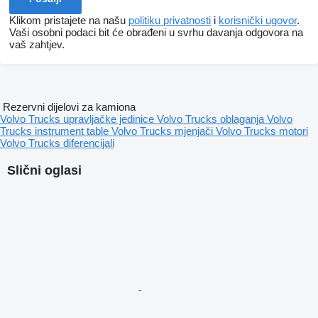
Klikom pristajete na našu
politiku privatnosti
i
korisnički ugovor
.
Vaši osobni podaci bit će obrađeni u svrhu davanja odgovora na
vaš zahtjev.
Rezervni dijelovi za kamiona
Volvo Trucks upravljačke jedinice
Volvo Trucks oblaganja
Volvo
Trucks instrument table
Volvo Trucks mjenjači
Volvo Trucks motori
Volvo Trucks diferencijali
Slični oglasi