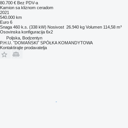
80.700 €
Bez PDV-a
Kamion sa kliznom ceradom
2021
540.000 km
Euro 6
Snaga
460 k.s. (338 kW)
Nosivost
26.940 kg
Volumen
114,58 m³
Osovinska konfiguracija
6x2
Poljska, Bodzentyn
P.H.U. "DOMAŃSKI" SPÓŁKA KOMANDYTOWA
Kontaktirajte prodavatelja