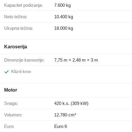
Kapacitet podizanja:
7.600 kg
Neto težina:
10.400 kg
Ukupna težina:
18.000 kg
Karoserija
Dimenzije karoserije:
7,75 m × 2,48 m × 3 m
Klizni krov
Motor
Snaga:
420 k.s. (309 kW)
Volumen:
12.780 cm³
Euro:
Euro 6