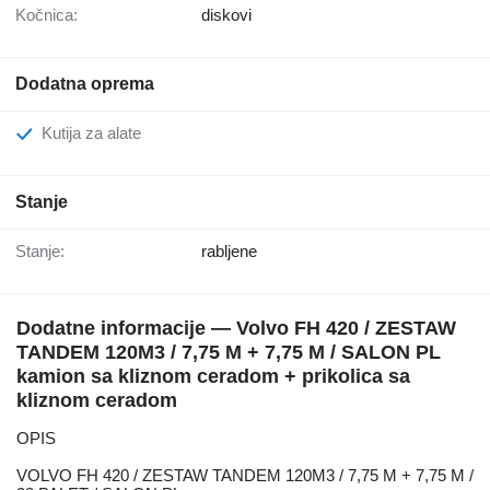
Kočnica:
diskovi
Dodatna oprema
Kutija za alate
Stanje
Stanje:
rabljene
Dodatne informacije — Volvo FH 420 / ZESTAW
TANDEM 120M3 / 7,75 M + 7,75 M / SALON PL
kamion sa kliznom ceradom + prikolica sa
kliznom ceradom
OPIS
VOLVO FH 420 / ZESTAW TANDEM 120M3 / 7,75 M + 7,75 M /