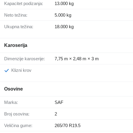
Kapacitet podizanja:
13.000 kg
Neto težina:
5.000 kg
Ukupna težina:
18.000 kg
Karoserija
Dimenzije karoserije:
7,75 m × 2,48 m × 3 m
Klizni krov
Osovine
Marka:
SAF
Broj osovina:
2
Veličina gume:
265/70 R19.5