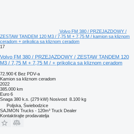
Volvo FM 380 / PRZEJAZDOWY /
ZESTAW TANDEM 120 M3 / 7,75 M + 7,75 M / kamion sa kliznom
ceradom + prikolica sa kliznom ceradom
17
Volvo FM 380 / PRZEJAZDOWY / ZESTAW TANDEM 120
M3 / 7,75 M + 7,75 M / + prikolica sa kliznom ceradom
72.900 €
Bez PDV-a
Kamion sa kliznom ceradom
2022
385.000 km
Euro 6
Snaga
380 k.s. (279 kW)
Nosivost
8.100 kg
Poljska, Świebodzice
SAJMON Trucks - 120m³ Truck Dealer
Kontaktirajte prodavatelja