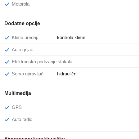
Motorola
Dodatne opcije
Klima uređaj:
kontrola klime
Auto grijač
Elektronsko podizanje stakala
Servo upravljač:
hidraulični
Multimedija
GPS
Auto radio
Sigurnosne karakteristike