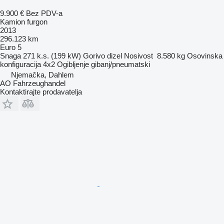
9.900 €
Bez PDV-a
Kamion furgon
2013
296.123 km
Euro 5
Snaga
271 k.s. (199 kW)
Gorivo
dizel
Nosivost
8.580 kg
Osovinska
konfiguracija
4x2
Ogibljenje
gibanj/pneumatski
Njemačka, Dahlem
AO Fahrzeughandel
Kontaktirajte prodavatelja