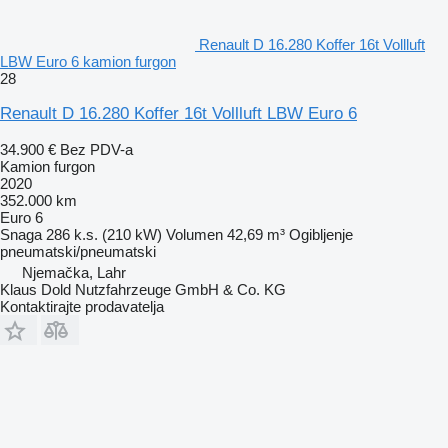
Renault D 16.280 Koffer 16t Vollluft
LBW Euro 6 kamion furgon
28
Renault D 16.280 Koffer 16t Vollluft LBW Euro 6
34.900 €
Bez PDV-a
Kamion furgon
2020
352.000 km
Euro 6
Snaga
286 k.s. (210 kW)
Volumen
42,69 m³
Ogibljenje
pneumatski/pneumatski
Njemačka, Lahr
Klaus Dold Nutzfahrzeuge GmbH & Co. KG
Kontaktirajte prodavatelja