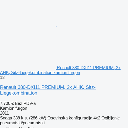
Renault 380-DXI11 PREMIUM, 2x
AHK, Sitz-Liegekombination kamion furgon
13
Renault 380-DXI11 PREMIUM, 2x AHK, Sitz-
Liegekombination
7.700 €
Bez PDV-a
Kamion furgon
2011
Snaga
389 k.s. (286 kW)
Osovinska konfiguracija
4x2
Ogibljenje
pneumatski/pneumatski