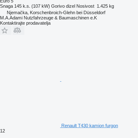
Euro 5
Snaga
145 k.s. (107 kW)
Gorivo
dizel
Nosivost
1.425 kg
Njemačka, Korschenbroich-Glehn bei Düsseldorf
M.A.Adami Nutzfahrzeuge & Baumaschinen e.K
Kontaktirajte prodavatelja
Renault T430 kamion furgon
12