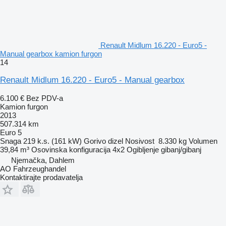
Renault Midlum 16.220 - Euro5 -
Manual gearbox kamion furgon
14
Renault Midlum 16.220 - Euro5 - Manual gearbox
6.100 €
Bez PDV-a
Kamion furgon
2013
507.314 km
Euro 5
Snaga
219 k.s. (161 kW)
Gorivo
dizel
Nosivost
8.330 kg
Volumen
39,84 m³
Osovinska konfiguracija
4x2
Ogibljenje
gibanj/gibanj
Njemačka, Dahlem
AO Fahrzeughandel
Kontaktirajte prodavatelja