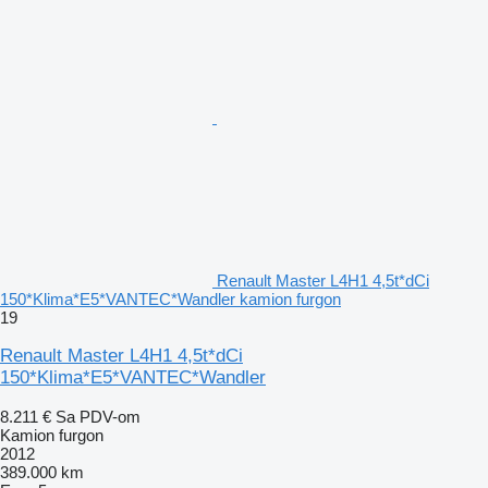
Renault Master L4H1 4,5t*dCi
150*Klima*E5*VANTEC*Wandler kamion furgon
19
Renault Master L4H1 4,5t*dCi
150*Klima*E5*VANTEC*Wandler
8.211 €
Sa PDV-om
Kamion furgon
2012
389.000 km