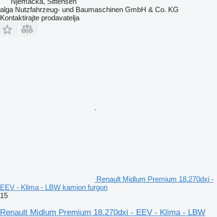
Njemačka, Sittensen
alga Nutzfahrzeug- und Baumaschinen GmbH & Co. KG
Kontaktirajte prodavatelja
Renault Midlum Premium 18.270dxi -
EEV - Klima - LBW kamion furgon
15
Renault Midlum Premium 18.270dxi - EEV - Klima - LBW