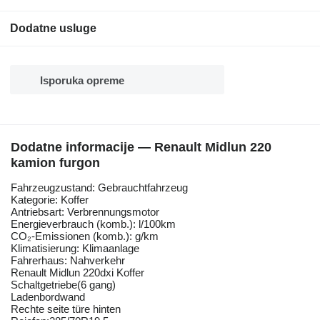
Dodatne usluge
Isporuka opreme
Dodatne informacije — Renault Midlun 220
kamion furgon
Fahrzeugzustand: Gebrauchtfahrzeug
Kategorie: Koffer
Antriebsart: Verbrennungsmotor
Energieverbrauch (komb.): l/100km
CO₂-Emissionen (komb.): g/km
Klimatisierung: Klimaanlage
Fahrerhaus: Nahverkehr
Renault Midlun 220dxi Koffer
Schaltgetriebe(6 gang)
Ladenbordwand
Rechte seite türe hinten