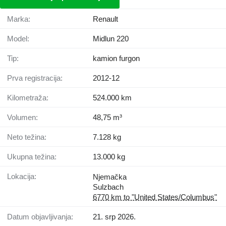
Marka:
Renault
Model:
Midlun 220
Tip:
kamion furgon
Prva registracija:
2012-12
Kilometraža:
524.000 km
Volumen:
48,75 m³
Neto težina:
7.128 kg
Ukupna težina:
13.000 kg
Lokacija:
Njemačka
Sulzbach
6770 km to "United States/Columbus"
Datum objavljivanja:
21. srp 2026.