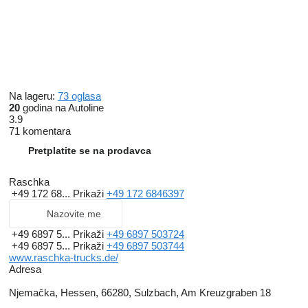
Na lageru:
73 oglasa
20
godina na Autoline
3.9
71 komentara
Pretplatite se na prodavca
Raschka
+49 172 68...
Prikaži
+49 172 6846397
Nazovite me
+49 6897 5...
Prikaži
+49 6897 503724
+49 6897 5...
Prikaži
+49 6897 503744
www.raschka-trucks.de/
Adresa
Njemačka, Hessen, 66280, Sulzbach, Am Kreuzgraben 18