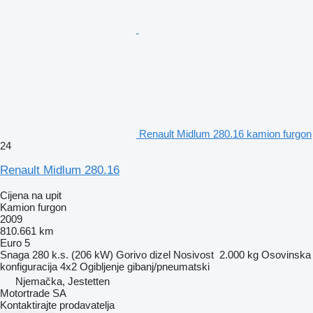
Renault Midlum 280.16 kamion furgon
24
Renault Midlum 280.16
Cijena na upit
Kamion furgon
2009
810.661 km
Euro 5
Snaga
280 k.s. (206 kW)
Gorivo
dizel
Nosivost
2.000 kg
Osovinska
konfiguracija
4x2
Ogibljenje
gibanj/pneumatski
Njemačka, Jestetten
Motortrade SA
Kontaktirajte prodavatelja