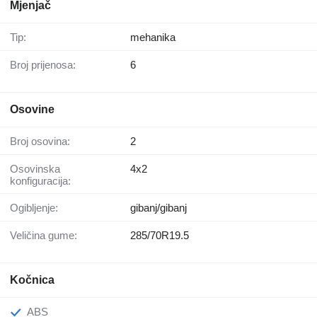
Mjenjač
Tip:
mehanika
Broj prijenosa:
6
Osovine
Broj osovina:
2
Osovinska
4x2
konfiguracija:
Ogibljenje:
gibanj/gibanj
Veličina gume:
285/70R19.5
Kočnica
ABS