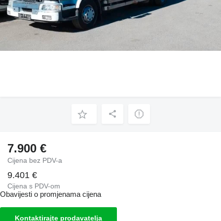
7.900 €
Cijena bez PDV-a
9.401 €
Cijena s PDV-om
Obavijesti o promjenama cijena
Kontaktirajte prodavatelja