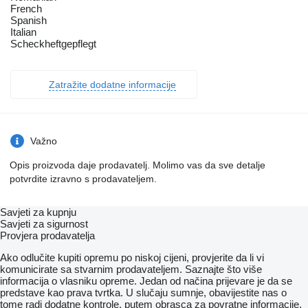
French
Spanish
Italian
Scheckheftgepflegt
Zatražite dodatne informacije
Važno
Opis proizvoda daje prodavatelj. Molimo vas da sve detalje
potvrdite izravno s prodavateljem.
Savjeti za kupnju
Savjeti za sigurnost
Provjera prodavatelja
Ako odlučite kupiti opremu po niskoj cijeni, provjerite da li vi
komunicirate sa stvarnim prodavateljem. Saznajte što više
informacija o vlasniku opreme. Jedan od načina prijevare je da se
predstave kao prava tvrtka. U slučaju sumnje, obavijestite nas o
tome radi dodatne kontrole, putem obrasca za povratne informacije.