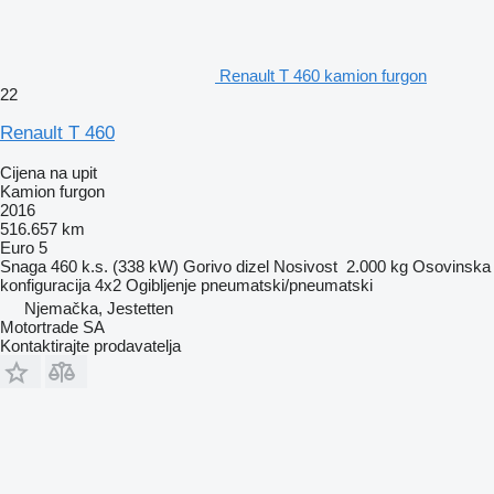
Renault T 460 kamion furgon
22
Renault T 460
Cijena na upit
Kamion furgon
2016
516.657 km
Euro 5
Snaga
460 k.s. (338 kW)
Gorivo
dizel
Nosivost
2.000 kg
Osovinska
konfiguracija
4x2
Ogibljenje
pneumatski/pneumatski
Njemačka, Jestetten
Motortrade SA
Kontaktirajte prodavatelja