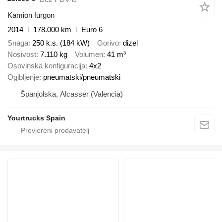
Kamion furgon
2014
178.000 km
Euro 6
Snaga
250 k.s. (184 kW)
Gorivo
dizel
Nosivost
7.110 kg
Volumen
41 m³
Osovinska konfiguracija
4x2
Ogibljenje
pneumatski/pneumatski
Španjolska, Alcasser (Valencia)
Yourtrucks Spain