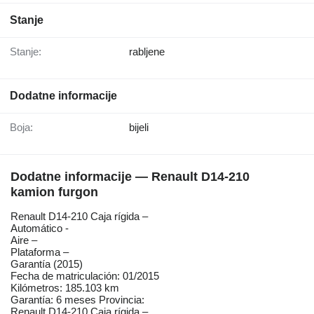
Stanje
Stanje:
rabljene
Dodatne informacije
Boja:
bijeli
Dodatne informacije — Renault D14-210
kamion furgon
Renault D14-210 Caja rígida –
Automático -
Aire –
Plataforma –
Garantía (2015)
Fecha de matriculación: 01/2015
Kilómetros: 185.103 km
Garantía: 6 meses Provincia:
Renault D14-210 Caja rígida –