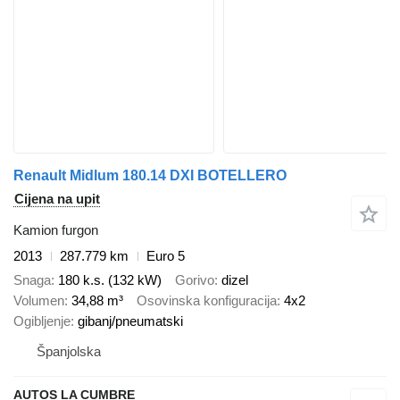
Renault Midlum 180.14 DXI BOTELLERO
Cijena na upit
Kamion furgon
2013
287.779 km
Euro 5
Snaga
180 k.s. (132 kW)
Gorivo
dizel
Volumen
34,88 m³
Osovinska konfiguracija
4x2
Ogibljenje
gibanj/pneumatski
Španjolska
AUTOS LA CUMBRE