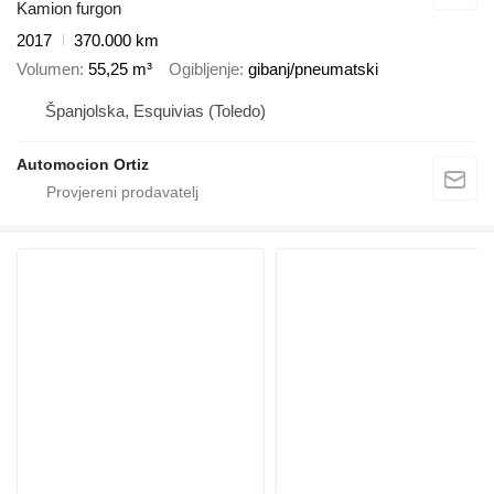
Kamion furgon
2017
370.000 km
Volumen
55,25 m³
Ogibljenje
gibanj/pneumatski
Španjolska, Esquivias (Toledo)
Automocion Ortiz