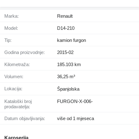
Marka:
Renault
Model:
D14-210
Tip:
kamion furgon
Godina proizvodnje:
2015-02
Kilometraža:
185.103 km
Volumen:
36,25 m³
Lokacija:
Španjolska
Kataloški broj
FURGON-X-006-
prodavatelja:
Datum objavljivanja:
više od 1 mjeseca
Karoserija