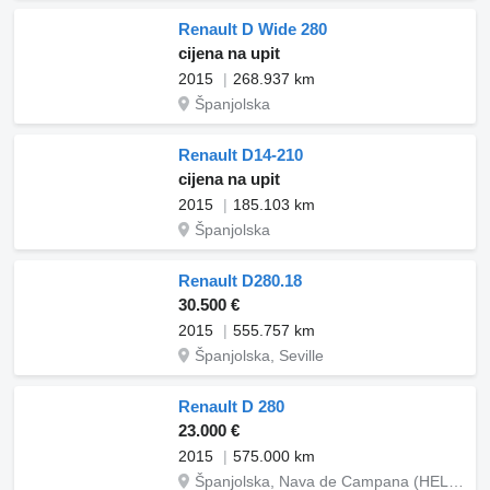
Renault D Wide 280
cijena na upit
2015
268.937 km
Španjolska
Renault D14-210
cijena na upit
2015
185.103 km
Španjolska
Renault D280.18
30.500 €
2015
555.757 km
Španjolska, Seville
Renault D 280
23.000 €
2015
575.000 km
Španjolska, Nava de Campana (HELLIN)