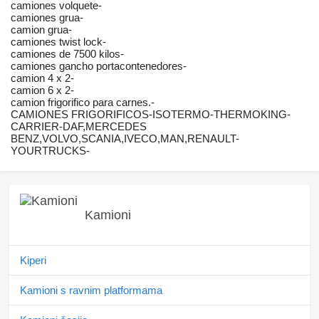
camiones volquete-
camiones grua-
camion grua-
camiones twist lock-
camiones de 7500 kilos-
camiones gancho portacontenedores-
camion 4 x 2-
camion 6 x 2-
camion frigorifico para carnes.-
CAMIONES FRIGORIFICOS-ISOTERMO-THERMOKING-
CARRIER-DAF,MERCEDES
BENZ,VOLVO,SCANIA,IVECO,MAN,RENAULT-
YOURTRUCKS-
Kamioni
Kiperi
Kamioni s ravnim platformama