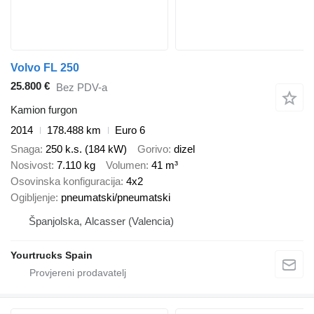
Volvo FL 250
25.800 €
Bez PDV-a
Kamion furgon
2014
178.488 km
Euro 6
Snaga
250 k.s. (184 kW)
Gorivo
dizel
Nosivost
7.110 kg
Volumen
41 m³
Osovinska konfiguracija
4x2
Ogibljenje
pneumatski/pneumatski
Španjolska, Alcasser (Valencia)
Yourtrucks Spain