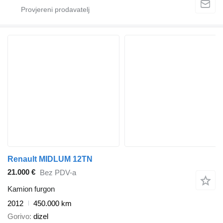
Renault MIDLUM 12TN
21.000 €
Bez PDV-a
Kamion furgon
2012
450.000 km
Gorivo
dizel