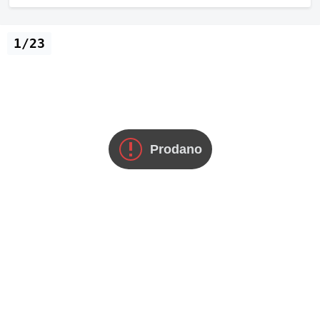
1/23
Prodano