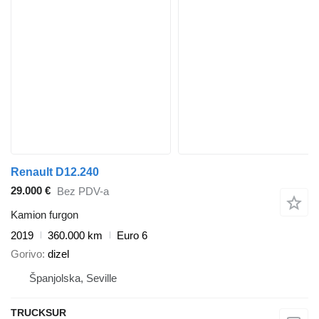
Renault D12.240
29.000 €
Bez PDV-a
Kamion furgon
2019
360.000 km
Euro 6
Gorivo
dizel
Španjolska, Seville
TRUCKSUR