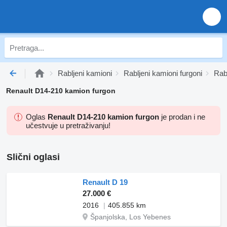
Rabljeni kamioni
Rabljeni kamioni furgoni
Rab
Renault D14-210 kamion furgon
Oglas
Renault D14-210 kamion furgon
je prodan i ne
učestvuje u pretraživanju!
Slični oglasi
Renault D 19
27.000 €
2016
405.855 km
Španjolska, Los Yebenes