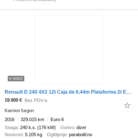
VIDEO
Renault D 240 4X2 12t Caja de 6,44m Plataforma 2t Euro 6
19.900 €
Bez PDV-a
Kamion furgon
2016
329.015 km
Euro 6
Snaga
240 k.s. (176 kW)
Gorivo
dizel
Nosivost
5.105 kg
Ogibljenje
parabolično