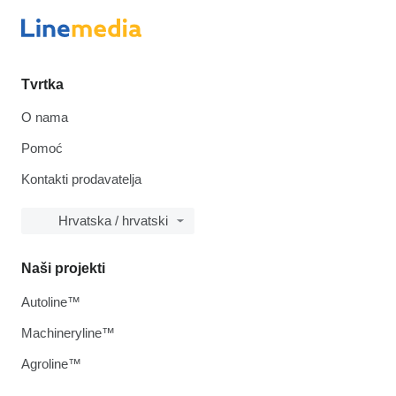
Tvrtka
O nama
Pomoć
Kontakti prodavatelja
Hrvatska / hrvatski
Naši projekti
Autoline™
Machineryline™
Agroline™