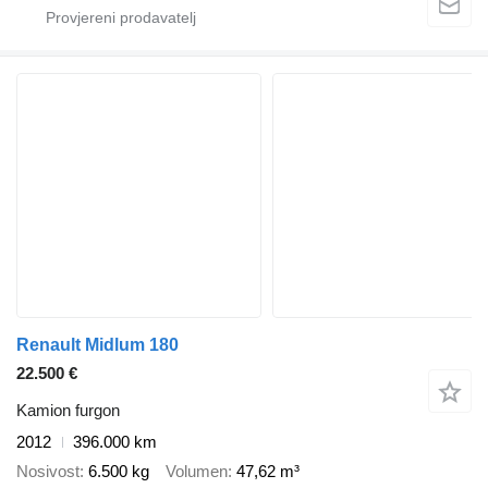
Renault Midlum 180
22.500 €
Kamion furgon
2012
396.000 km
Nosivost
6.500 kg
Volumen
47,62 m³