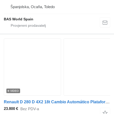
Španjolska, Ocaña, Toledo
BAS World Spain
VIDEO
Renault D 280 D 4X2 18t Cambio Automático Plataforma Elevadora 2t Euro 6
23.800 €
Bez PDV-a