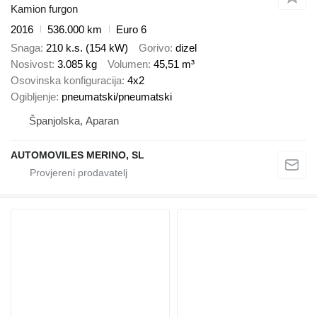
Kamion furgon
2016
536.000 km
Euro 6
Snaga
210 k.s. (154 kW)
Gorivo
dizel
Nosivost
3.085 kg
Volumen
45,51 m³
Osovinska konfiguracija
4x2
Ogibljenje
pneumatski/pneumatski
Španjolska, Aparan
AUTOMOVILES MERINO, SL