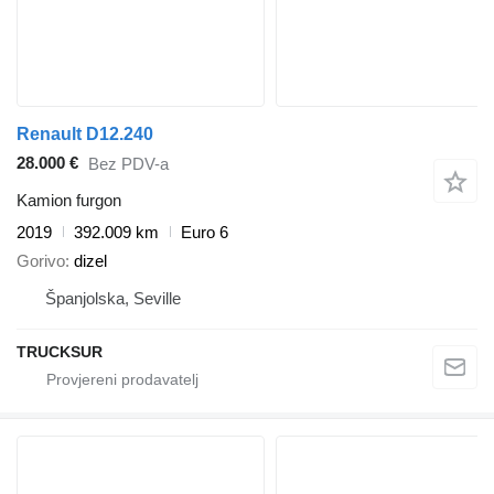
Renault D12.240
28.000 €
Bez PDV-a
Kamion furgon
2019
392.009 km
Euro 6
Gorivo
dizel
Španjolska, Seville
TRUCKSUR