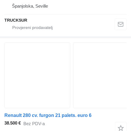
Španjolska, Seville
TRUCKSUR
Renault 280 cv. furgon 21 palets. euro 6
38.500 €
Bez PDV-a