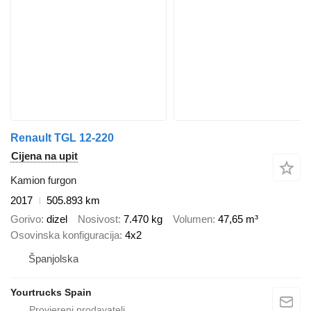
Renault TGL 12-220
Cijena na upit
Kamion furgon
2017
505.893 km
Gorivo
dizel
Nosivost
7.470 kg
Volumen
47,65 m³
Osovinska konfiguracija
4x2
Španjolska
Yourtrucks Spain