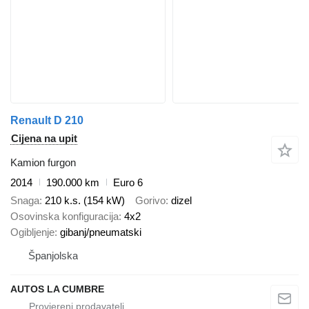
Renault D 210
Cijena na upit
Kamion furgon
2014
190.000 km
Euro 6
Snaga
210 k.s. (154 kW)
Gorivo
dizel
Osovinska konfiguracija
4x2
Ogibljenje
gibanj/pneumatski
Španjolska
AUTOS LA CUMBRE