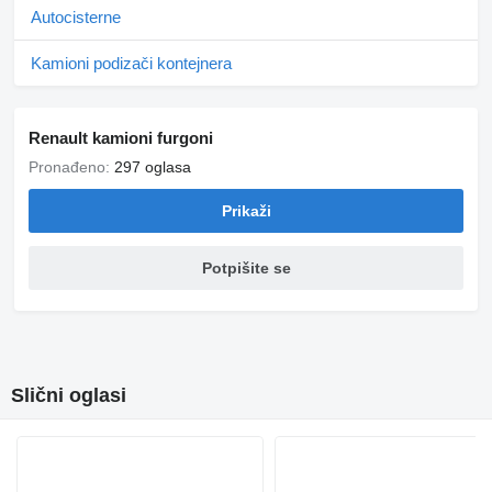
Autocisterne
Kamioni podizači kontejnera
Renault kamioni furgoni
Pronađeno:
297 oglasa
Prikaži
Potpišite se
Slični oglasi