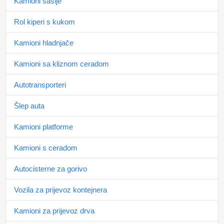
Kamioni šasije
Rol kiperi s kukom
Kamioni hladnjače
Kamioni sa kliznom ceradom
Autotransporteri
Šlep auta
Kamioni platforme
Kamioni s ceradom
Autocisterne za gorivo
Vozila za prijevoz kontejnera
Kamioni za prijevoz drva