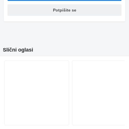
Potpišite se
Slični oglasi