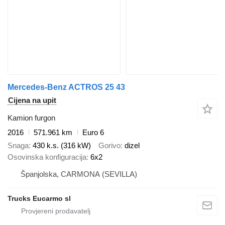
Mercedes-Benz ACTROS 25 43
Cijena na upit
Kamion furgon
2016
571.961 km
Euro 6
Snaga
430 k.s. (316 kW)
Gorivo
dizel
Osovinska konfiguracija
6x2
Španjolska, CARMONA (SEVILLA)
Trucks Eucarmo sl