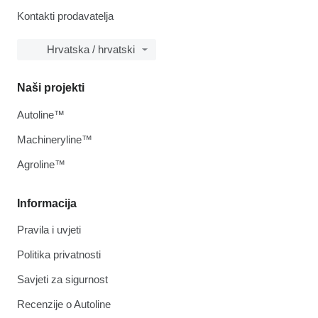
Kontakti prodavatelja
Hrvatska / hrvatski
Naši projekti
Autoline™
Machineryline™
Agroline™
Informacija
Pravila i uvjeti
Politika privatnosti
Savjeti za sigurnost
Recenzije o Autoline