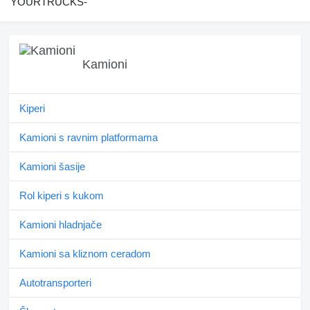
YOURTRUCKS-
Kamioni
Kiperi
Kamioni s ravnim platformama
Kamioni šasije
Rol kiperi s kukom
Kamioni hladnjače
Kamioni sa kliznom ceradom
Autotransporteri