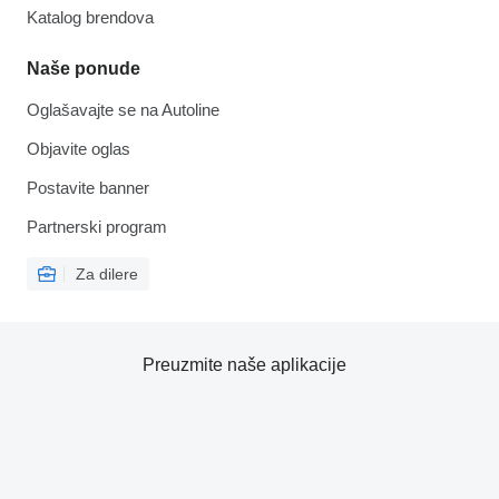
Katalog brendova
Naše ponude
Oglašavajte se na Autoline
Objavite oglas
Postavite banner
Partnerski program
Za dilere
Preuzmite naše aplikacije