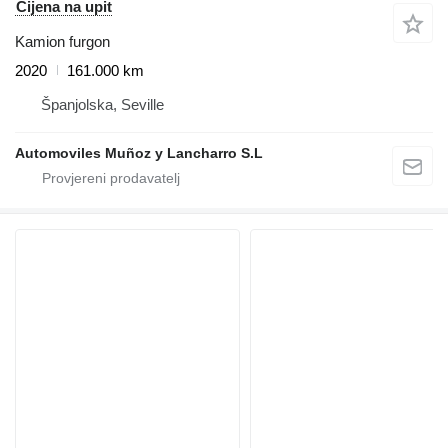
Cijena na upit
Kamion furgon
2020
161.000 km
Španjolska, Seville
Automoviles Muñoz y Lancharro S.L