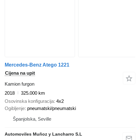
Mercedes-Benz Atego 1221
Cijena na upit
Kamion furgon
2018
325.000 km
Osovinska konfiguracija
4x2
Ogibljenje
pneumatski/pneumatski
Španjolska, Seville
Automoviles Muñoz y Lancharro S.L