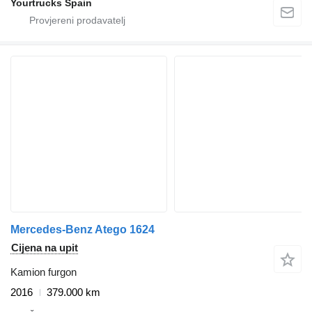
Yourtrucks Spain
Mercedes-Benz Atego 1624
Cijena na upit
Kamion furgon
2016
379.000 km