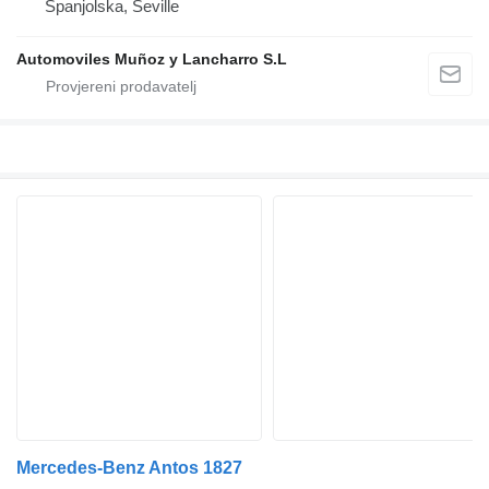
Španjolska, Seville
Automoviles Muñoz y Lancharro S.L
Mercedes-Benz Antos 1827