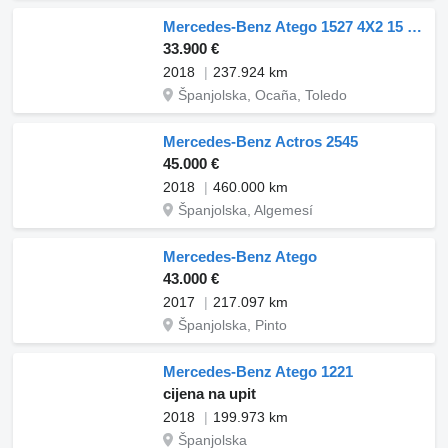
Mercedes-Benz Atego 1527 4X2 15 tonner Automatic 2000kg Ladebordwand Automatic
33.900 €
2018
237.924 km
Španjolska, Ocaña, Toledo
Mercedes-Benz Actros 2545
45.000 €
2018
460.000 km
Španjolska, Algemesí
Mercedes-Benz Atego
43.000 €
2017
217.097 km
Španjolska, Pinto
Mercedes-Benz Atego 1221
cijena na upit
2018
199.973 km
Španjolska