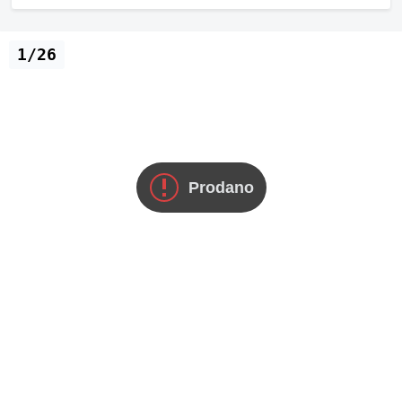
1/26
Prodano