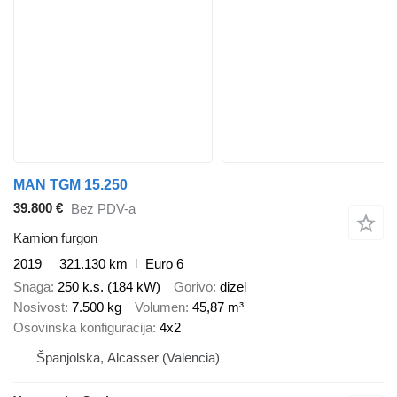
MAN TGM 15.250
39.800 €
Bez PDV-a
Kamion furgon
2019
321.130 km
Euro 6
Snaga
250 k.s. (184 kW)
Gorivo
dizel
Nosivost
7.500 kg
Volumen
45,87 m³
Osovinska konfiguracija
4x2
Španjolska, Alcasser (Valencia)