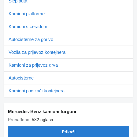
Šlep auta
Kamioni platforme
Kamioni s ceradom
Autocisterne za gorivo
Vozila za prijevoz kontejnera
Kamioni za prijevoz drva
Autocisterne
Kamioni podizači kontejnera
Mercedes-Benz kamioni furgoni
Pronađeno:
582 oglasa
Prikaži