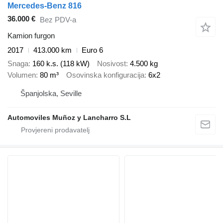
Mercedes-Benz 816
36.000 €
Bez PDV-a
Kamion furgon
2017
413.000 km
Euro 6
Snaga
160 k.s. (118 kW)
Nosivost
4.500 kg
Volumen
80 m³
Osovinska konfiguracija
6x2
Španjolska, Seville
Automoviles Muñoz y Lancharro S.L