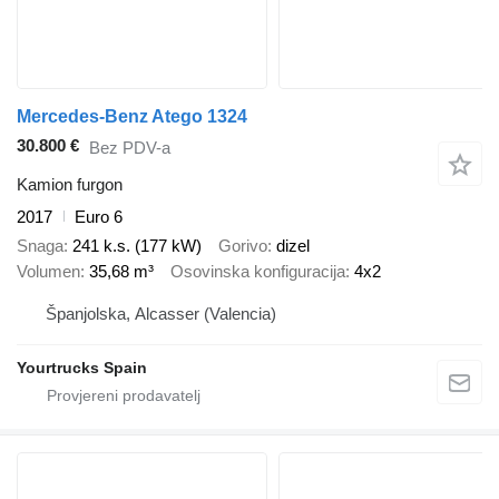
Mercedes-Benz Atego 1324
30.800 €
Bez PDV-a
Kamion furgon
2017
Euro 6
Snaga
241 k.s. (177 kW)
Gorivo
dizel
Volumen
35,68 m³
Osovinska konfiguracija
4x2
Španjolska, Alcasser (Valencia)
Yourtrucks Spain