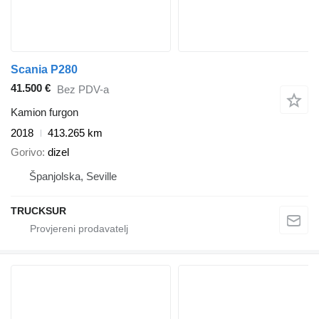
Scania P280
41.500 €
Bez PDV-a
Kamion furgon
2018
413.265 km
Gorivo
dizel
Španjolska, Seville
TRUCKSUR