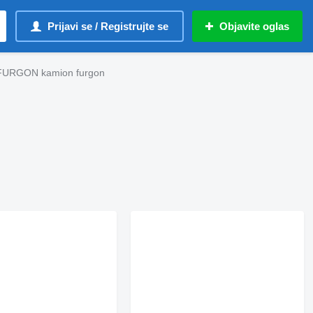
Prijavi se / Registrujte se
Objavite oglas
FURGON kamion furgon