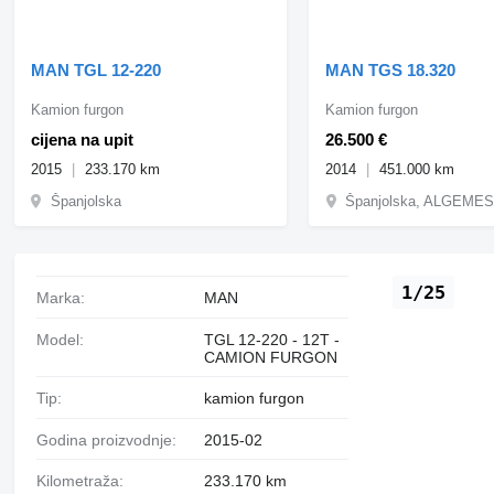
MAN TGL 12-220
MAN TGS 18.320
Kamion furgon
Kamion furgon
cijena na upit
26.500 €
2015
233.170 km
2014
451.000 km
Španjolska
Španjolska, ALGEMES
1/25
Marka:
MAN
Model:
TGL 12-220 - 12T -
CAMION FURGON
Tip:
kamion furgon
Godina proizvodnje:
2015-02
Kilometraža:
233.170 km