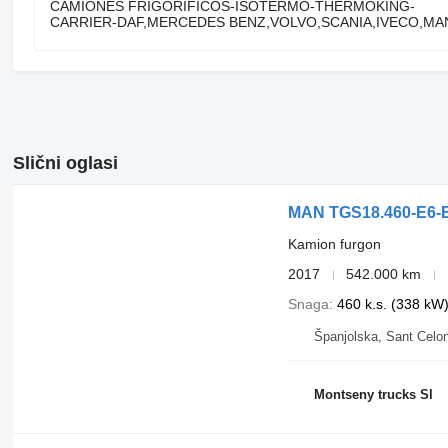
CAMIONES FRIGORIFICOS-ISOTERMO-THERMOKING-
CARRIER-DAF,MERCEDES BENZ,VOLVO,SCANIA,IVECO,M
Slični oglasi
MAN TGS18.460-E6-
Kamion furgon
2017
542.000 km
Snaga
460 k.s. (338 kW
Španjolska, Sant Celon
Montseny trucks Sl