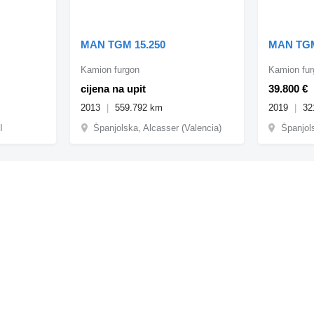
MAN TGM 15.250
MAN TGM
Kamion furgon
Kamion fur
cijena na upit
39.800 €
2013
559.792 km
2019
32
I
Španjolska, Alcasser (Valencia)
Španjol