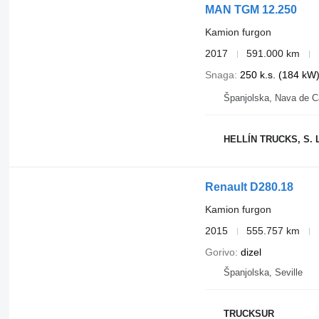
MAN TGM 12.250
Kamion furgon
2017
591.000 km
Snaga
250 k.s. (184 kW
Španjolska, Nava de 
HELLÍN TRUCKS, S. L
Renault D280.18
Kamion furgon
2015
555.757 km
Gorivo
dizel
Španjolska, Seville
TRUCKSUR