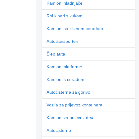
Kamioni hladnjače
Rol kiperi s kukom
Kamioni sa kliznom ceradom
Autotransporteri
Šlep auta
Kamioni platforme
Kamioni s ceradom
Autocisterne za gorivo
Vozila za prijevoz kontejnera
Kamioni za prijevoz drva
Autocisterne