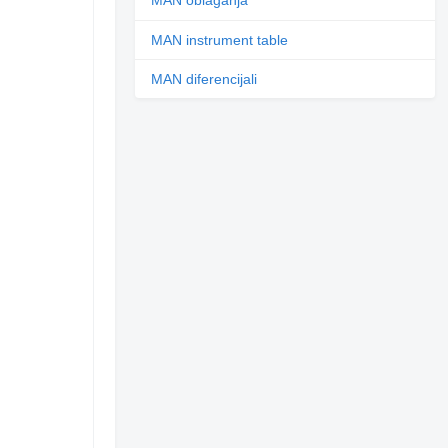
MAN oblaganja
MAN instrument table
MAN diferencijali