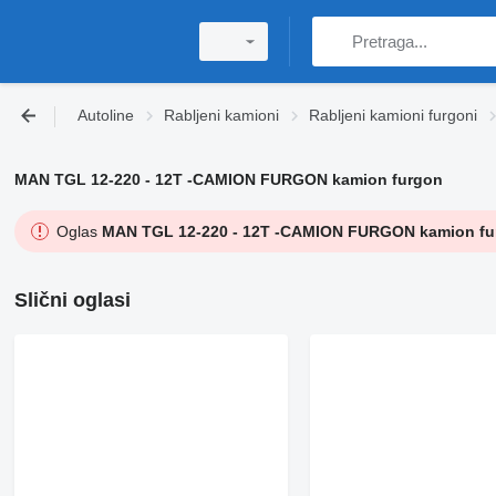
Autoline
Rabljeni kamioni
Rabljeni kamioni furgoni
MAN TGL 12-220 - 12T -CAMION FURGON kamion furgon
Oglas
MAN TGL 12-220 - 12T -CAMION FURGON kamion fu
Slični oglasi