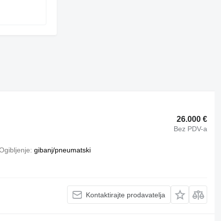
26.000 €
Bez PDV-a
Ogibljenje
gibanj/pneumatski
Kontaktirajte prodavatelja