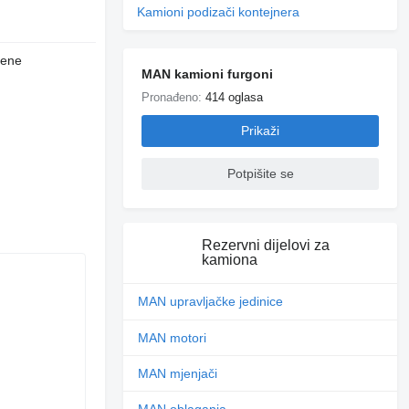
Kamioni podizači kontejnera
jene
MAN kamioni furgoni
Pronađeno:
414 oglasa
Prikaži
Potpišite se
Rezervni dijelovi za
kamiona
MAN upravljačke jedinice
MAN motori
MAN mjenjači