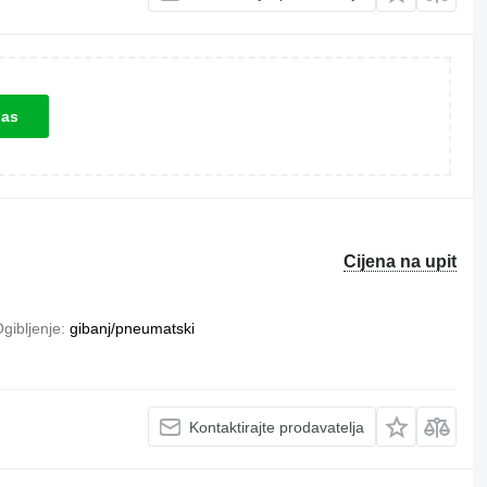
las
Cijena na upit
gibljenje
gibanj/pneumatski
Kontaktirajte prodavatelja