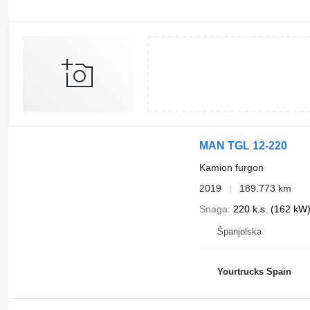
MAN TGL 12-220
Kamion furgon
2019
189.773 km
Snaga
220 k.s. (162 kW
Španjolska
Yourtrucks Spain