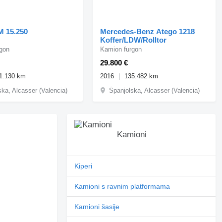
 15.250
Mercedes-Benz Atego 1218
Koffer/LDW/Rolltor
gon
Kamion furgon
29.800 €
1.130 km
2016
135.482 km
ska, Alcasser (Valencia)
Španjolska, Alcasser (Valencia)
Kamioni
Kiperi
Kamioni s ravnim platformama
Kamioni šasije