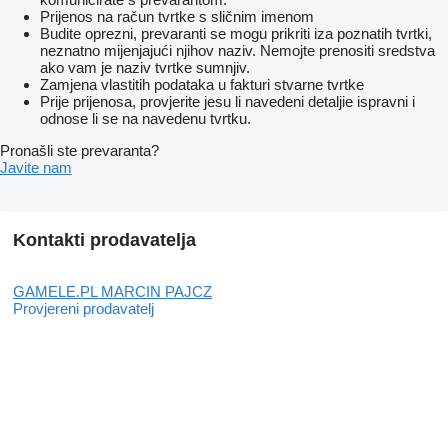
Prijenos na račun tvrtke s sličnim imenom
Budite oprezni, prevaranti se mogu prikriti iza poznatih tvrtki,
neznatno mijenjajući njihov naziv. Nemojte prenositi sredstva
ako vam je naziv tvrtke sumnjiv.
Zamjena vlastitih podataka u fakturi stvarne tvrtke
Prije prijenosa, provjerite jesu li navedeni detaljie ispravni i
odnose li se na navedenu tvrtku.
Pronašli ste prevaranta?
Javite nam
Kontakti prodavatelja
GAMELE.PL MARCIN PAJCZ
Provjereni prodavatelj