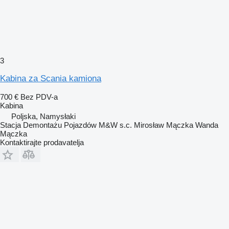
3
Kabina za Scania kamiona
700 €
Bez PDV-a
Kabina
Poljska, Namysłaki
Stacja Demontażu Pojazdów M&W s.c. Mirosław Mączka Wanda
Mączka
Kontaktirajte prodavatelja