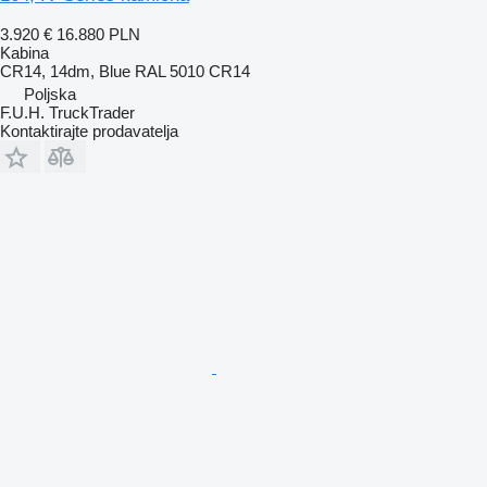
3.920 €
16.880 PLN
Kabina
CR14, 14dm, Blue RAL 5010 CR14
Poljska
F.U.H. TruckTrader
Kontaktirajte prodavatelja