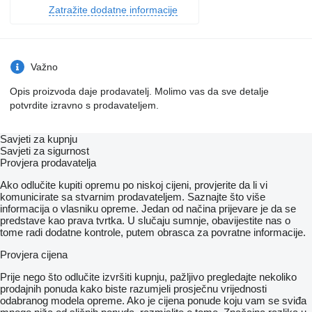
Zatražite dodatne informacije
Važno
Opis proizvoda daje prodavatelj. Molimo vas da sve detalje
potvrdite izravno s prodavateljem.
Savjeti za kupnju
Savjeti za sigurnost
Provjera prodavatelja
Ako odlučite kupiti opremu po niskoj cijeni, provjerite da li vi
komunicirate sa stvarnim prodavateljem. Saznajte što više
informacija o vlasniku opreme. Jedan od načina prijevare je da se
predstave kao prava tvrtka. U slučaju sumnje, obavijestite nas o
tome radi dodatne kontrole, putem obrasca za povratne informacije.
Provjera cijena
Prije nego što odlučite izvršiti kupnju, pažljivo pregledajte nekoliko
prodajnih ponuda kako biste razumjeli prosječnu vrijednosti
odabranog modela opreme. Ako je cijena ponude koju vam se sviđa