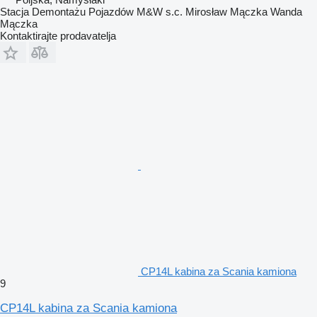
Stacja Demontażu Pojazdów M&W s.c. Mirosław Mączka Wanda
Mączka
Kontaktirajte prodavatelja
CP14L kabina za Scania kamiona
9
CP14L kabina za Scania kamiona