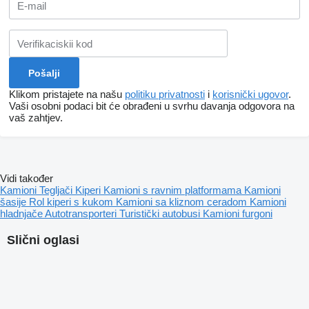
Klikom pristajete na našu
politiku privatnosti
i
korisnički ugovor
.
Vaši osobni podaci bit će obrađeni u svrhu davanja odgovora na
vaš zahtjev.
Vidi također
Kamioni
Tegljači
Kiperi
Kamioni s ravnim platformama
Kamioni
šasije
Rol kiperi s kukom
Kamioni sa kliznom ceradom
Kamioni
hladnjače
Autotransporteri
Turistički autobusi
Kamioni furgoni
Slični oglasi