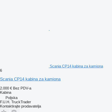
Scania CP14 kabina za kamiona
6
Scania CP14 kabina za kamiona
2.000 €
Bez PDV-a
Kabina
Poljska
F.U.H. TruckTrader
Kontaktirajte prodavatelja