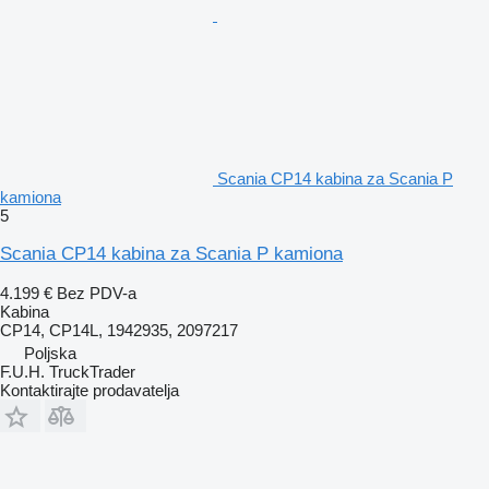
Scania CP14 kabina za Scania P
kamiona
5
Scania CP14 kabina za Scania P kamiona
4.199 €
Bez PDV-a
Kabina
CP14, CP14L, 1942935, 2097217
Poljska
F.U.H. TruckTrader
Kontaktirajte prodavatelja