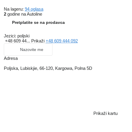
Na lageru:
94 oglasa
2
godine na Autoline
Pretplatite se na prodavca
Jezici:
poljski
+48 609 44...
Prikaži
+48 609 444 092
Nazovite me
Adresa
Poljska, Lubiskjie, 66-120, Kargowa, Polna 5D
Prikaži kartu