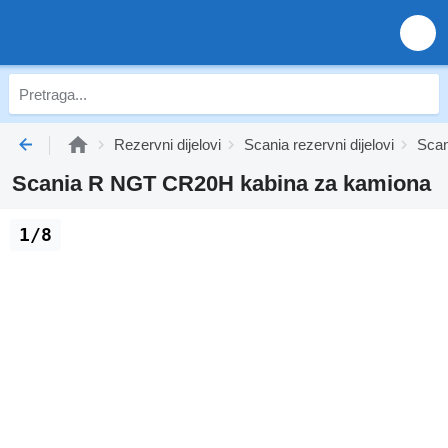
Rezervni dijelovi
Scania rezervni dijelovi
Scan
Scania R NGT CR20H kabina za kamiona
1/8