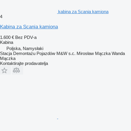
kabina za Scania kamiona
4
Kabina za Scania kamiona
1.600 €
Bez PDV-a
Kabina
Poljska, Namysłaki
Stacja Demontażu Pojazdów M&W s.c. Mirosław Mączka Wanda
Mączka
Kontaktirajte prodavatelja