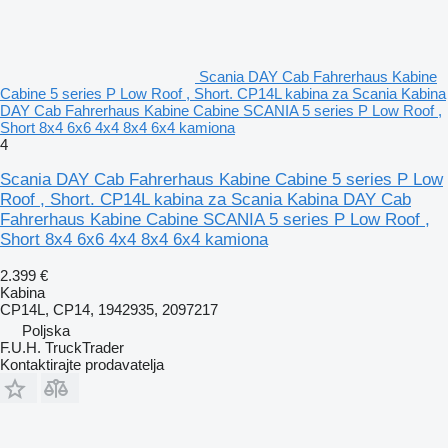
Scania DAY Cab Fahrerhaus Kabine
Cabine 5 series P Low Roof , Short. CP14L kabina za Scania Kabina
DAY Cab Fahrerhaus Kabine Cabine SCANIA 5 series P Low Roof ,
Short 8x4 6x6 4x4 8x4 6x4 kamiona
4
Scania DAY Cab Fahrerhaus Kabine Cabine 5 series P Low
Roof , Short. CP14L kabina za Scania Kabina DAY Cab
Fahrerhaus Kabine Cabine SCANIA 5 series P Low Roof ,
Short 8x4 6x6 4x4 8x4 6x4 kamiona
2.399 €
Kabina
CP14L, CP14, 1942935, 2097217
Poljska
F.U.H. TruckTrader
Kontaktirajte prodavatelja