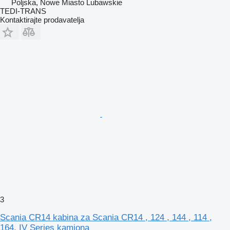
Poljska, Nowe Miasto Lubawskie
TEDI-TRANS
Kontaktirajte prodavatelja
3
Scania CR14 kabina za Scania CR14 , 124 , 144 , 114 ,
164, IV Series kamiona