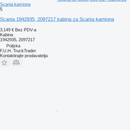
Scania kamiona
5
Scania 1942935, 2097217 kabina za Scania kamiona
3.149 €
Bez PDV-a
Kabina
1942935, 2097217
Poljska
F.U.H. TruckTrader
Kontaktirajte prodavatelja