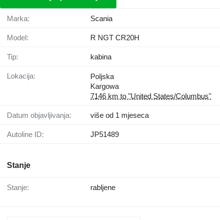
Marka:
Scania
Model:
R NGT CR20H
Tip:
kabina
Lokacija:
Poljska
Kargowa
7146 km to "United States/Columbus"
Datum objavljivanja:
više od 1 mjeseca
Autoline ID:
JP51489
Stanje
Stanje:
rabljene