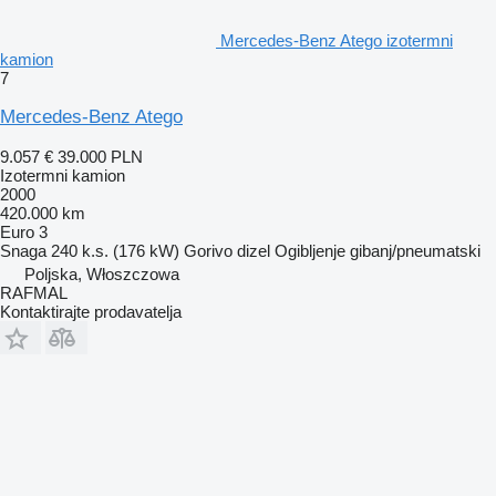
Mercedes-Benz Atego izotermni
kamion
7
Mercedes-Benz Atego
9.057 €
39.000 PLN
Izotermni kamion
2000
420.000 km
Euro 3
Snaga
240 k.s. (176 kW)
Gorivo
dizel
Ogibljenje
gibanj/pneumatski
Poljska, Włoszczowa
RAFMAL
Kontaktirajte prodavatelja