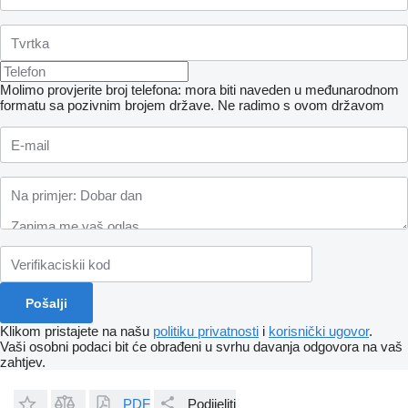
Molimo provjerite broj telefona: mora biti naveden u međunarodnom
formatu sa pozivnim brojem države.
Ne radimo s ovom državom
Klikom pristajete na našu
politiku privatnosti
i
korisnički ugovor
.
Vaši osobni podaci bit će obrađeni u svrhu davanja odgovora na vaš
zahtjev.
PDF
Podijeliti