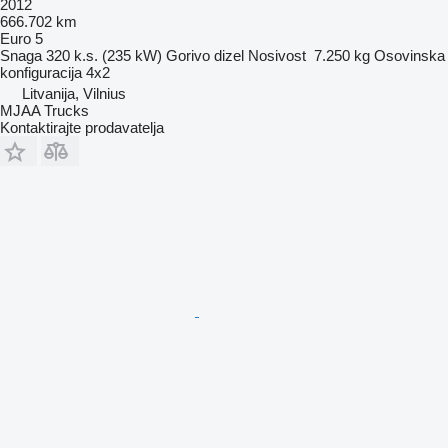
2012
666.702 km
Euro 5
Snaga
320 k.s. (235 kW)
Gorivo
dizel
Nosivost
7.250 kg
Osovinska
konfiguracija
4x2
Litvanija, Vilnius
MJAA Trucks
Kontaktirajte prodavatelja