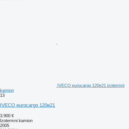
IVECO eurocargo 120e21 izotermni
kamion
13
IVECO eurocargo 120e21
3.900 €
Izotermni kamion
2005