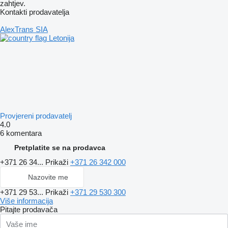
zahtjev.
Kontakti prodavatelja
AlexTrans SIA
Letonija
Provjereni prodavatelj
4.0
6 komentara
Pretplatite se na prodavca
+371 26 34...
Prikaži
+371 26 342 000
Nazovite me
+371 29 53...
Prikaži
+371 29 530 300
Više informacija
Pitajte prodavača