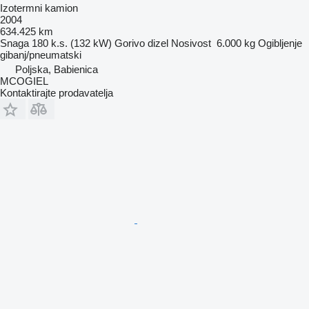
Izotermni kamion
2004
634.425 km
Snaga
180 k.s. (132 kW)
Gorivo
dizel
Nosivost
6.000 kg
Ogibljenje
gibanj/pneumatski
Poljska, Babienica
MCOGIEL
Kontaktirajte prodavatelja