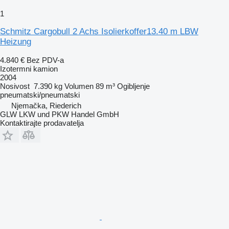
1
Schmitz Cargobull 2 Achs Isolierkoffer13.40 m LBW
Heizung
4.840 €
Bez PDV-a
Izotermni kamion
2004
Nosivost
7.390 kg
Volumen
89 m³
Ogibljenje
pneumatski/pneumatski
Njemačka, Riederich
GLW LKW und PKW Handel GmbH
Kontaktirajte prodavatelja