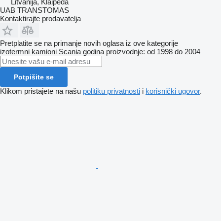
Litvanija, Klaipėda
UAB TRANSTOMAS
Kontaktirajte prodavatelja
Pretplatite se na primanje novih oglasa iz ove kategorije
izotermni kamioni
Scania
godina proizvodnje: od 1998 do 2004
Potpišite se
Klikom pristajete na našu
politiku privatnosti
i
korisnički ugovor
.