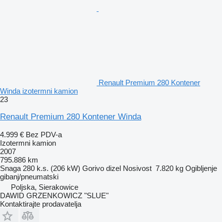
Renault Premium 280 Kontener
Winda izotermni kamion
23
Renault Premium 280 Kontener Winda
4.999 €
Bez PDV-a
Izotermni kamion
2007
795.886 km
Snaga
280 k.s. (206 kW)
Gorivo
dizel
Nosivost
7.820 kg
Ogibljenje
gibanj/pneumatski
Poljska, Sierakowice
DAWID GRZENKOWICZ "SLUE"
Kontaktirajte prodavatelja