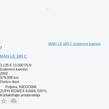
MAN LE 180 C izotermni kamion
7
MAN LE 180 C
3.135 €
13.500 PLN
Izotermni kamion
2002
579.008 km
Gorivo
dizel
Poljska, NIEGOWA
ZUPH ROMEX KAMIL GRYL
Kontaktirajte prodavatelja