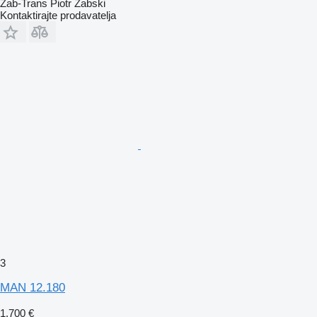
Żab-Trans Piotr Żabski
Kontaktirajte prodavatelja
3
MAN 12.180
1.700 €