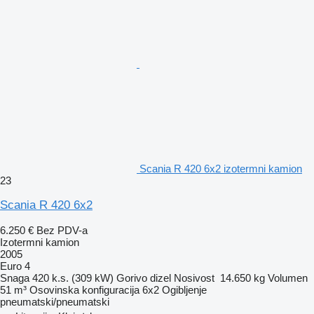
Scania R 420 6x2 izotermni kamion
23
Scania R 420 6x2
6.250 €
Bez PDV-a
Izotermni kamion
2005
Euro 4
Snaga
420 k.s. (309 kW)
Gorivo
dizel
Nosivost
14.650 kg
Volumen
51 m³
Osovinska konfiguracija
6x2
Ogibljenje
pneumatski/pneumatski