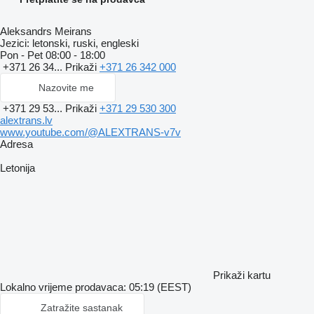
Aleksandrs Meirans
Jezici:
letonski, ruski, engleski
Pon - Pet
08:00 - 18:00
+371 26 34...
Prikaži
+371 26 342 000
Nazovite me
+371 29 53...
Prikaži
+371 29 530 300
alextrans.lv
www.youtube.com/@ALEXTRANS-v7v
Adresa
Letonija
Prikaži kartu
Lokalno vrijeme prodavaca: 05:19 (EEST)
Zatražite sastanak