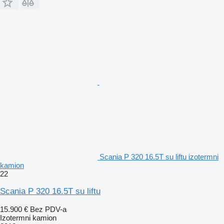
Scania P 320 16.5T su liftu izotermni
kamion
22
Scania P 320 16.5T su liftu
15.900 €
Bez PDV-a
Izotermni kamion