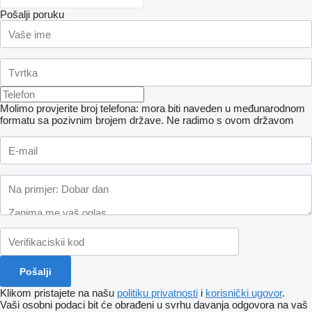
Pošalji poruku
Molimo provjerite broj telefona: mora biti naveden u međunarodnom
formatu sa pozivnim brojem države.
Ne radimo s ovom državom
Klikom pristajete na našu
politiku privatnosti
i
korisnički ugovor
.
Vaši osobni podaci bit će obrađeni u svrhu davanja odgovora na vaš