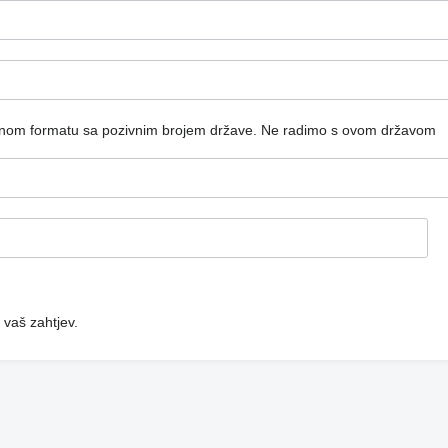
dnom formatu sa pozivnim brojem države.
Ne radimo s ovom državom
 vaš zahtjev.