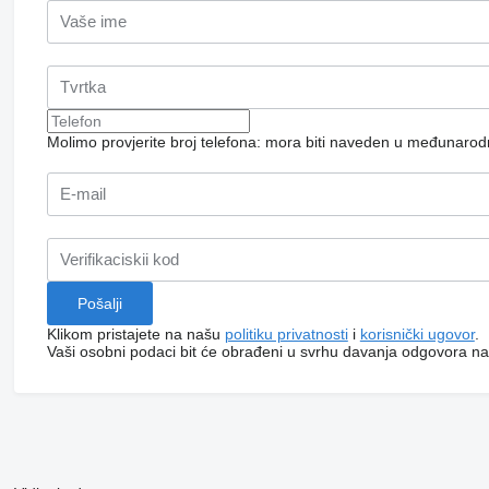
Molimo provjerite broj telefona: mora biti naveden u međunaro
Klikom pristajete na našu
politiku privatnosti
i
korisnički ugovor
.
Vaši osobni podaci bit će obrađeni u svrhu davanja odgovora na