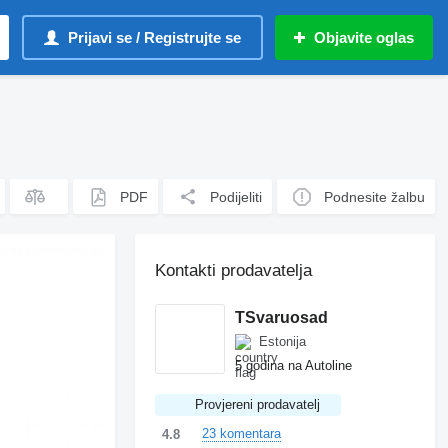
Prijavi se / Registrujte se
Objavite oglas
PDF
Podijeliti
Podnesite žalbu
Kontakti prodavatelja
TSvaruosad
Estonija
5 godina na Autoline
Provjereni prodavatelj
23 komentara
4.8