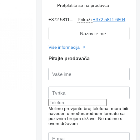
Pretplatite se na prodavca
+372 5811...
Prikaži
+372 5811 6804
Nazovite me
Više informacija
Pitajte prodavača
Molimo provjerite broj telefona: mora biti
naveden u međunarodnom formatu sa
Zatražite dodatne
fotografije
pozivnim brojem države.
Ne radimo s
ovom državom