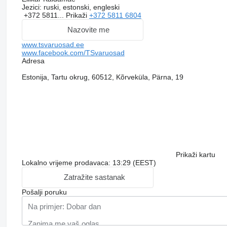
Jezici:
ruski, estonski, engleski
+372 5811...
Prikaži
+372 5811 6804
Nazovite me
www.tsvaruosad.ee
www.facebook.com/TSvaruosad
Adresa
Estonija, Tartu okrug, 60512, Kõrveküla, Pärna, 19
Prikaži kartu
Lokalno vrijeme prodavaca: 13:29 (EEST)
Zatražite sastanak
Pošalji poruku