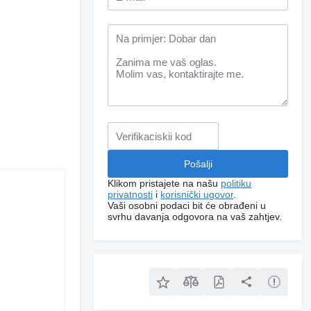
Klikom pristajete na našu
politiku
privatnosti
i
korisnički ugovor
.
Vaši osobni podaci bit će obrađeni u
svrhu davanja odgovora na vaš zahtjev.