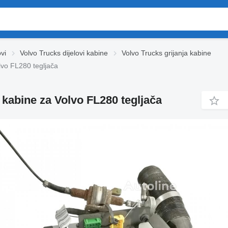
vi
Volvo Trucks dijelovi kabine
Volvo Trucks grijanja kabine
lvo FL280 tegljača
 kabine za Volvo FL280 tegljača