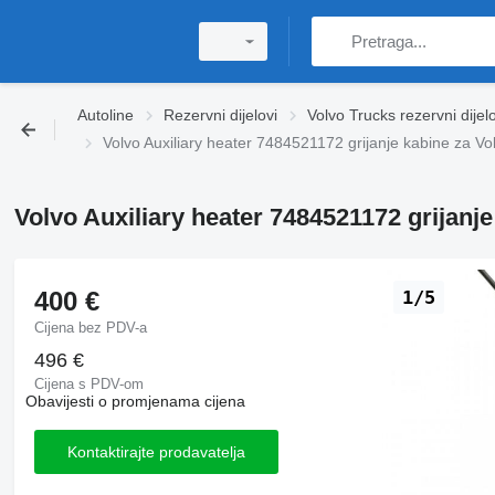
Autoline
Rezervni dijelovi
Volvo Trucks rezervni dijelo
Volvo Auxiliary heater 7484521172 grijanje kabine za Vo
Volvo Auxiliary heater 7484521172 grijanje
400 €
1/5
Cijena bez PDV-a
496 €
Cijena s PDV-om
Obavijesti o promjenama cijena
Kontaktirajte prodavatelja