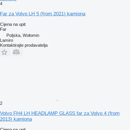
4
Far za Volvo LH 5 (from 2021) kamiona
Cijena na upit
Far
Poljska, Wołomin
Lamiro
Kontaktirajte prodavatelja
2
Volvo FH4 LH HEADLAMP GLASS far za Volvo 4 (from
2013) kamiona
Cijena na upit