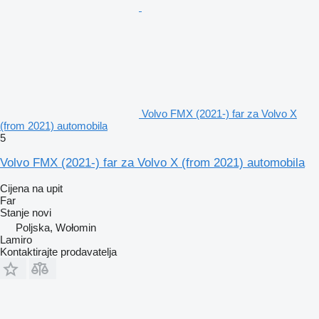
Volvo FMX (2021-) far za Volvo X
(from 2021) automobila
5
Volvo FMX (2021-) far za Volvo X (from 2021) automobila
Cijena na upit
Far
Stanje
novi
Poljska, Wołomin
Lamiro
Kontaktirajte prodavatelja