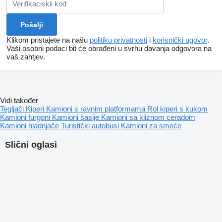
Klikom pristajete na našu
politiku privatnosti
i
korisnički ugovor
.
Vaši osobni podaci bit će obrađeni u svrhu davanja odgovora na
vaš zahtjev.
Vidi također
Tegljači
Kiperi
Kamioni s ravnim platformama
Rol kiperi s kukom
Kamioni furgoni
Kamioni šasije
Kamioni sa kliznom ceradom
Kamioni hladnjače
Turistički autobusi
Kamioni za smeće
Slični oglasi