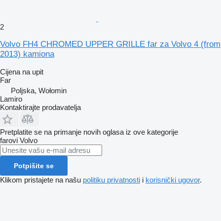
2
Volvo FH4 CHROMED UPPER GRILLE far za Volvo 4 (from
2013) kamiona
Cijena na upit
Far
Poljska, Wołomin
Lamiro
Kontaktirajte prodavatelja
Pretplatite se na primanje novih oglasa iz ove kategorije
farovi
Volvo
Potpišite se
Klikom pristajete na našu
politiku privatnosti
i
korisnički ugovor
.