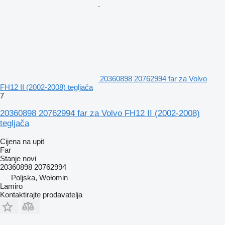
20360898 20762994 far za Volvo
FH12 II (2002-2008) tegljača
7
20360898 20762994 far za Volvo FH12 II (2002-2008)
tegljača
Cijena na upit
Far
Stanje
novi
20360898 20762994
Poljska, Wołomin
Lamiro
Kontaktirajte prodavatelja