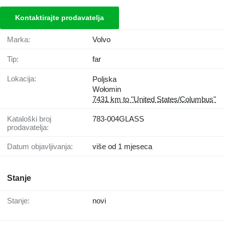
Kontaktirajte prodavatelja
Marka:
Volvo
Tip:
far
Lokacija:
Poljska
Wołomin
7431 km to "United States/Columbus"
Kataloški broj
783-004GLASS
prodavatelja:
Datum objavljivanja:
više od 1 mjeseca
Stanje
Stanje:
novi