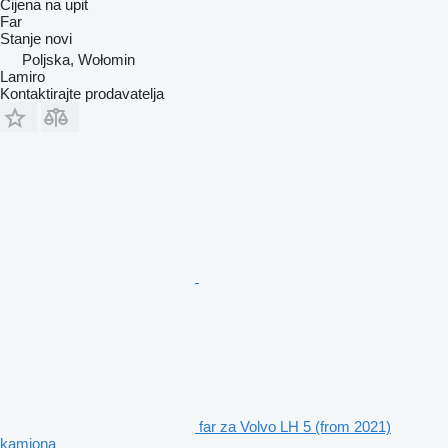
Cijena na upit
Far
Stanje
novi
Poljska, Wołomin
Lamiro
Kontaktirajte prodavatelja
far za Volvo LH 5 (from 2021)
kamiona