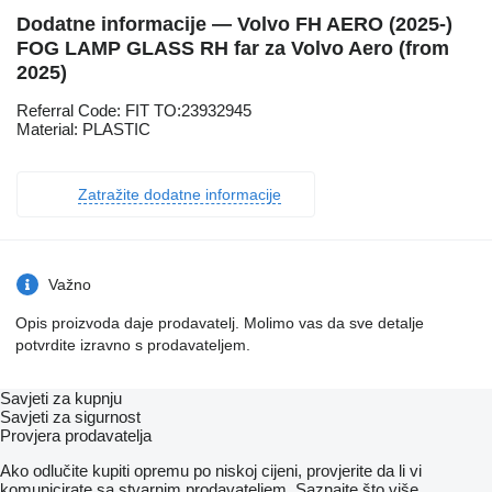
Dodatne informacije — Volvo FH AERO (2025-)
FOG LAMP GLASS RH far za Volvo Aero (from
2025)
Referral Code: FIT TO:23932945
Material: PLASTIC
Zatražite dodatne informacije
Važno
Opis proizvoda daje prodavatelj. Molimo vas da sve detalje
potvrdite izravno s prodavateljem.
Savjeti za kupnju
Savjeti za sigurnost
Provjera prodavatelja
Ako odlučite kupiti opremu po niskoj cijeni, provjerite da li vi
komunicirate sa stvarnim prodavateljem. Saznajte što više