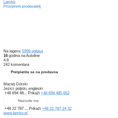
Lamiro
Provjereni prodavatelj
Na lageru:
5999 oglasa
16
godina na Autoline
4.8
242 komentara
Pretplatite se na prodavca
Maciej Górski
Jezici:
poljski, engleski
+48 694 48...
Prikaži
+48 694 485 662
Nazovite me
+48 22 787 ...
Prikaži
+48 22 787 24 32
www.lamiro.pl