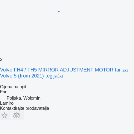
3
Volvo FH4 / FH5 MIRROR ADJUSTMENT MOTOR far za
Volvo 5 (from 2021) tegljača
Cijena na upit
Far
Poljska, Wołomin
Lamiro
Kontaktirajte prodavatelja