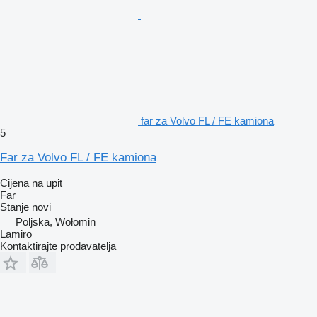
far za Volvo FL / FE kamiona
5
Far za Volvo FL / FE kamiona
Cijena na upit
Far
Stanje
novi
Poljska, Wołomin
Lamiro
Kontaktirajte prodavatelja