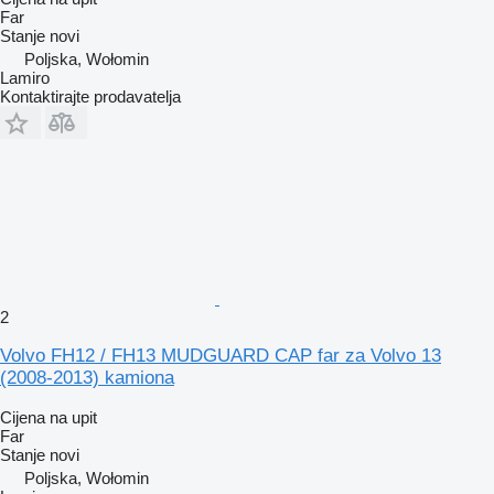
Far
Stanje
novi
Poljska, Wołomin
Lamiro
Kontaktirajte prodavatelja
2
Volvo FH12 / FH13 MUDGUARD CAP far za Volvo 13
(2008-2013) kamiona
Cijena na upit
Far
Stanje
novi
Poljska, Wołomin