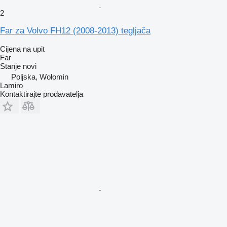
2
Far za Volvo FH12 (2008-2013) tegljača
Cijena na upit
Far
Stanje
novi
Poljska, Wołomin
Lamiro
Kontaktirajte prodavatelja