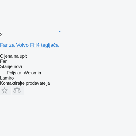
2
Far za Volvo FH4 tegljača
Cijena na upit
Far
Stanje
novi
Poljska, Wołomin
Lamiro
Kontaktirajte prodavatelja