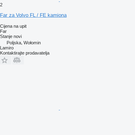
2
Far za Volvo FL / FE kamiona
Cijena na upit
Far
Stanje
novi
Poljska, Wołomin
Lamiro
Kontaktirajte prodavatelja