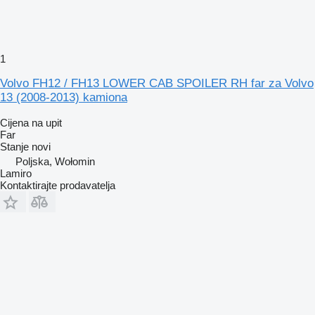
1
Volvo FH12 / FH13 LOWER CAB SPOILER RH far za Volvo
13 (2008-2013) kamiona
Cijena na upit
Far
Stanje
novi
Poljska, Wołomin
Lamiro
Kontaktirajte prodavatelja