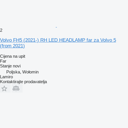
2
Volvo FH5 (2021-) RH LED HEADLAMP far za Volvo 5
(from 2021)
Cijena na upit
Far
Stanje
novi
Poljska, Wołomin
Lamiro
Kontaktirajte prodavatelja