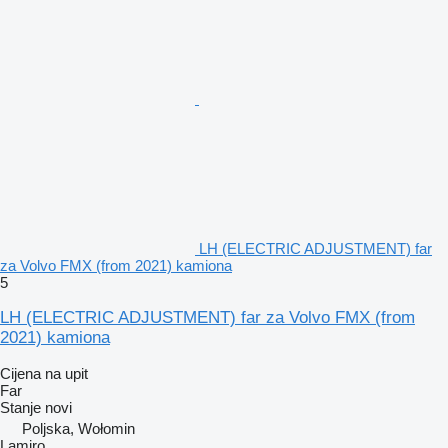
LH (ELECTRIC ADJUSTMENT) far
za Volvo FMX (from 2021) kamiona
5
LH (ELECTRIC ADJUSTMENT) far za Volvo FMX (from
2021) kamiona
Cijena na upit
Far
Stanje
novi
Poljska, Wołomin
Lamiro