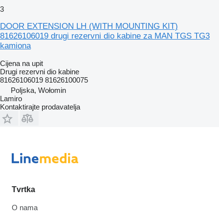
3
DOOR EXTENSION LH (WITH MOUNTING KIT)
81626106019 drugi rezervni dio kabine za MAN TGS TG3
kamiona
Cijena na upit
Drugi rezervni dio kabine
81626106019 81626100075
Poljska, Wołomin
Lamiro
Kontaktirajte prodavatelja
Tvrtka
O nama