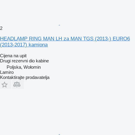
2
HEADLAMP RING MAN LH za MAN TGS (2013-) EURO6
(2013-2017) kamiona
Cijena na upit
Drugi rezervni dio kabine
Poljska, Wołomin
Lamiro
Kontaktirajte prodavatelja