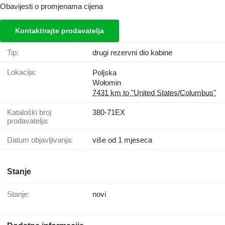
Obavijesti o promjenama cijena
Kontaktirajte prodavatelja
Tip:
drugi rezervni dio kabine
Lokacija:
Poljska
Wołomin
7431 km to "United States/Columbus"
Kataloški broj
380-71EX
prodavatelja:
Datum objavljivanja:
više od 1 mjeseca
Stanje
Stanje:
novi