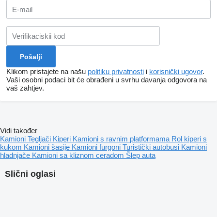
Klikom pristajete na našu
politiku privatnosti
i
korisnički ugovor
.
Vaši osobni podaci bit će obrađeni u svrhu davanja odgovora na
vaš zahtjev.
Vidi također
Kamioni
Tegljači
Kiperi
Kamioni s ravnim platformama
Rol kiperi s
kukom
Kamioni šasije
Kamioni furgoni
Turistički autobusi
Kamioni
hladnjače
Kamioni sa kliznom ceradom
Šlep auta
Slični oglasi