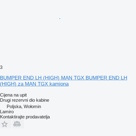
3
BUMPER END LH (HIGH) MAN TGX BUMPER END LH
(HIGH) za MAN TGX kamiona
Cijena na upit
Drugi rezervni dio kabine
Poljska, Wołomin
Lamiro
Kontaktirajte prodavatelja