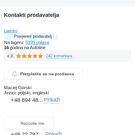
Kontakti prodavatelja
Lamiro
Provjereni prodavatelj
Na lageru:
5999 oglasa
16
godina na Autoline
4.8
242 komentara
Pretplatite se na prodavca
Maciej Górski
Jezici:
poljski, engleski
Prikaži
+48 694 48...
Nazovite me
Prikaži
+48 22 787 ...