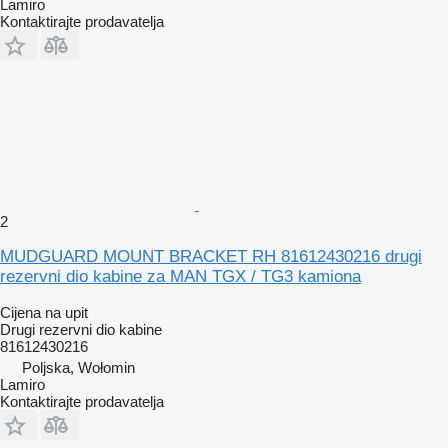
Lamiro
Kontaktirajte prodavatelja
2
MUDGUARD MOUNT BRACKET RH 81612430216 drugi
rezervni dio kabine za MAN TGX / TG3 kamiona
Cijena na upit
Drugi rezervni dio kabine
81612430216
Poljska, Wołomin
Lamiro
Kontaktirajte prodavatelja