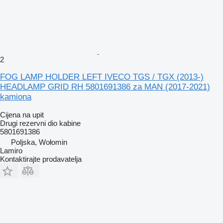
2
FOG LAMP HOLDER LEFT IVECO TGS / TGX (2013-)
HEADLAMP GRID RH 5801691386 za MAN (2017-2021)
kamiona
Cijena na upit
Drugi rezervni dio kabine
5801691386
Poljska, Wołomin
Lamiro
Kontaktirajte prodavatelja