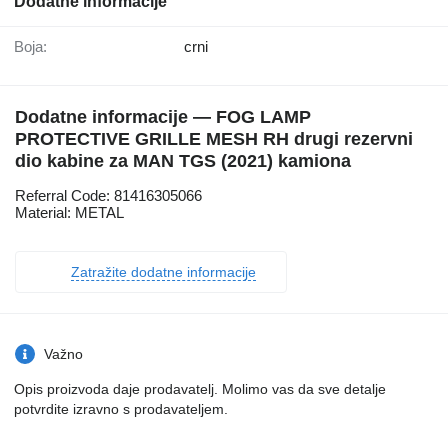
Dodatne informacije
Boja:
crni
Dodatne informacije — FOG LAMP
PROTECTIVE GRILLE MESH RH drugi rezervni
dio kabine za MAN TGS (2021) kamiona
Referral Code: 81416305066
Material: METAL
Zatražite dodatne informacije
Važno
Opis proizvoda daje prodavatelj. Molimo vas da sve detalje
potvrdite izravno s prodavateljem.