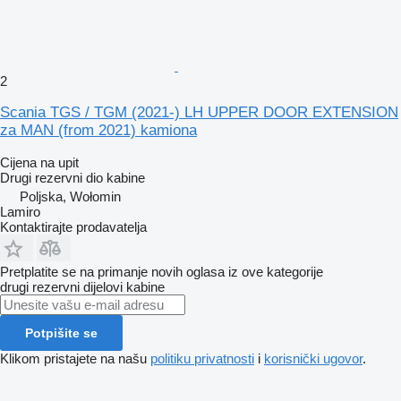
2
Scania TGS / TGM (2021-) LH UPPER DOOR EXTENSION
za MAN (from 2021) kamiona
Cijena na upit
Drugi rezervni dio kabine
Poljska, Wołomin
Lamiro
Kontaktirajte prodavatelja
Pretplatite se na primanje novih oglasa iz ove kategorije
drugi rezervni dijelovi kabine
Potpišite se
Klikom pristajete na našu
politiku privatnosti
i
korisnički ugovor
.